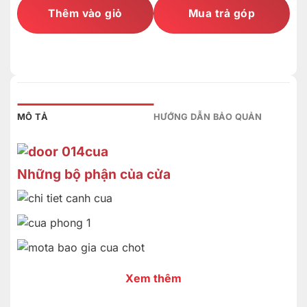
Thêm vào giỏ
Mua trả góp
MÔ TẢ
HƯỚNG DẪN BẢO QUẢN
Những bộ phận của cửa
Xem thêm