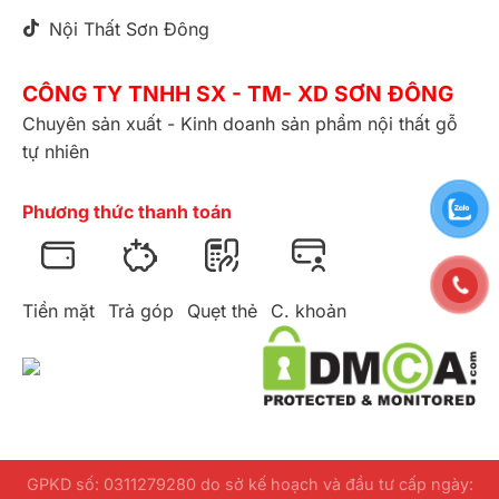
Nội Thất Sơn Đông
CÔNG TY TNHH SX - TM- XD SƠN ĐÔNG
Chuyên sản xuất - Kinh doanh sản phẩm nội thất gỗ
tự nhiên
Phương thức thanh toán
Tiền mặt
Trả góp
Quẹt thẻ
C. khoản
GPKD số: 0311279280 do sở kế hoạch và đầu tư cấp ngày: