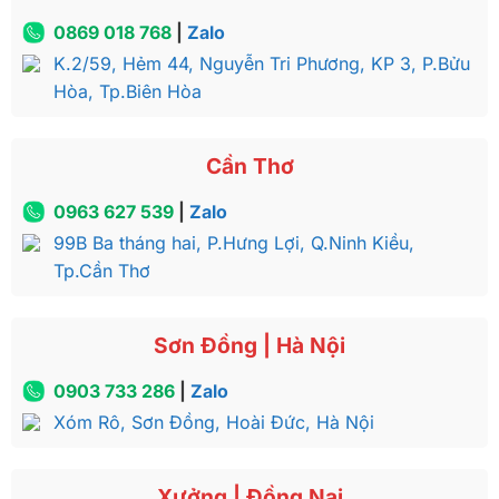
0869 018 768
|
Zalo
K.2/59, Hẻm 44, Nguyễn Tri Phương, KP 3, P.Bửu
Hòa, Tp.Biên Hòa
Cần Thơ
0963 627 539
|
Zalo
99B Ba tháng hai, P.Hưng Lợi, Q.Ninh Kiều,
Tp.Cần Thơ
Sơn Đồng | Hà Nội
0903 733 286
|
Zalo
Xóm Rô, Sơn Đồng, Hoài Đức, Hà Nội
Xưởng | Đồng Nai