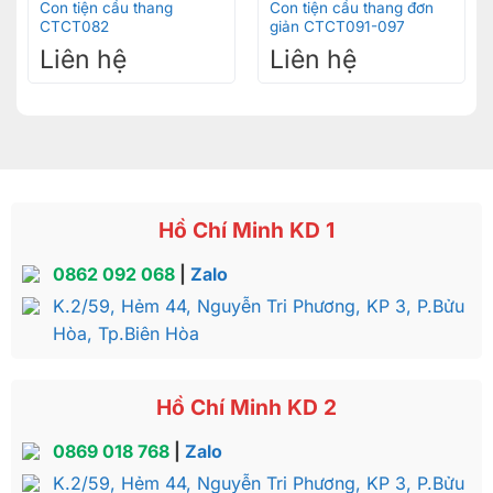
Con tiện cầu thang
Con tiện cầu thang đơn
CTCT082
giản CTCT091-097
Liên hệ
Liên hệ
Hồ Chí Minh KD 1
0862 092 068
|
Zalo
K.2/59, Hẻm 44, Nguyễn Tri Phương, KP 3, P.Bửu
Hòa, Tp.Biên Hòa
Hồ Chí Minh KD 2
0869 018 768
|
Zalo
K.2/59, Hẻm 44, Nguyễn Tri Phương, KP 3, P.Bửu