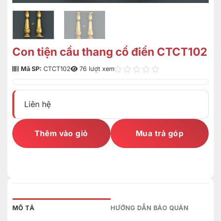
Con tiện cầu thang cổ điển CTCT102
Mã SP:
CTCT102
76 lượt xem
Liên hệ
Thêm vào giỏ
Mua trả góp
MÔ TẢ
HƯỚNG DẪN BẢO QUẢN