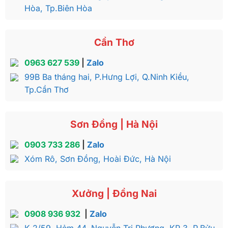
Hòa, Tp.Biên Hòa
Cần Thơ
0963 627 539
|
Zalo
99B Ba tháng hai, P.Hưng Lợi, Q.Ninh Kiều,
Tp.Cần Thơ
Sơn Đồng | Hà Nội
0903 733 286
|
Zalo
Xóm Rô, Sơn Đồng, Hoài Đức, Hà Nội
Xưởng | Đồng Nai
0908 936 932
|
Zalo