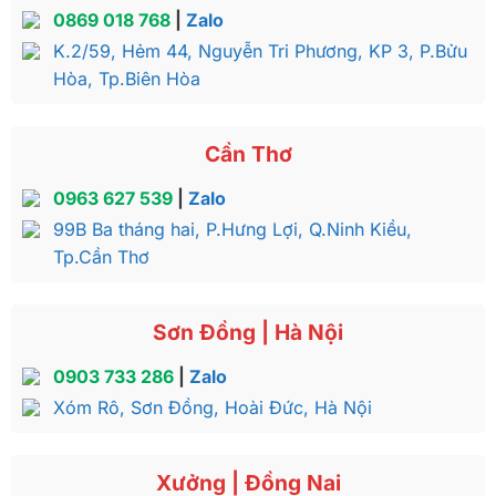
0869 018 768
|
Zalo
K.2/59, Hẻm 44, Nguyễn Tri Phương, KP 3, P.Bửu
Hòa, Tp.Biên Hòa
Cần Thơ
0963 627 539
|
Zalo
99B Ba tháng hai, P.Hưng Lợi, Q.Ninh Kiều,
Tp.Cần Thơ
Sơn Đồng | Hà Nội
0903 733 286
|
Zalo
Xóm Rô, Sơn Đồng, Hoài Đức, Hà Nội
Xưởng | Đồng Nai