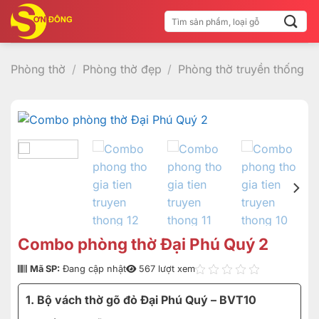
Bỏ
Tìm
qua
kiếm:
nội
dung
Phòng thờ
/
Phòng thờ đẹp
/
Phòng thờ truyền thống
Combo phòng thờ Đại Phú Quý 2
Mã SP:
Đang cập nhật
567 lượt xem
1. Bộ vách thờ gõ đỏ Đại Phú Quý – BVT10