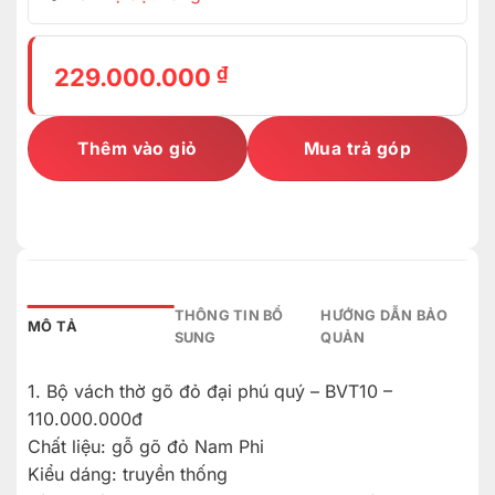
₫
229.000.000
Thêm vào giỏ
Mua trả góp
THÔNG TIN BỔ
HƯỚNG DẪN BẢO
MÔ TẢ
SUNG
QUẢN
1. Bộ vách thờ gõ đỏ đại phú quý – BVT10 –
110.000.000đ
Chất liệu: gỗ gõ đỏ Nam Phi
Kiểu dáng: truyền thống