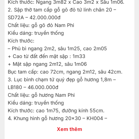
Kích thước: Ngang 3m82 x Cao 3m2 x Sâu 1m06.
2. Sập thờ tam cấp gỗ gõ đỏ tứ linh chân 20 –
SD72A – 42.000.000đ
Chất liệu: gỗ gõ đỏ Nam Phi
Kiểu dáng: truyền thống
Kích thước:
– Phủ bì ngang 2m2, sâu 1m25, cao 2m05
+ Cao từ đất đến mặt sập : 1m33
+ Mặt sập ngang 2m12, sâu 1m06
Bục tam cấp: cao 72cm, ngang 2m12, sâu 42cm.
3. Lục bình chạm tứ quý đẹp gỗ hương 1,8m –
LB180 – 46.000.000đ
Chất liệu: gỗ hương Nam Phi
Kiểu dáng: truyền thống
Kích thước: cao 1m75, đường kính 55cm.
4. Khung hình gỗ hương 20×30 – KH004 –
390.000đ
Xem thêm
Chất liệu: gỗ hương