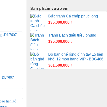
Sản phẩm vừa xem
Bức tranh Cá chép phục long
135.000.000
₫
Tranh Bách điểu triều phụng
135.000.000
₫
Bộ bàn ghế rồng đỉnh tay 15 liền
khối 12 món hàng VIP - BBG486
301.500.000
₫
g -DL7607