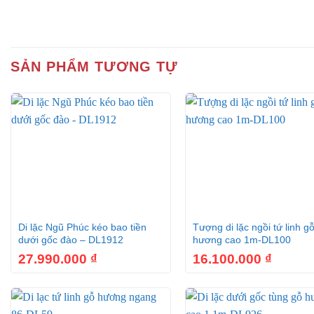
SẢN PHẨM TƯƠNG TỰ
+
+
Di lặc Ngũ Phúc kéo bao tiền
Tượng di lặc ngồi tứ linh g
dưới gốc đào – DL1912
hương cao 1m-DL100
27.990.000
₫
16.100.000
₫