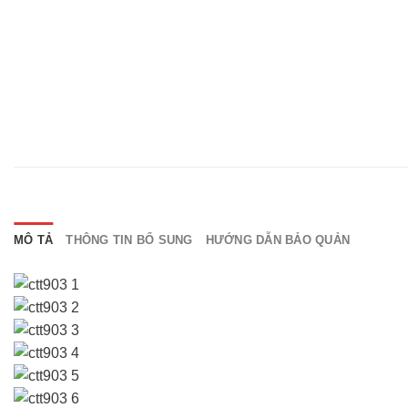
MÔ TẢ
THÔNG TIN BỔ SUNG
HƯỚNG DẪN BẢO QUẢN