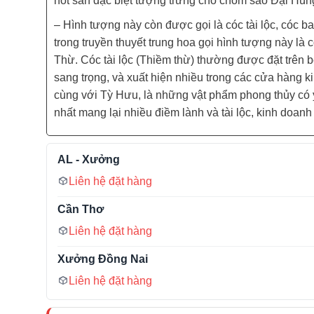
nốt sần đặc biệt tượng trưng cho chòm sao Đại Hùn
– Hình tượng này còn được gọi là cóc tài lộc, cóc ba
trong truyền thuyết trung hoa gọi hình tượng này là
Thừ. Cóc tài lộc (Thiềm thừ) thường được đặt trên bệ
sang trọng, và xuất hiện nhiều trong các cửa hàng k
cùng với Tỳ Hưu, là những vật phẩm phong thủy có 
nhất mang lại nhiều điềm lành và tài lộc, kinh doanh 
AL - Xưởng
Liên hệ đặt hàng
Cần Thơ
Liên hệ đặt hàng
Xưởng Đồng Nai
Liên hệ đặt hàng