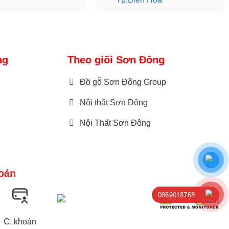
ng
Theo giõi Sơn Đông
Đồ gỗ Sơn Đông Group
Nội thất Sơn Đông
Nội Thất Sơn Đông
oán
0869018768
C. khoản