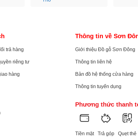
ch
Thông tin về Sơn Đô
ổi trả hàng
Giới thiệu Đồ gỗ Sơn Đông
uyền riêng tư
Thông tin liên hệ
giao hàng
Bản đồ hệ thống cửa hàng
Thông tin tuyển dụng
Phương thức thanh t
n
Tiền mặt
Trả góp
Quẹt thẻ