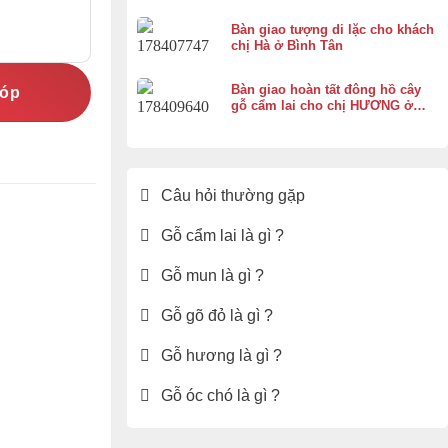
Bàn giao tượng di lặc cho khách
chị Hà ở Bình Tân
Bàn giao hoàn tất đông hồ cây
góp
gỗ cẩm lai cho chị HƯƠNG ở
Vĩnh Thạnh Cần Thơ
Câu hỏi thường gặp
Gỗ cẩm lai là gì ?
Gỗ mun là gì ?
Gỗ gõ đỏ là gì ?
Gỗ hương là gì ?
Gỗ óc chó là gì ?