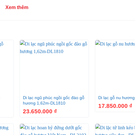
Xem thêm
+
+
ỗ
Di lạc ngũ phúc ngồi gốc đào gỗ
Di lạc gỗ nu hươn
hương 1,62m-DL1810
17.850.000
₫
23.650.000
₫