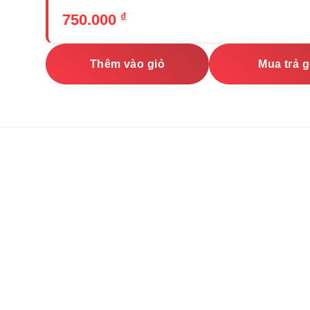
₫
750.000
Thêm vào giỏ
Mua trả 