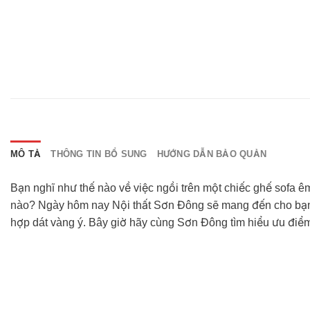
MÔ TẢ
THÔNG TIN BỔ SUNG
HƯỚNG DẪN BẢO QUẢN
Bạn nghĩ như thế nào về việc ngồi trên một chiếc ghế sofa êm
nào? Ngày hôm nay Nội thất Sơn Đông sẽ mang đến cho bạn mộ
hợp dát vàng ý. Bây giờ hãy cùng Sơn Đông tìm hiểu ưu điể