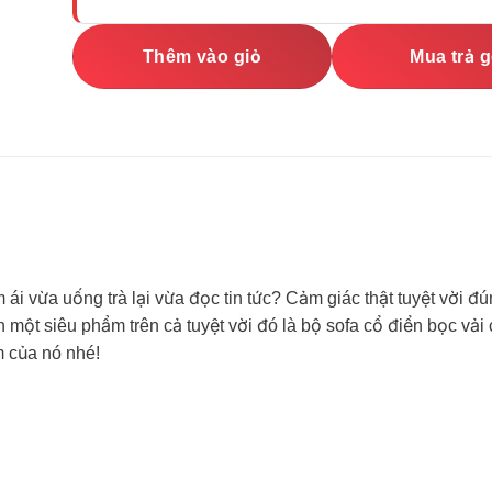
Thêm vào giỏ
Mua trả 
 ái vừa uống trà lại vừa đọc tin tức? Cảm giác thật tuyệt vời đ
t siêu phẩm trên cả tuyệt vời đó là bộ sofa cổ điển bọc vải 
m của nó nhé!