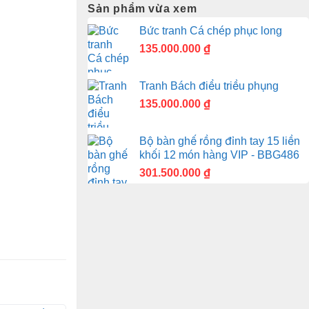
Sản phẩm vừa xem
Bức tranh Cá chép phục long
135.000.000
₫
Tranh Bách điểu triều phụng
135.000.000
₫
Bộ bàn ghế rồng đỉnh tay 15 liền
khối 12 món hàng VIP - BBG486
301.500.000
₫