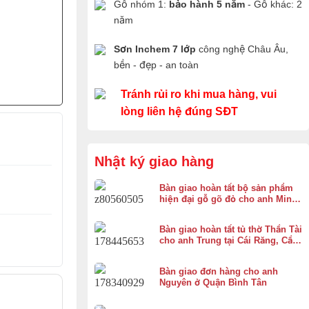
Gỗ nhóm 1:
bảo hành 5 năm
- Gỗ khác: 2
năm
Sơn Inchem 7 lớp
công nghệ Châu Âu,
bền - đẹp - an toàn
Tránh rủi ro khi mua hàng, vui
lòng liên hệ đúng SĐT
Nhật ký giao hàng
Bàn giao hoàn tất bộ sản phẩm
hiện đại gỗ gõ đỏ cho anh Minh
ở Bình Chánh
Bàn giao hoàn tất tủ thờ Thần Tài
cho anh Trung tại Cái Răng, Cần
Thơ
Bàn giao đơn hàng cho anh
Nguyên ở Quận Bình Tân