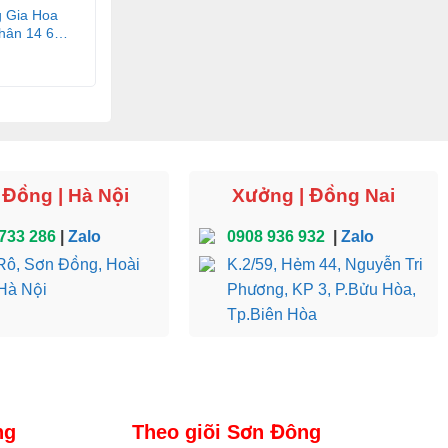
 Gia Hoa
ân 14 6
 Đồng | Hà Nội
Xưởng | Đồng Nai
733 286
|
Zalo
0908 936 932
|
Zalo
ô, Sơn Đồng, Hoài
K.2/59, Hẻm 44, Nguyễn Tri
Hà Nội
Phương, KP 3, P.Bửu Hòa,
Tp.Biên Hòa
ng
Theo giõi Sơn Đông