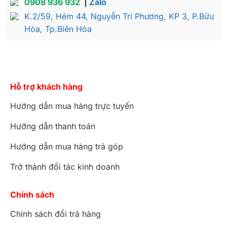
0908 936 932
|
Zalo
K.2/59, Hẻm 44, Nguyễn Tri Phương, KP 3, P.Bửu
Hòa, Tp.Biên Hòa
Bộ sofa bọc da bò ý 8 món gỗ beach
Hỗ trợ khách hàng
Hướng dẫn mua hàng trực tuyến
Hướng dẫn thanh toán
Hướng dẫn mua hàng trả góp
Trở thành đối tác kinh doanh
Chính sách
Chính sách đổi trả hàng