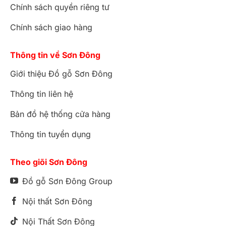
Chính sách quyền riêng tư
Chính sách giao hàng
Bộ sofa bọc da bò ý 8 món gỗ beach
Thông tin về Sơn Đông
Giới thiệu Đồ gỗ Sơn Đông
Bộ sofa bọc da bò ý 8 món gỗ beach
Thông tin liên hệ
Bản đồ hệ thống cửa hàng
Thông tin tuyển dụng
Theo giõi Sơn Đông
Đồ gỗ Sơn Đông Group
Nội thất Sơn Đông
Nội Thất Sơn Đông