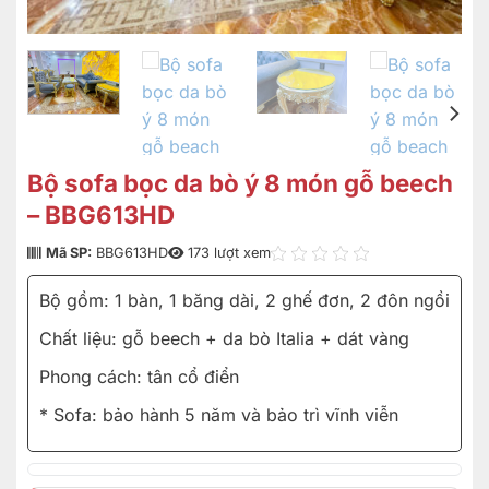
Bộ sofa bọc da bò ý 8 món gỗ beech
– BBG613HD
Mã SP:
BBG613HD
173 lượt xem
Bộ gồm: 1 bàn, 1 băng dài, 2 ghế đơn, 2 đôn ngồi
Chất liệu: gỗ beech + da bò Italia + dát vàng
Phong cách: tân cổ điển
* Sofa: bảo hành 5 năm và bảo trì vĩnh viễn