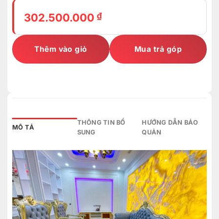
₫
302.500.000
Thêm vào giỏ
Mua trả góp
THÔNG TIN BỔ
HƯỚNG DẪN BẢO
MÔ TẢ
SUNG
QUẢN