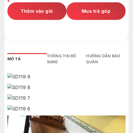
Thêm vào giỏ
Mua trả góp
THÔNG TIN BỔ
HƯỚNG DẪN BẢO
MÔ TẢ
SUNG
QUẢN