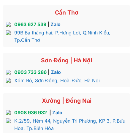
Cần Thơ
0963 627 539
|
Zalo
99B Ba tháng hai, P.Hưng Lợi, Q.Ninh Kiều,
Tp.Cần Thơ
Sơn Đồng | Hà Nội
0903 733 286
|
Zalo
Xóm Rô, Sơn Đồng, Hoài Đức, Hà Nội
Xưởng | Đồng Nai
0908 936 932
|
Zalo
K.2/59, Hẻm 44, Nguyễn Tri Phương, KP 3, P.Bửu
Hòa, Tp.Biên Hòa