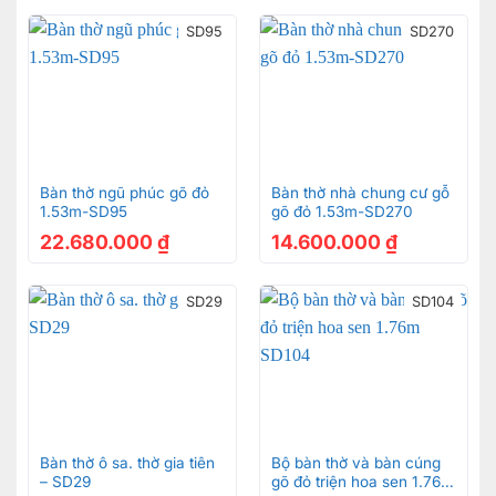
SD95
SD270
Bàn thờ ngũ phúc gõ đỏ
Bàn thờ nhà chung cư gỗ
1.53m-SD95
gõ đỏ 1.53m-SD270
22.680.000
₫
14.600.000
₫
SD29
SD104
Bàn thờ ô sa. thờ gia tiên
Bộ bàn thờ và bàn cúng
– SD29
gõ đỏ triện hoa sen 1.76m