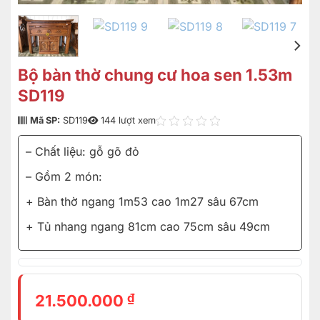
Bộ bàn thờ chung cư hoa sen 1.53m
SD119
Mã SP:
SD119
144 lượt xem
– Chất liệu: gỗ gõ đỏ
– Gồm 2 món:
+ Bàn thờ ngang 1m53 cao 1m27 sâu 67cm
+ Tủ nhang ngang 81cm cao 75cm sâu 49cm
₫
21.500.000