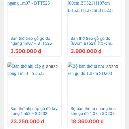
Bàn thờ treo gỗ gõ đỏ
Bàn thờ treo gỗ gõ đỏ
ngang 1m07 – BTT525
[80cm BT521] [107cm
BT523] [127cm BT522]
3.500.000
₫
3.900.000
₫
SD532
SD203
Bàn thờ nhị cấp gõ đỏ tay
Bộ bàn thờ tủ nhang hoa
cong 1m53 – SD532
sen gõ đỏ 1.07m SD203
23.250.000
₫
18.360.000
₫