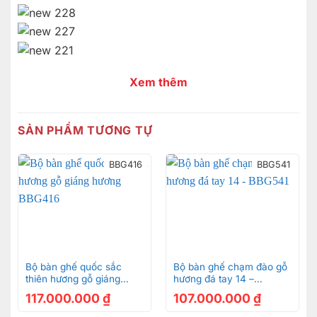
Xem thêm
SẢN PHẨM TƯƠNG TỰ
BBG416
BBG541
Bộ bàn ghế quốc sắc
Bộ bàn ghế chạm đào gỗ
thiên hương gỗ giáng
hương đá tay 14 –
hương BBG416
BBG541
117.000.000
₫
107.000.000
₫