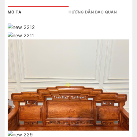
MÔ TẢ
HƯỚNG DẪN BẢO QUẢN