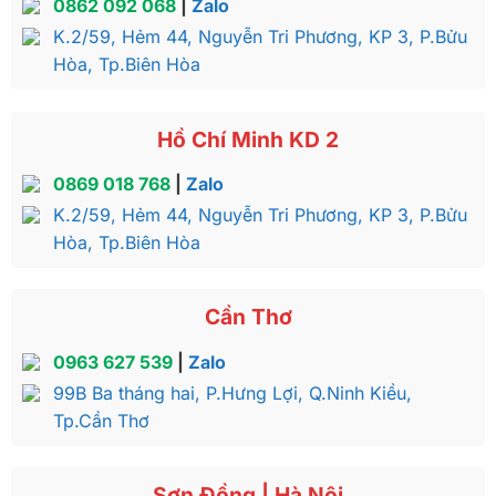
0862 092 068
|
Zalo
K.2/59, Hẻm 44, Nguyễn Tri Phương, KP 3, P.Bửu
Hòa, Tp.Biên Hòa
Hồ Chí Minh KD 2
0869 018 768
|
Zalo
K.2/59, Hẻm 44, Nguyễn Tri Phương, KP 3, P.Bửu
Hòa, Tp.Biên Hòa
Cần Thơ
0963 627 539
|
Zalo
99B Ba tháng hai, P.Hưng Lợi, Q.Ninh Kiều,
Tp.Cần Thơ
Sơn Đồng | Hà Nội