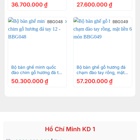
BBG118
36.700.000
₫
27.600.000
₫
BBG048
BBG049
Bộ bàn ghế minh quốc
Bộ bàn ghế gỗ hương đá
đào chim gỗ hương đá tay
chạm đào tay rồng, mặt
12 – BBG048
liền 6 món BBG049
50.300.000
₫
57.200.000
₫
Hồ Chí Minh KD 1