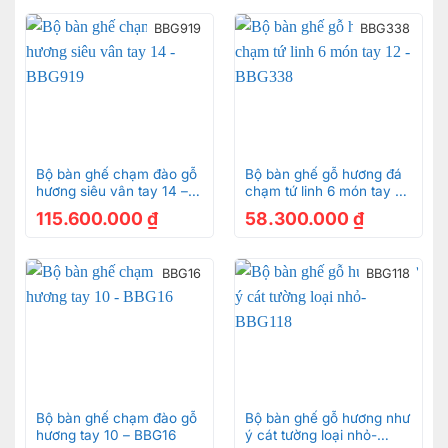
BBG919
BBG338
Bộ bàn ghế chạm đào gỗ
Bộ bàn ghế gỗ hương đá
hương siêu vân tay 14 –
chạm tứ linh 6 món tay 12
BBG919
-BBG338
115.600.000
₫
58.300.000
₫
BBG16
BBG118
Bộ bàn ghế chạm đào gỗ
Bộ bàn ghế gỗ hương như
hương tay 10 – BBG16
ý cát tường loại nhỏ-