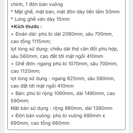
chính, 1 đôn bàn vuông
* Mặt ghế, mặt bàn, mặt đôn dày liền tấm 50mm
* Lưng ghế ván dày 15mm
*Kích thước :
+ Đoản dài: phủ bì dài 2080mm, sâu 700mm,
cao tổng 1115mm;
lọt lòng sử dụng: chiều dài thợ cân đối phù hợp,
sâu 560mm, cao đất tới mặt ngồi 410mm
+ Ghế đơn: ngang phủ bì 1070mm, sâu 700mm,
cao 1120mm;
lọt lòng sử dụng : ngang 825mm, sâu 560mm,
cao đất tới mặt ngồi 410mm
+ Bàn: phủ bì rộng 1090mm, dài 1490mm, cao
590mm;
Mặt bàn sử dụng : rộng 980mm, dài 1380mm
+ Đôn bàn vuông: phủ bì vuông 690mm x
690mm, cao tổng 660mm