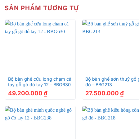
SẢN PHẨM TƯƠNG TỰ
+
+
Bộ bàn ghế cửu long chạm cả
Bộ bàn ghế sơn thuỷ gỗ 
tay gỗ gõ đỏ tay 12 – BBG630
đỏ – BBG213
49.200.000
₫
27.500.000
₫