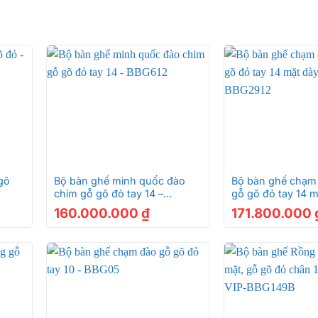
+
+
gõ
Bộ bàn ghế minh quốc đào
Bộ bàn ghế chạm
chim gỗ gõ đỏ tay 14 –
gỗ gõ đỏ tay 14 
BBG612
– BBG2912
160.000.000
₫
171.800.000