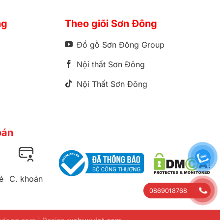
ng
Theo giõi Sơn Đông
Đồ gỗ Sơn Đông Group
Nội thất Sơn Đông
Nội Thất Sơn Đông
oán
ẻ
C. khoản
0869018768