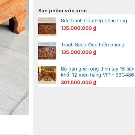
Sản phẩm vừa xem
Bức tranh Cá chép phục long
135.000.000
₫
Tranh Bách điểu triều phụng
135.000.000
₫
Bộ bàn ghế rồng đỉnh tay 15 liền
khối 12 món hàng VIP - BBG486
301.500.000
₫