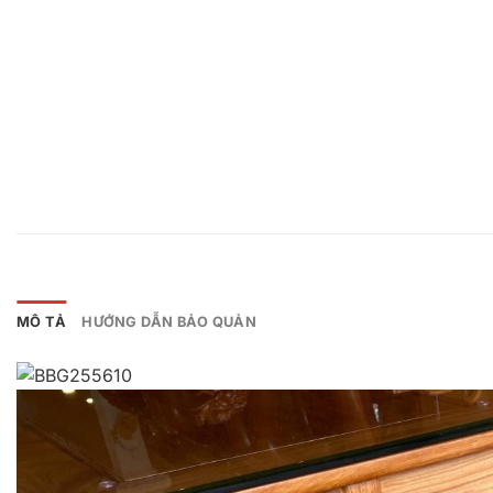
MÔ TẢ
HƯỚNG DẪN BẢO QUẢN