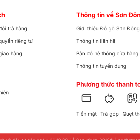
ch
Thông tin về Sơn Đô
đổi trả hàng
Giới thiệu Đồ gỗ Sơn Đông
quyền riêng tư
Thông tin liên hệ
giao hàng
Bản đồ hệ thống cửa hàng
Thông tin tuyển dụng
Phương thức thanh t
hiên
Tiền mặt
Trả góp
Quẹt th