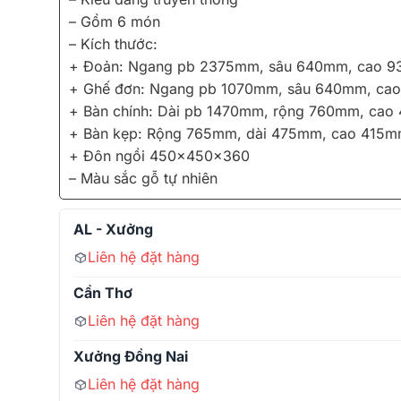
– Gồm 6 món
– Kích thước:
+ Đoản: Ngang pb 2375mm, sâu 640mm, cao 
+ Ghế đơn: Ngang pb 1070mm, sâu 640mm, ca
+ Bàn chính: Dài pb 1470mm, rộng 760mm, cao
+ Bàn kẹp: Rộng 765mm, dài 475mm, cao 415
+ Đôn ngồi 450x450x360
– Màu sắc gỗ tự nhiên
AL - Xưởng
Liên hệ đặt hàng
Cần Thơ
Liên hệ đặt hàng
Xưởng Đồng Nai
Liên hệ đặt hàng