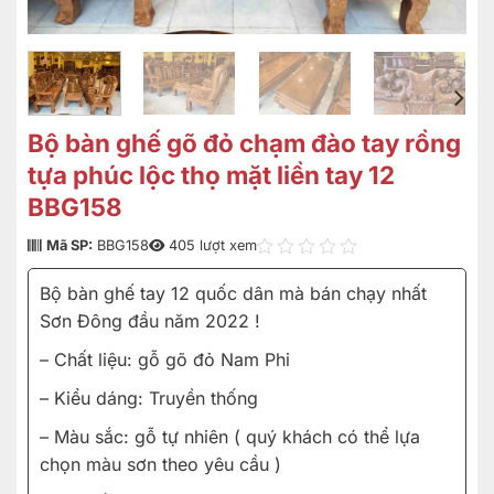
Bộ bàn ghế gõ đỏ chạm đào tay rồng
tựa phúc lộc thọ mặt liền tay 12
BBG158
Mã SP:
BBG158
405 lượt xem
Bộ bàn ghế tay 12 quốc dân mà bán chạy nhất
Sơn Đông đầu năm 2022 !
– Chất liệu: gỗ gõ đỏ Nam Phi
– Kiểu dáng: Truyền thống
– Màu sắc: gỗ tự nhiên ( quý khách có thể lựa
chọn màu sơn theo yêu cầu )