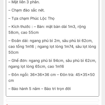
– Mặt liền 3 phân.
– Chạm đào sắc nét.
– Tựa chạm Phúc Lộc Thọ
– Kích thước : – Bàn: mặt bàn dài 1m3, rộng
58cm, cao 55cm
– Đoãn dài: ngang phủ bì 2m, sâu phủ bì 62cm,
cao tổng 1m16 ; ngang lọt lòng 1m74, sâu lọt lòng
50cm
– Ghế đơn: ngang phủ bì 94cm, sâu phủ bì 62cm,
ngang lọt lòng 65cm, cao 1m16
– Đôn ngồi: 36x36x36 cm – Đôn trà: 45x35x50
cm
– Bảo hành 5 năm – Bảo trì trọn đời