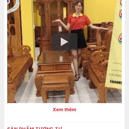
Xem thêm
SẢN PHẨM TƯƠNG TỰ