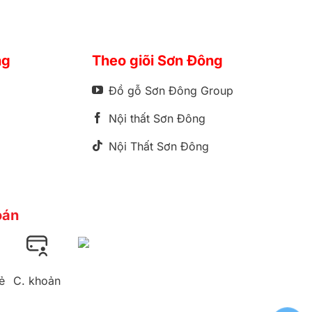
ng
Theo giõi Sơn Đông
Đồ gỗ Sơn Đông Group
Nội thất Sơn Đông
Nội Thất Sơn Đông
oán
ẻ
C. khoản