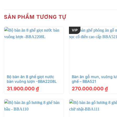
SẢN PHẨM TƯƠNG TỰ
VIP
+
+
Bộ bàn ăn 8 ghế giọt nước
Bàn ăn gỗ mun, vuông lư
bàn vuông lượn -BBA2208L
ghế – BBA521
31.900.000
₫
270.000.000
₫