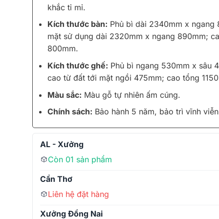
khắc tỉ mỉ.
Kích thước bàn:
Phủ bì dài 2340mm x ngang
mặt sử dụng dài 2320mm x ngang 890mm; ca
800mm.
Kích thước ghế:
Phủ bì ngang 530mm x sâu 
cao từ đất tới mặt ngồi 475mm; cao tổng 115
Màu sắc:
Màu gỗ tự nhiên ấm cúng.
Chính sách:
Bảo hành 5 năm, bảo trì vĩnh viễn
AL - Xưởng
Còn 01 sản phẩm
Cần Thơ
Liên hệ đặt hàng
Xưởng Đồng Nai