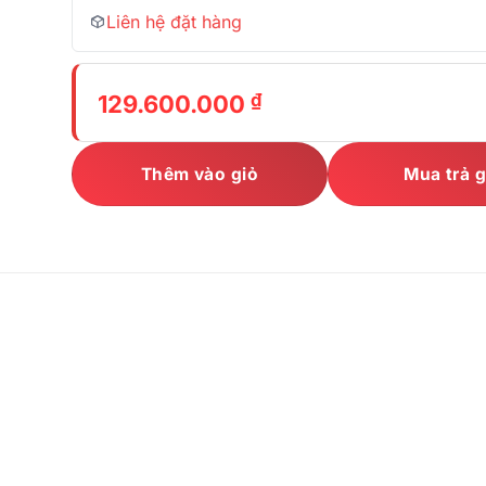
Liên hệ đặt hàng
₫
129.600.000
Thêm vào giỏ
Mua trả 