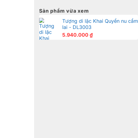
Sản phẩm vừa xem
Tượng di lặc Khai Quyển nu cẩm
lai - DL3003
5.940.000
₫