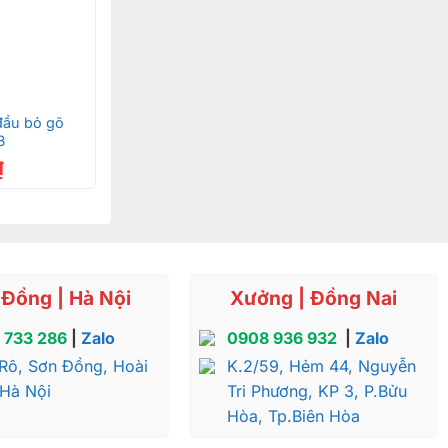
đầu bỏ gõ
B
₫
Đồng | Hà Nội
Xưởng | Đồng Nai
 733 286
|
Zalo
0908 936 932
|
Zalo
Rô, Sơn Đồng, Hoài
K.2/59, Hẻm 44, Nguyễn
 Hà Nội
Tri Phương, KP 3, P.Bửu
Hòa, Tp.Biên Hòa