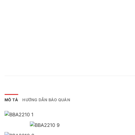
MÔ TẢ
HƯỚNG DẪN BẢO QUẢN