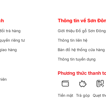
ch
Thông tin về Sơn Đô
đổi trả hàng
Giới thiệu Đồ gỗ Sơn Đông
quyền riêng tư
Thông tin liên hệ
giao hàng
Bản đồ hệ thống cửa hàng
Thông tin tuyển dụng
Phương thức thanh t
hiên
Tiền mặt
Trả góp
Quẹt th