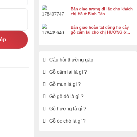
Bàn giao tượng di lặc cho khách
chị Hà ở Bình Tân
Bàn giao hoàn tất đông hồ cây
gỗ cẩm lai cho chị HƯƠNG ở
Vĩnh Thạnh Cần Thơ
góp
Câu hỏi thường gặp
Gỗ cẩm lai là gì ?
Gỗ mun là gì ?
Gỗ gõ đỏ là gì ?
Gỗ hương là gì ?
Gỗ óc chó là gì ?