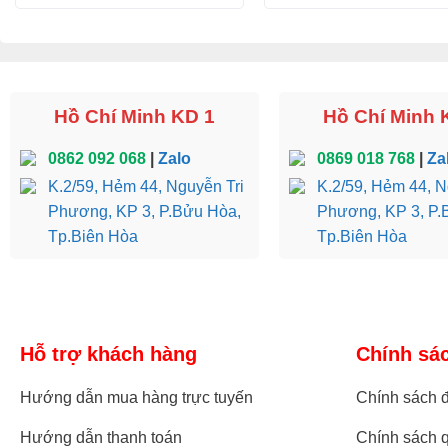
Hồ Chí Minh KD 1
Hồ Chí Minh 
0862 092 068
|
Zalo
0869 018 768
|
Za
K.2/59, Hẻm 44, Nguyễn Tri
K.2/59, Hẻm 44, N
Phương, KP 3, P.Bửu Hòa,
Phương, KP 3, P.
Tp.Biên Hòa
Tp.Biên Hòa
Hỗ trợ khách hàng
Chính sá
Hướng dẫn mua hàng trực tuyến
Chính sách đ
Hướng dẫn thanh toán
Chính sách q