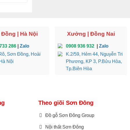
Đồng | Hà Nội
Xưởng | Đồng Nai
733 286
|
Zalo
0908 936 932
|
Zalo
ô, Sơn Đồng, Hoài
K.2/59, Hẻm 44, Nguyễn Tri
Hà Nội
Phương, KP 3, P.Bửu Hòa,
Tp.Biên Hòa
ng
Theo giõi Sơn Đông
Đồ gỗ Sơn Đông Group
Nội thất Sơn Đông