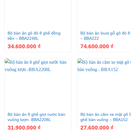
+
+
Bộ bàn ăn gõ đỏ 8 ghế đồng
Bộ bàn ăn louis gỗ gõ đỏ 8
tiền – BBA2248L
– BBA222
34.600.000
₫
74.600.000
₫
+
+
Bộ bàn ăn 8 ghế giọt nước bàn
Bộ bàn ăn căm xe mặt gõ 
vuông lượn -BBA2208L
ghế bàn vuông – BBA152
31.900.000
₫
27.600.000
₫