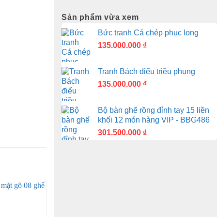
Sản phẩm vừa xem
Bức tranh Cá chép phục long
135.000.000
₫
Tranh Bách điểu triều phụng
135.000.000
₫
Bộ bàn ghế rồng đỉnh tay 15 liền
khối 12 món hàng VIP - BBG486
301.500.000
₫