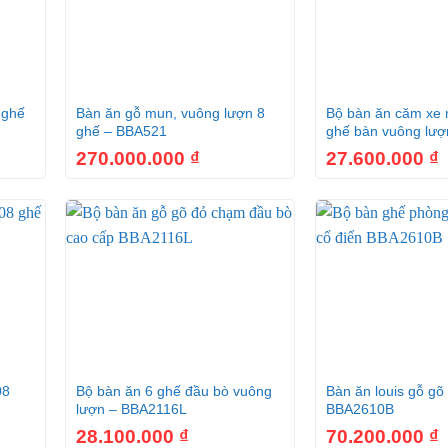
+
+
 ghế
Bàn ăn gỗ mun, vuông lượn 8
Bộ bàn ăn căm xe 
ghế – BBA521
ghế bàn vuông lư
270.000.000
₫
27.600.000
₫
+
+
08
Bộ bàn ăn 6 ghế đầu bò vuông
Bàn ăn louis gỗ gõ
lượn – BBA2116L
BBA2610B
28.100.000
₫
70.200.000
₫