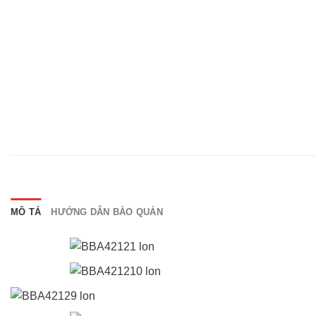
MÔ TẢ
HƯỚNG DẪN BẢO QUẢN