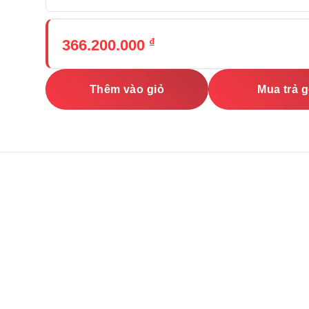
₫
366.200.000
Thêm vào giỏ
Mua trả 