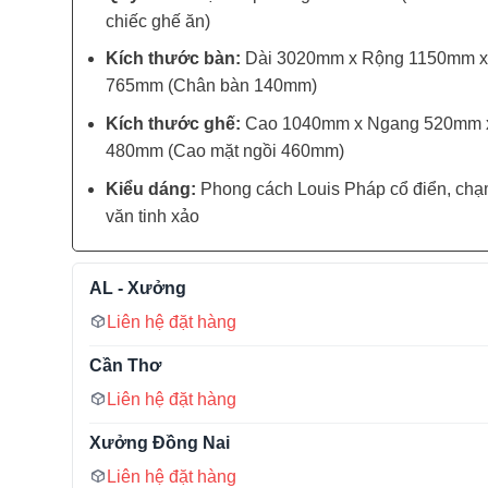
chiếc ghế ăn)
Kích thước bàn:
Dài 3020mm x Rộng 1150mm x
765mm (Chân bàn 140mm)
Kích thước ghế:
Cao 1040mm x Ngang 520mm 
480mm (Cao mặt ngồi 460mm)
Kiểu dáng:
Phong cách Louis Pháp cổ điển, chạ
văn tinh xảo
AL - Xưởng
Liên hệ đặt hàng
Cần Thơ
Liên hệ đặt hàng
Xưởng Đồng Nai
Liên hệ đặt hàng