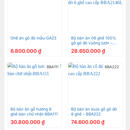
Ghế ăn gõ đỏ mẫu-GA23
Bộ bàn ăn 06 ghế 100%
gỗ gõ đỏ vuông lượn –
BBA2146L
6.800.000
₫
28.650.000
₫
BBA111
BBA222
Bộ bàn ăn gỗ hương 8
Bộ bàn ăn louis gỗ gõ đỏ
ghế bàn chữ nhật-BBA111
8 ghế – BBA222
30.800.000
₫
74.600.000
₫