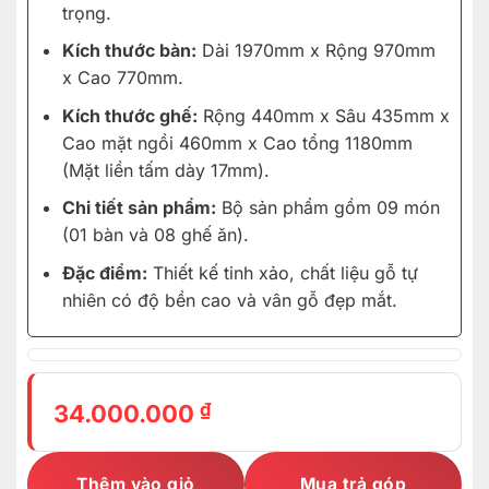
trọng.
Kích thước bàn:
Dài 1970mm x Rộng 970mm
x Cao 770mm.
Kích thước ghế:
Rộng 440mm x Sâu 435mm x
Cao mặt ngồi 460mm x Cao tổng 1180mm
(Mặt liền tấm dày 17mm).
Chi tiết sản phẩm:
Bộ sản phẩm gồm 09 món
(01 bàn và 08 ghế ăn).
Đặc điểm:
Thiết kế tinh xảo, chất liệu gỗ tự
nhiên có độ bền cao và vân gỗ đẹp mắt.
₫
34.000.000
Thêm vào giỏ
Mua trả góp