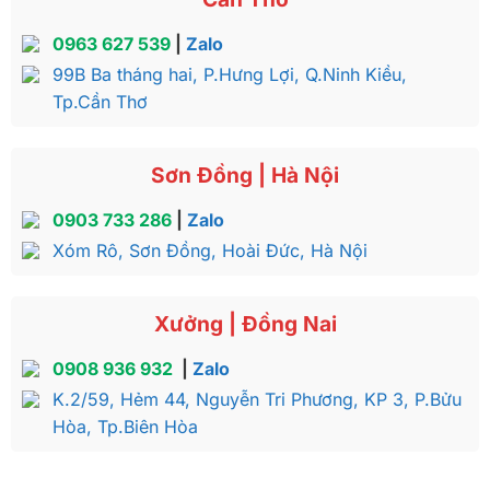
0963 627 539
|
Zalo
99B Ba tháng hai, P.Hưng Lợi, Q.Ninh Kiều,
Tp.Cần Thơ
Sơn Đồng | Hà Nội
0903 733 286
|
Zalo
Xóm Rô, Sơn Đồng, Hoài Đức, Hà Nội
Xưởng | Đồng Nai
0908 936 932
|
Zalo
K.2/59, Hẻm 44, Nguyễn Tri Phương, KP 3, P.Bửu
Hòa, Tp.Biên Hòa