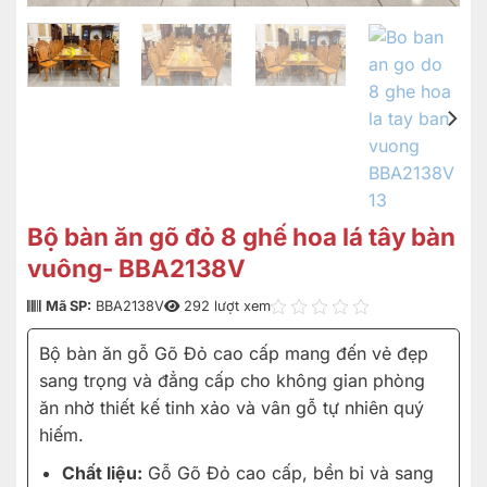
Bộ bàn ăn gõ đỏ 8 ghế hoa lá tây bàn
vuông- BBA2138V
Mã SP:
BBA2138V
292 lượt xem
Bộ bàn ăn gỗ Gõ Đỏ cao cấp mang đến vẻ đẹp
sang trọng và đẳng cấp cho không gian phòng
ăn nhờ thiết kế tinh xảo và vân gỗ tự nhiên quý
hiếm.
Chất liệu:
Gỗ Gõ Đỏ cao cấp, bền bỉ và sang