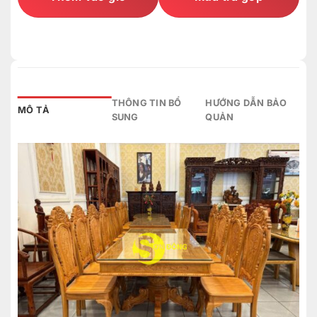
THÔNG TIN BỔ
HƯỚNG DẪN BẢO
MÔ TẢ
SUNG
QUẢN