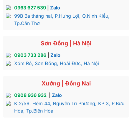
0963 627 539
|
Zalo
99B Ba tháng hai, P.Hưng Lợi, Q.Ninh Kiều,
Tp.Cần Thơ
Sơn Đồng | Hà Nội
0903 733 286
|
Zalo
Xóm Rô, Sơn Đồng, Hoài Đức, Hà Nội
Xưởng | Đồng Nai
0908 936 932
|
Zalo
K.2/59, Hẻm 44, Nguyễn Tri Phương, KP 3, P.Bửu
Hòa, Tp.Biên Hòa