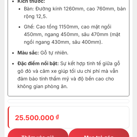
Kích thước:
Bàn: Đường kính 1260mm, cao 760mm, bản
rộng 12,5.
Ghế: Cao tổng 1150mm, cao mặt ngồi
450mm, ngang 450mm, sâu 470mm (mặt
ngồi ngang 430mm, sâu 400mm).
Màu sắc:
Gỗ tự nhiên.
Đặc điểm nổi bật:
Sự kết hợp tinh tế giữa gỗ
gõ đỏ và căm xe giúp tối ưu chi phí mà vẫn
đảm bảo tính thẩm mỹ và độ bền cao cho
không gian phòng ăn.
₫
25.500.000