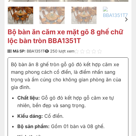
Bộ bàn ăn căm xe mặt gõ 8 ghế chữ
lộc bàn tròn BBA1351T
Mã SP:
BBA1351T
250 lượt xem
Bộ bàn ăn 8 ghế tròn gỗ gõ đỏ kết hợp căm xe
mang phong cách cổ điển, là điểm nhấn sang
trọng và ấm cúng cho không gian phòng ăn của
gia đình.
Chất liệu:
Gỗ gõ đỏ kết hợp gỗ căm xe tự
nhiên, bền đẹp và sang trọng.
Kiểu dáng:
Cổ điển.
Bộ sản phẩm:
Gồm 01 bàn và 08 ghế.