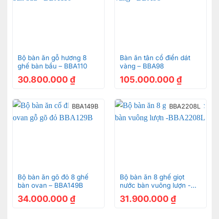
Bộ bàn ăn gỗ hương 8
Bàn ăn tân cổ điển dát
ghế bàn bầu – BBA110
vàng – BBA98
30.800.000
₫
105.000.000
₫
BBA149B
BBA2208L
Bộ bàn ăn gõ đỏ 8 ghế
Bộ bàn ăn 8 ghế giọt
bàn ovan – BBA149B
nước bàn vuông lượn -
BBA2208L
34.000.000
₫
31.900.000
₫