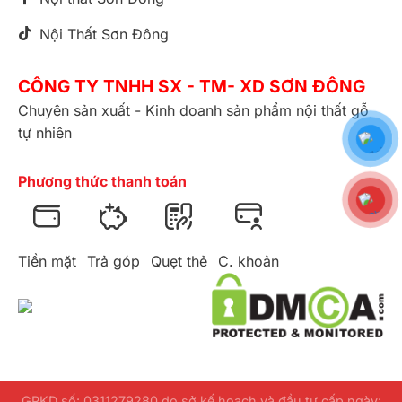
Nội Thất Sơn Đông
CÔNG TY TNHH SX - TM- XD SƠN ĐÔNG
Chuyên sản xuất - Kinh doanh sản phẩm nội thất gỗ
tự nhiên
Phương thức thanh toán
Tiền mặt
Trả góp
Quẹt thẻ
C. khoản
GPKD số: 0311279280 do sở kế hoạch và đầu tư cấp ngày: