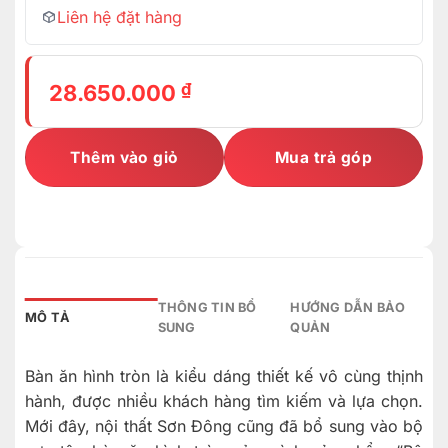
Liên hệ đặt hàng
₫
28.650.000
Thêm vào giỏ
Mua trả góp
THÔNG TIN BỔ
HƯỚNG DẪN BẢO
MÔ TẢ
SUNG
QUẢN
Bàn ăn hình tròn là kiểu dáng thiết kế vô cùng thịnh
hành, được nhiều khách hàng tìm kiếm và lựa chọn.
Mới đây, nội thất Sơn Đông cũng đã bổ sung vào bộ