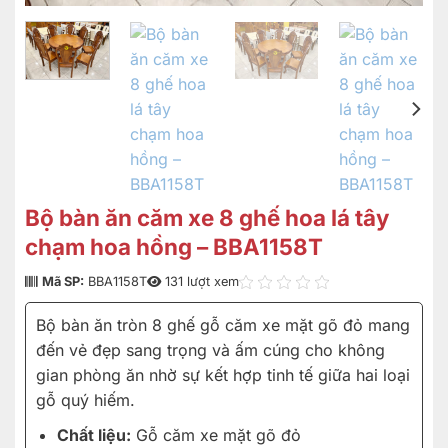
Bộ bàn ăn căm xe 8 ghế hoa lá tây
chạm hoa hồng – BBA1158T
Mã SP:
BBA1158T
131 lượt xem
Bộ bàn ăn tròn 8 ghế gỗ căm xe mặt gõ đỏ mang
đến vẻ đẹp sang trọng và ấm cúng cho không
gian phòng ăn nhờ sự kết hợp tinh tế giữa hai loại
gỗ quý hiếm.
Chất liệu:
Gỗ căm xe mặt gõ đỏ