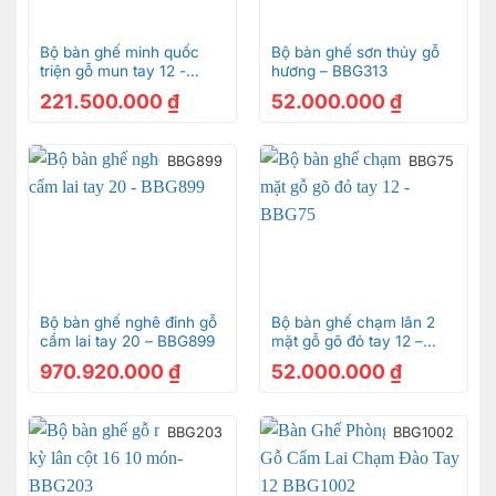
Bộ bàn ghế minh quốc
Bộ bàn ghế sơn thủy gỗ
triện gỗ mun tay 12 -
hương – BBG313
BBG929
221.500.000
₫
52.000.000
₫
BBG899
BBG75
Bộ bàn ghế nghê đỉnh gỗ
Bộ bàn ghế chạm lân 2
cẩm lai tay 20 – BBG899
mặt gỗ gõ đỏ tay 12 –
BBG75
970.920.000
₫
52.000.000
₫
BBG203
BBG1002