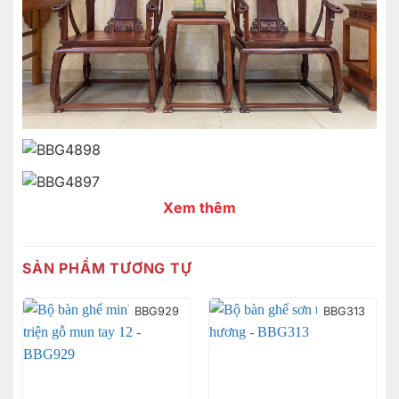
Xem thêm
SẢN PHẨM TƯƠNG TỰ
BBG929
BBG313