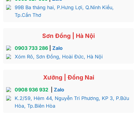
99B Ba tháng hai, P.Hưng Lợi, Q.Ninh Kiều,
Tp.Cần Thơ
Sơn Đồng | Hà Nội
0903 733 286
|
Zalo
Xóm Rô, Sơn Đồng, Hoài Đức, Hà Nội
Xưởng | Đồng Nai
0908 936 932
|
Zalo
K.2/59, Hẻm 44, Nguyễn Tri Phương, KP 3, P.Bửu
Hòa, Tp.Biên Hòa