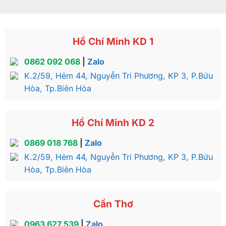
Hồ Chí Minh KD 1
0862 092 068
|
Zalo
K.2/59, Hẻm 44, Nguyễn Tri Phương, KP 3, P.Bửu
Hòa, Tp.Biên Hòa
Hồ Chí Minh KD 2
0869 018 768
|
Zalo
K.2/59, Hẻm 44, Nguyễn Tri Phương, KP 3, P.Bửu
Hòa, Tp.Biên Hòa
Cần Thơ
0963 627 539
|
Zalo