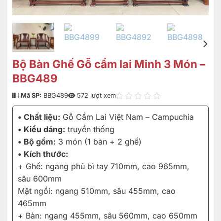
Bộ Bàn Ghế Gỗ cẩm lai Minh 3 Món –
BBG489
Mã SP:
BBG489
572 lượt xem
• Chất liệu:
Gỗ Cẩm Lai Việt Nam – Campuchia
• Kiểu dáng:
truyền thống
• Bộ gồm:
3 món (1 bàn + 2 ghế)
• Kích thước:
+ Ghế: ngang phủ bì tay 710mm, cao 965mm,
sâu 600mm
Mặt ngồi: ngang 510mm, sâu 455mm, cao
465mm
+ Bàn: ngang 455mm, sâu 560mm, cao 650mm