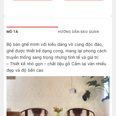
MÔ TẢ
HƯỚNG DẪN BẢO QUẢN
Bộ bàn ghế minh với kiểu dáng vô cùng độc đáo,
ghế được thiết kế dạng cong, mang lại phong cách
truyền thống sang trọng nhưng tinh tế và giá trị
– Thiết kế nhỏ gọn – chất liệu gỗ Cẩm lai vân nhiều
đẹp và độ bền cao