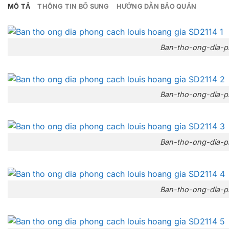
MÔ TẢ
THÔNG TIN BỔ SUNG
HƯỚNG DẪN BẢO QUẢN
Ban-tho-ong-dia-p
Ban-tho-ong-dia-p
Ban-tho-ong-dia-p
Ban-tho-ong-dia-p