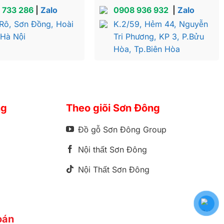
 733 286
|
Zalo
0908 936 932
|
Zalo
Rô, Sơn Đồng, Hoài
K.2/59, Hẻm 44, Nguyễn
 Hà Nội
Tri Phương, KP 3, P.Bửu
Hòa, Tp.Biên Hòa
ng
Theo giõi Sơn Đông
Đồ gỗ Sơn Đông Group
Nội thất Sơn Đông
Nội Thất Sơn Đông
oán