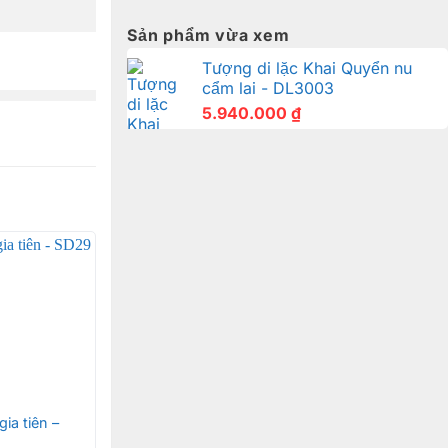
Sản phẩm vừa xem
Tượng di lặc Khai Quyển nu
cẩm lai - DL3003
5.940.000
₫
gia tiên –