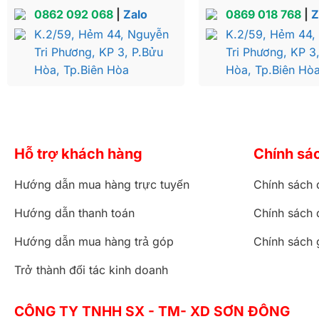
0862 092 068
|
Zalo
0869 018 768
|
Z
K.2/59, Hẻm 44, Nguyễn
K.2/59, Hẻm 44,
Tri Phương, KP 3, P.Bửu
Tri Phương, KP 3
Hòa, Tp.Biên Hòa
Hòa, Tp.Biên Hò
Hỗ trợ khách hàng
Chính sá
Hướng dẫn mua hàng trực tuyến
Chính sách 
Hướng dẫn thanh toán
Chính sách 
Hướng dẫn mua hàng trả góp
Chính sách 
Ban-tho-ong-dia-p
Trở thành đối tác kinh doanh
CÔNG TY TNHH SX - TM- XD SƠN ĐÔNG