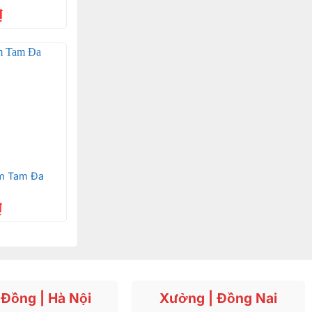
₫
ạm Tam Đa
₫
Đồng | Hà Nội
Xưởng | Đồng Nai