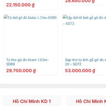
28.650.000
₫
22.150.000
₫
+
+
Tủ thờ gõ đỏ khảm 1.53m-
Sập thờ tứ linh gỗ gõ đỏ
SD89
20 – SD72
29.700.000
₫
53.000.000
₫
Hồ Chí Minh KD 1
Hồ Chí Minh 