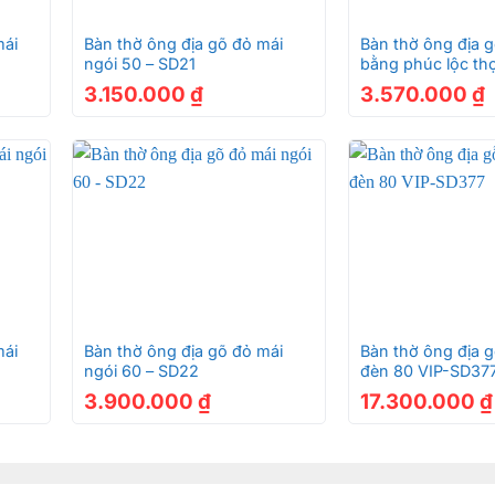
+
+
mái
Bàn thờ ông địa gõ đỏ mái
Bàn thờ ông địa g
ngói 50 – SD21
bằng phúc lộc th
3.150.000
₫
3.570.000
₫
+
+
mái
Bàn thờ ông địa gõ đỏ mái
Bàn thờ ông địa 
ngói 60 – SD22
đèn 80 VIP-SD37
3.900.000
₫
17.300.000
₫