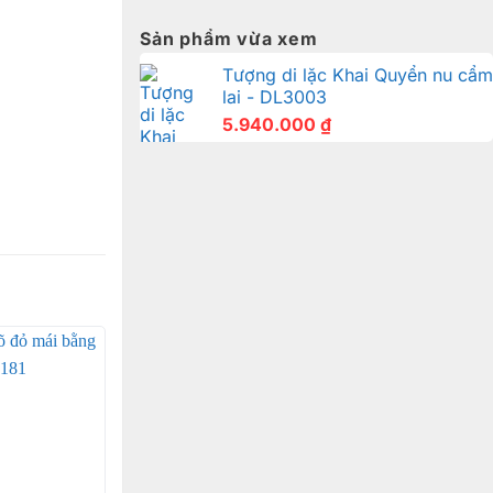
Sản phẩm vừa xem
Tượng di lặc Khai Quyển nu cẩm
lai - DL3003
5.940.000
₫