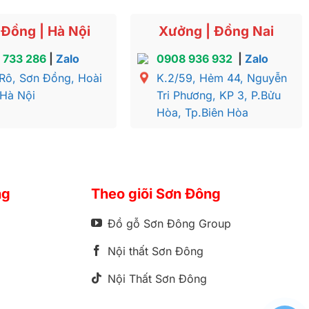
Đồng | Hà Nội
Xưởng | Đồng Nai
 733 286
|
Zalo
0908 936 932
|
Zalo
Rô, Sơn Đồng, Hoài
K.2/59, Hẻm 44, Nguyễn
 Hà Nội
Tri Phương, KP 3, P.Bửu
Hòa, Tp.Biên Hòa
ng
Theo giõi Sơn Đông
Đồ gỗ Sơn Đông Group
Nội thất Sơn Đông
Nội Thất Sơn Đông