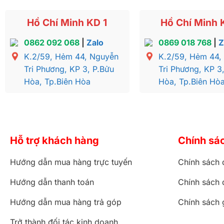
Hồ Chí Minh KD 1
Hồ Chí Minh 
0862 092 068
|
Zalo
0869 018 768
|
Z
K.2/59, Hẻm 44, Nguyễn
K.2/59, Hẻm 44,
Tri Phương, KP 3, P.Bửu
Tri Phương, KP 3
Hòa, Tp.Biên Hòa
Hòa, Tp.Biên Hò
Hỗ trợ khách hàng
Chính sá
Hướng dẫn mua hàng trực tuyến
Chính sách 
Hướng dẫn thanh toán
Chính sách 
Hướng dẫn mua hàng trả góp
Chính sách 
Trở thành đối tác kinh doanh