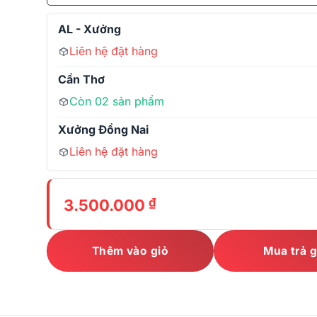
AL - Xưởng
Liên hệ đặt hàng
Cần Thơ
Còn 02 sản phẩm
Xưởng Đồng Nai
Liên hệ đặt hàng
₫
3.500.000
Thêm vào giỏ
Mua trả 