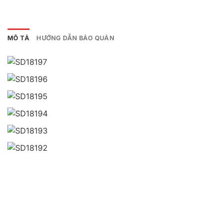
MÔ TẢ
HƯỚNG DẪN BẢO QUẢN