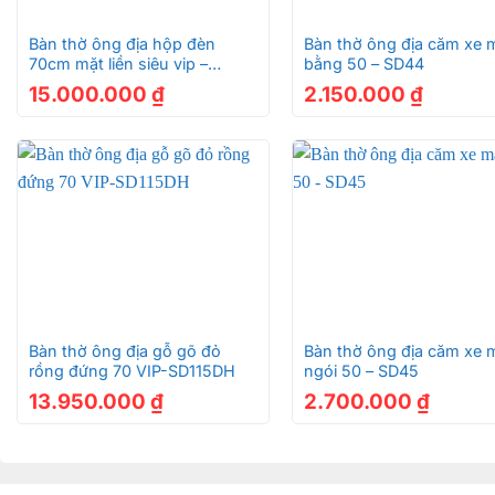
+
+
Bàn thờ ông địa hộp đèn
Bàn thờ ông địa căm xe 
70cm mặt liền siêu vip –
bằng 50 – SD44
SD115DHA
15.000.000
₫
2.150.000
₫
+
+
Bàn thờ ông địa gỗ gõ đỏ
Bàn thờ ông địa căm xe 
rồng đứng 70 VIP-SD115DH
ngói 50 – SD45
13.950.000
₫
2.700.000
₫