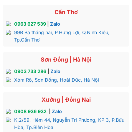
Cần Thơ
0963 627 539
|
Zalo
99B Ba tháng hai, P.Hưng Lợi, Q.Ninh Kiều,
Tp.Cần Thơ
Sơn Đồng | Hà Nội
0903 733 286
|
Zalo
Xóm Rô, Sơn Đồng, Hoài Đức, Hà Nội
Xưởng | Đồng Nai
0908 936 932
|
Zalo
K.2/59, Hẻm 44, Nguyễn Tri Phương, KP 3, P.Bửu
Hòa, Tp.Biên Hòa