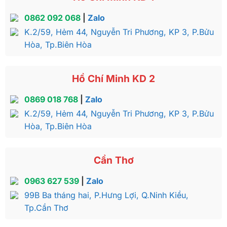
0862 092 068
|
Zalo
K.2/59, Hẻm 44, Nguyễn Tri Phương, KP 3, P.Bửu
Hòa, Tp.Biên Hòa
Hồ Chí Minh KD 2
0869 018 768
|
Zalo
K.2/59, Hẻm 44, Nguyễn Tri Phương, KP 3, P.Bửu
Hòa, Tp.Biên Hòa
Cần Thơ
0963 627 539
|
Zalo
99B Ba tháng hai, P.Hưng Lợi, Q.Ninh Kiều,
Tp.Cần Thơ