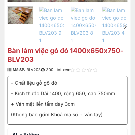
Bàn làm việc gỏ đỏ 1400x650x750-
BLV203
Mã SP:
BLV203
300 lượt xem
– Chất liệu gỗ gõ đỏ
– Kích thước Dài 1400, rộng 650, cao 750mm
+ Ván mặt liền tấm dày 3cm
(Không bao gồm Khoá mã số + vân tay)
AL - Xưởng