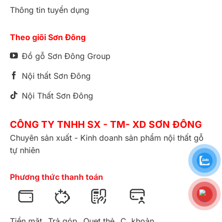
Thông tin tuyển dụng
Theo giõi Sơn Đông
Đồ gỗ Sơn Đông Group
Nội thất Sơn Đông
Nội Thất Sơn Đông
CÔNG TY TNHH SX - TM- XD SƠN ĐÔNG
Chuyên sản xuất - Kinh doanh sản phẩm nội thất gỗ
tự nhiên
Phương thức thanh toán
Tiền mặt
Trả góp
Quẹt thẻ
C. khoản