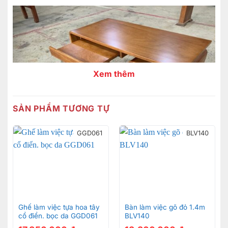
Xem thêm
SẢN PHẨM TƯƠNG TỰ
GGD061
BLV140
Ghế làm việc tựa hoa tây
Bàn làm việc gõ đỏ 1.4m
cổ điển. bọc da GGD061
BLV140