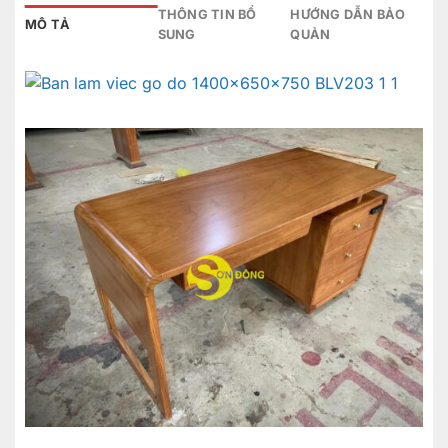
THÔNG TIN BỔ
HƯỚNG DẪN BẢO
MÔ TẢ
SUNG
QUẢN