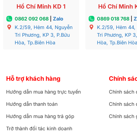
Hồ Chí Minh KD 1
Hồ Chí Minh 
0862 092 068
|
Zalo
0869 018 768
|
Z
K.2/59, Hẻm 44, Nguyễn
K.2/59, Hẻm 44,
Tri Phương, KP 3, P.Bửu
Tri Phương, KP 3
Hòa, Tp.Biên Hòa
Hòa, Tp.Biên Hò
Hỗ trợ khách hàng
Chính sá
Hướng dẫn mua hàng trực tuyến
Chính sách 
Hướng dẫn thanh toán
Chính sách 
Hướng dẫn mua hàng trả góp
Chính sách 
Trở thành đối tác kinh doanh