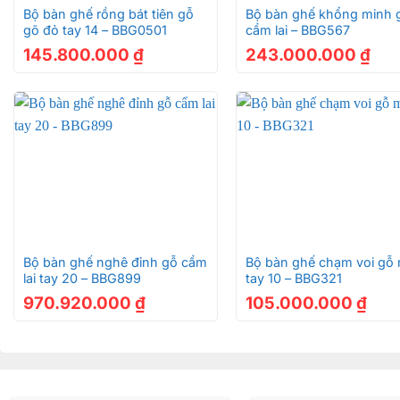
Bộ bàn ghế rồng bát tiên gỗ
Bộ bàn ghế khổng minh 
gõ đỏ tay 14 – BBG0501
cẩm lai – BBG567
145.800.000
₫
243.000.000
₫
+
+
Bộ bàn ghế nghê đỉnh gỗ cẩm
Bộ bàn ghế chạm voi gỗ
lai tay 20 – BBG899
tay 10 – BBG321
970.920.000
₫
105.000.000
₫