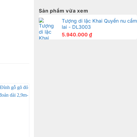
Sản phẩm vừa xem
Tượng di lặc Khai Quyển nu cẩm
lai - DL3003
5.940.000
₫