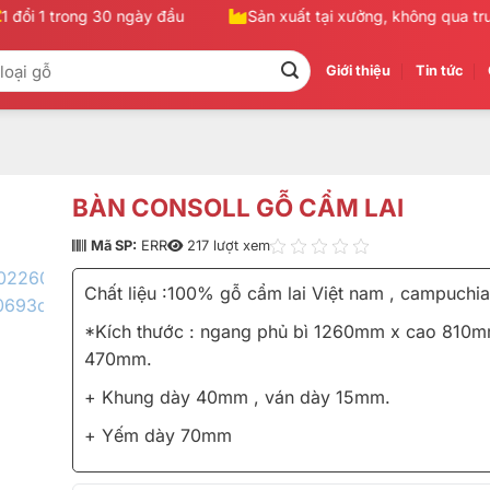
ổi 1 trong 30 ngày đầu
Sản xuất tại xưởng, không qua trung
Giới thiệu
Tin tức
BÀN CONSOLL GỖ CẨM LAI
Mã SP:
ERR
217 lượt xem
Chất liệu :100% gỗ cẩm lai Việt nam , campuchia
*Kích thước : ngang phủ bì 1260mm x cao 810m
470mm.
+ Khung dày 40mm , ván dày 15mm.
+ Yếm dày 70mm