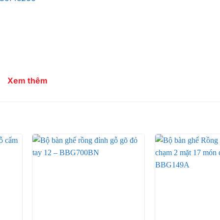
Xem thêm
+
+