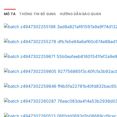
MÔ TẢ
THÔNG TIN BỔ SUNG
HƯỚNG DẪN BẢO QUẢN