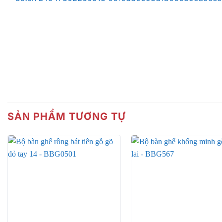
SẢN PHẨM TƯƠNG TỰ
+
+