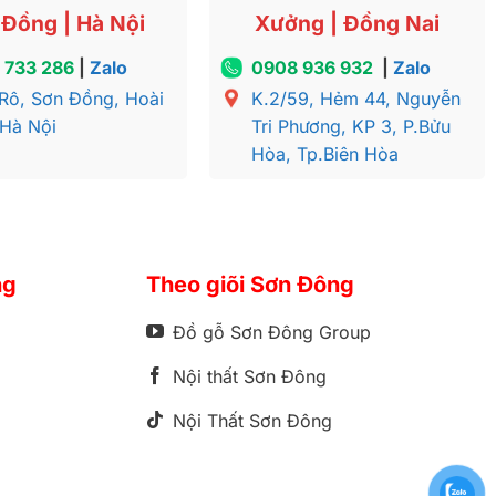
Đồng | Hà Nội
Xưởng | Đồng Nai
 733 286
|
Zalo
0908 936 932
|
Zalo
Rô, Sơn Đồng, Hoài
K.2/59, Hẻm 44, Nguyễn
 Hà Nội
Tri Phương, KP 3, P.Bửu
Hòa, Tp.Biên Hòa
ng
Theo giõi Sơn Đông
Đồ gỗ Sơn Đông Group
Nội thất Sơn Đông
Nội Thất Sơn Đông