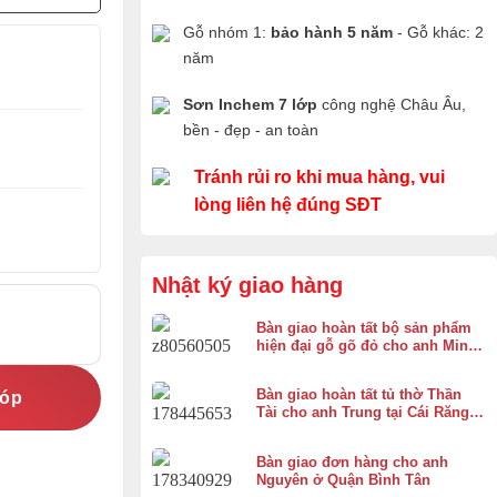
Gỗ nhóm 1:
bảo hành 5 năm
- Gỗ khác: 2
năm
Sơn Inchem 7 lớp
công nghệ Châu Âu,
bền - đẹp - an toàn
Tránh rủi ro khi mua hàng, vui
lòng liên hệ đúng SĐT
Nhật ký giao hàng
Bàn giao hoàn tất bộ sản phẩm
hiện đại gỗ gõ đỏ cho anh Minh
ở Bình Chánh
Bàn giao hoàn tất tủ thờ Thần
góp
Tài cho anh Trung tại Cái Răng,
Cần Thơ
Bàn giao đơn hàng cho anh
Nguyên ở Quận Bình Tân