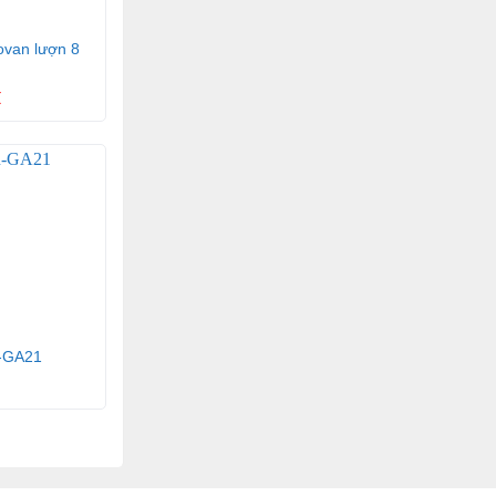
ovan lượn 8
₫
giới. Với hàng
 thổi hồn vào
ập
-GA21
iên, sắc nét.
ên.