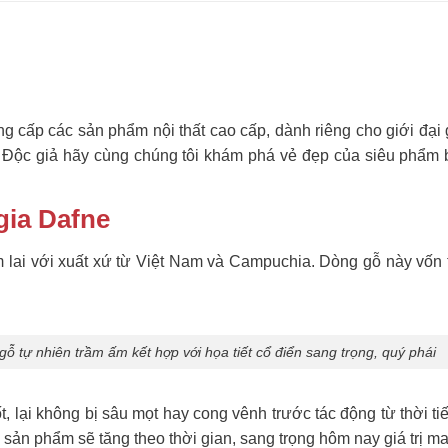
cung cấp các sản phẩm nội thất cao cấp, dành riêng cho giới đại
 Độc giả hãy cùng chúng tôi khám phá vẻ đẹp của siêu phẩm
gia Dafne
 lai với xuất xứ từ Việt Nam và Campuchia. Dòng gỗ này vốn
 tự nhiên trầm ấm kết hợp với họa tiết cổ điển sang trọng, quý phái
, lại không bị sâu mọt hay cong vênh trước tác động từ thời ti
 sản phẩm sẽ tăng theo thời gian, sang trọng hôm nay giá trị ma