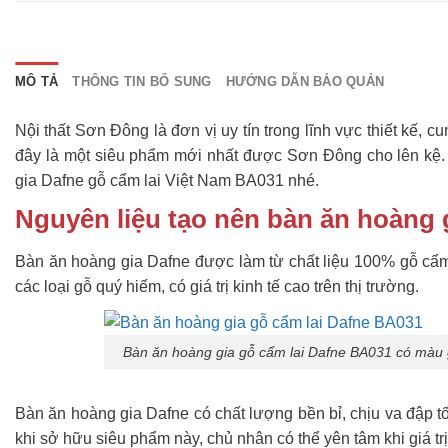
MÔ TẢ
THÔNG TIN BỔ SUNG
HƯỚNG DẪN BẢO QUẢN
Nội thất Sơn Đông là đơn vị uy tín trong lĩnh vực thiết kế, 
đây là một siêu phẩm mới nhất được Sơn Đông cho lên kệ.
gia Dafne gỗ cẩm lai Việt Nam BA031 nhé.
Nguyên liệu tạo nên bàn ăn hoàng 
Bàn ăn hoàng gia Dafne được làm từ chất liệu 100% gỗ cẩm
các loại gỗ quý hiếm, có giá trị kinh tế cao trên thị trường.
Bàn ăn hoàng gia gỗ cẩm lai Dafne BA031 có màu gỗ
Bàn ăn hoàng gia Dafne có chất lượng bền bỉ, chịu va đập tốt
khi sở hữu siêu phẩm này, chủ nhân có thể yên tâm khi giá trị