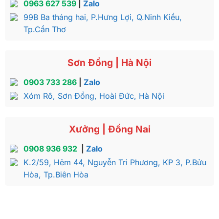
0963 627 539
|
Zalo
99B Ba tháng hai, P.Hưng Lợi, Q.Ninh Kiều,
Tp.Cần Thơ
Sơn Đồng | Hà Nội
0903 733 286
|
Zalo
Xóm Rô, Sơn Đồng, Hoài Đức, Hà Nội
Xưởng | Đồng Nai
0908 936 932
|
Zalo
K.2/59, Hẻm 44, Nguyễn Tri Phương, KP 3, P.Bửu
Hòa, Tp.Biên Hòa