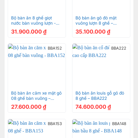
Bộ bàn ăn 8 ghế giọt
Bộ bàn ăn gõ đỏ mặt
nước bàn vuông lượn -
vuông lượn 8 ghế –
BBA2208L
BBA2188L
31.900.000
₫
35.100.000
₫
BBA152
BBA222
Bộ bàn ăn căm xe mặt gõ
Bộ bàn ăn louis gỗ gõ đỏ
08 ghế bàn vuông –
8 ghế – BBA222
BBA152
27.600.000
₫
74.600.000
₫
BBA153
BBA148