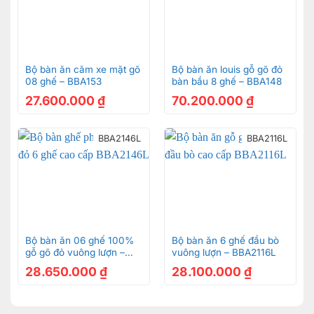
Bộ bàn ăn căm xe mặt gõ
Bộ bàn ăn louis gỗ gõ đỏ
08 ghế – BBA153
bàn bầu 8 ghế – BBA148
27.600.000
₫
70.200.000
₫
BBA2146L
BBA2116L
Bộ bàn ăn 06 ghế 100%
Bộ bàn ăn 6 ghế đầu bò
gỗ gõ đỏ vuông lượn –
vuông lượn – BBA2116L
BBA2146L
28.650.000
₫
28.100.000
₫