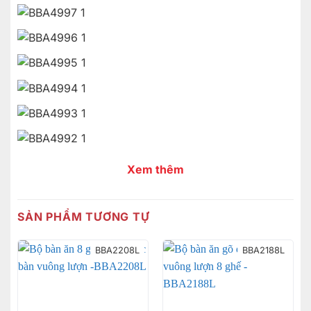
Xem thêm
SẢN PHẨM TƯƠNG TỰ
BBA2208L
BBA2188L