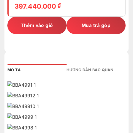
₫
397.440.000
Thêm vào giỏ
Mua trả góp
MÔ TẢ
HƯỚNG DẪN BẢO QUẢN