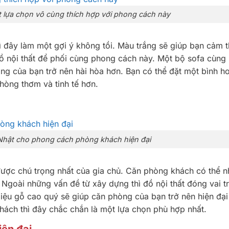
t lựa chọn vô cùng thích hợp với phong cách này
hì đây làm một gợi ý không tồi. Màu trắng sẽ giúp bạn cảm 
 đồ nội thất để phối cùng phong cách này. Một bộ sofa cùng
ng của bạn trở nên hài hòa hơn. Bạn có thể đặt một bình ho
hòng thơm và tinh tế hơn.
Nhật cho phong cách phòng khách hiện đại
được chú trọng nhất của gia chủ. Căn phòng khách có thể 
Ngoài những vấn đề từ xây dựng thì đồ nội thất đóng vai t
 liệu gỗ cao quý sẽ giúp căn phòng của bạn trở nên hiện đại
hách thì đây chắc chắn là một lựa chọn phù hợp nhất.
iện đại