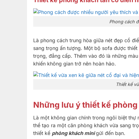
Phong cách đư
Là phong cách trung hòa giữa nét đẹp cổ điể
sang trọng ấn tượng. Một bộ sofa được thiế
trọng, đẳng cấp. Thêm vào đó là những màu 
khiến không gian trở nên hoàn hảo.
Thiết kế vừ
Những lưu ý thiết kế phòng 
Là một không gian chính trong ngôi biệt thự m
thể tạo ra một căn phòng khách vừa sang trọn
thiết kế
phòng khách mini
gửi đến bạn.