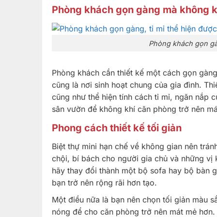
Phòng khách gọn gàng mà không k
Phòng khách gọn gàn
Phòng khách cần thiết kế một cách gọn gàng
cũng là nơi sinh hoạt chung của gia đình. Thi
cũng như thể hiện tính cách tỉ mỉ, ngăn nắp
sân vườn để không khí căn phòng trở nên má
Phong cách thiết kế tối giản
Biệt thự mini hạn chế về không gian nên trán
chội, bí bách cho người gia chủ và những vị 
hãy thay đổi thành một bộ sofa hay bộ bàn gỗ
bạn trở nên rộng rãi hơn tạo.
Một điều nữa là bạn nên chọn tối giản màu s
nóng để cho căn phòng trở nên mát mẻ hơn.