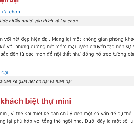
ợc nhiều người yêu thích và lựa chọn
n với nét đẹp hiện đại. Mang lại một không gian phòng khá
t kế với những đường nét mềm mại uyển chuyển tạo nên sự 
sắc đến từ các món đồ nội thất như đồng hồ treo tường cà
a xen kẽ giữa nét cổ đại và hiện đại
khách biệt thự mini
ini, vì thế khi thiết kế cần chú ý đến một số vấn đề cụ thể
g lại phù hợp với tổng thể ngôi nhà. Dưới đây là một số lư