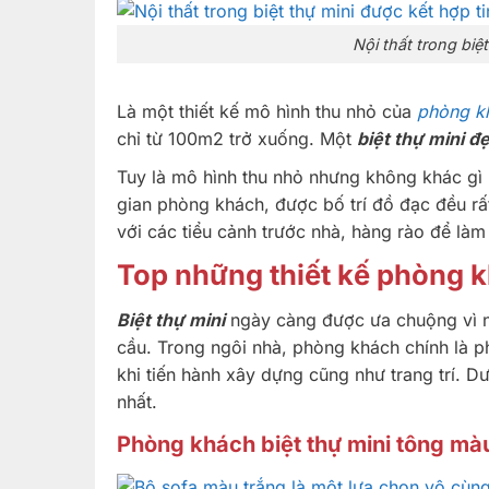
Nội thất trong biệ
Là một thiết kế mô hình thu nhỏ của
phòng kh
chỉ từ 100m2 trở xuống. Một
biệt thự mini đ
Tuy là mô hình thu nhỏ nhưng không khác gì 
gian phòng khách, được bố trí đồ đạc đều rấ
với các tiểu cảnh trước nhà, hàng rào để làm
Top những thiết kế phòng k
Biệt thự mini
ngày càng được ưa chuộng vì nh
cầu. Trong ngôi nhà, phòng khách chính là p
khi tiến hành xây dựng cũng như trang trí. D
nhất.
Phòng khách biệt thự mini tông mà