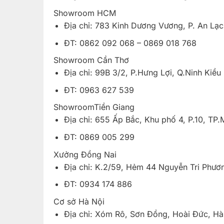
Showroom HCM
Địa chỉ: 783 Kinh Dương Vương, P. An Lạc
ĐT: 0862 092 068 – 0869 018 768
Showroom Cần Thơ
Địa chỉ: 99B 3/2, P.Hưng Lợi, Q.Ninh Kiều
ĐT: 0963 627 539
ShowroomTiền Giang
Địa chỉ: 655 Ấp Bắc, Khu phố 4, P.10, TP
ĐT: 0869 005 299
Xưởng Đồng Nai
Địa chỉ: K.2/59, Hẻm 44 Nguyễn Tri Phươ
ĐT: 0934 174 886
Cơ sở Hà Nội
Địa chỉ: Xóm Rô, Sơn Đồng, Hoài Đức, Hà