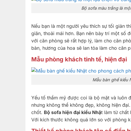
Bộ sofa màu trắng là mộ
Nếu bạn là một người yêu thích sự tối giản t
giãn, thoải mái hơn. Bạn nên bày trí một số
với căn phòng sẽ rất hợp lý, làm cho căn phò
bàn, hương của hoa sẽ lan tỏa làm cho căn p
Mẫu phòng khách tinh tế, hiện đại
Mẫu bàn ghế kiểu 
Yếu tố thẩm mỹ được coi là bộ mặt và luôn 
nhưng không thể không đẹp, không hiện đại. 
chốt.
Bộ sofa hiện đại kiểu Nhậ
t làm từ chất
Với kích thước không quá lớn so với phòng k
Thiết kế phòng khách tân cổ điển h