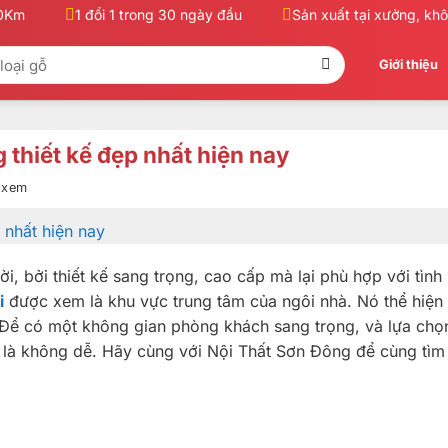
1 đổi 1 trong 30 ngày đầu
Sản xuất tại xưởng, không 
Giới thiệu
 thiết kế đẹp nhất hiện nay
t xem
i, bởi thiết kế sang trọng, cao cấp mà lại phù hợp với tình 
i
được xem là khu vực trung tâm của ngôi nhà. Nó thể hiện 
 Để có một không gian phòng khách sang trọng, và lựa chọ
t là không dễ. Hãy cùng với Nội Thất Sơn Đông để cùng tìm