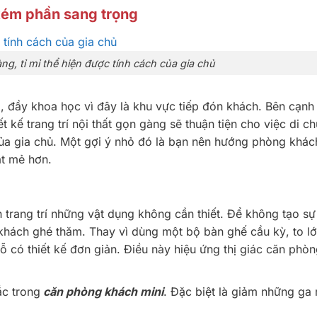
ém phần sang trọng
g, tỉ mỉ thể hiện được tính cách của gia chủ
, đầy khoa học vì đây là khu vực tiếp đón khách. Bên cạnh
ết kế trang trí nội thất gọn gàng sẽ thuận tiện cho việc di c
 của gia chủ. Một gợi ý nhỏ đó là bạn nên hướng phòng khác
t mẻ hơn.
h trang trí những vật dụng không cần thiết. Để không tạo sự
khách ghé thăm. Thay vì dùng một bộ bàn ghế cầu kỳ, to lớ
 có thiết kế đơn giản. Điều này hiệu ứng thị giác căn phò
ắc trong
căn phòng khách mini
. Đặc biệt là giảm những ga