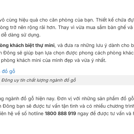
 vô cùng hiệu quả cho căn phòng của bạn. Thiết kế chứa đ
phòng trở nên rộng rãi hơn. Thay vì vừa mua sắm bàn ghế và
, dễ dàng sử dụng.
ng khách biệt thự mini
, và đưa ra những lưu ý dành cho b
ơn Đông sẽ giúp bạn lựa chọn được phong cách phòng khác
rí phòng khách mini của mình đẹp và vừa ý nhất.
 Đông uy tín chất lượng ngành đồ gỗ
ong ngành đồ gỗ hiện nay. Đơn vị với những sản phẩm đồ gỗ 
 Đông bạn sẽ được tư vấn tận tình và có nhiều chương trìn
iên hệ về số hotline
1800 888 919
ngay để được tư vấn và