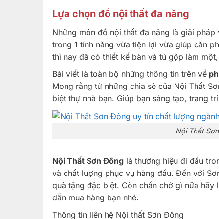
Lựa chọn đồ nội thất đa năng
Những món đồ nội thất đa năng là giải pháp
trong 1 tính năng vừa tiện lợi vừa giúp căn 
thì nay đã có thiết kế bàn và tủ gộp làm một
Bài viết là toàn bộ những thông tin trên về
phò
Mong rằng từ những chia sẻ của Nội Thất S
biệt thự nhà bạn. Giúp bạn sáng tạo, trang t
Nội Thất Sơn
Nội Thất Sơn Đông
là thương hiệu đi đầu tr
và chất lượng phục vụ hàng đầu. Đến với Sơn
quà tặng đặc biệt. Còn chần chờ gì nữa hãy l
dẫn mua hàng bạn nhé.
Thông tin liên hệ Nội thất Sơn Đông