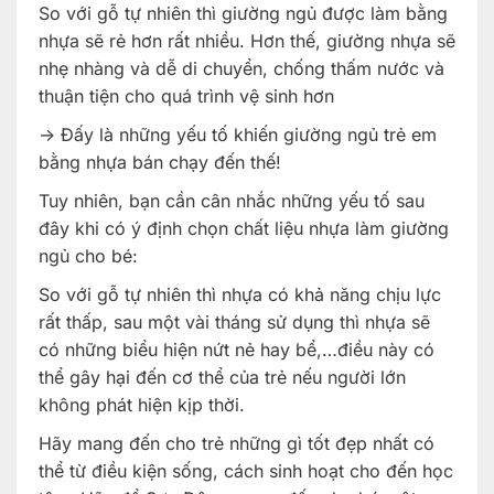
So với gỗ tự nhiên thì giường ngủ được làm bằng
nhựa sẽ rẻ hơn rất nhiều. Hơn thế, giường nhựa sẽ
nhẹ nhàng và dễ di chuyển, chống thấm nước và
thuận tiện cho quá trình vệ sinh hơn
-> Đấy là những yếu tố khiến giường ngủ trẻ em
bằng nhựa bán chạy đến thế!
Tuy nhiên, bạn cần cân nhắc những yếu tố sau
đây khi có ý định chọn chất liệu nhựa làm giường
ngủ cho bé:
So với gỗ tự nhiên thì nhựa có khả năng chịu lực
rất thấp, sau một vài tháng sử dụng thì nhựa sẽ
có những biểu hiện nứt nẻ hay bể,…điều này có
thể gây hại đến cơ thể của trẻ nếu người lớn
không phát hiện kịp thời.
Hãy mang đến cho trẻ những gì tốt đẹp nhất có
thể từ điều kiện sống, cách sinh hoạt cho đến học