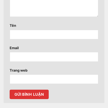
Tên
Email
Trang web