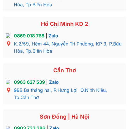
Hòa, Tp.Biên Hòa
Hồ Chí Minh KD 2
0869 018 768
|
Zalo
K.2/59, Hẻm 44, Nguyễn Tri Phương, KP 3, P.Bửu
Hòa, Tp.Biên Hòa
Cần Thơ
0963 627 539
|
Zalo
99B Ba tháng hai, P.Hưng Lợi, Q.Ninh Kiều,
Tp.Cần Thơ
Sơn Đồng | Hà Nội
0903 733 286
|
Zalo