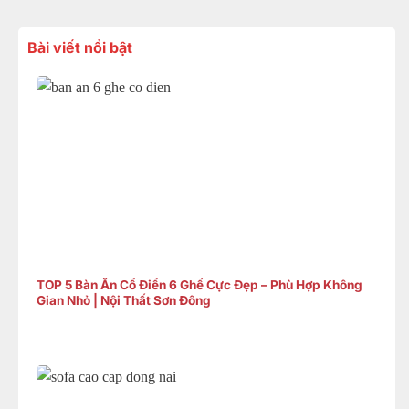
Bài viết nổi bật
TOP 5 Bàn Ăn Cổ Điển 6 Ghế Cực Đẹp – Phù Hợp Không
Gian Nhỏ | Nội Thất Sơn Đông