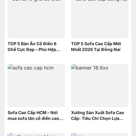
TOP 5 Bàn Ăn Cổ Điển 6
TOP 5 Sofa Cao Cấp Mới
Ghế Cực Đẹp – Phù Hợp
Nhất 2026 Tại Đồng Nai
Không Gian Nhỏ | Nội Thất
Sơn Đông
Sofa Cao Cấp HCM – Nơi
Xưởng Sản Xuất Sofa Cao
mua sofa tân cổ điển cao
Cấp: Tiêu Chí Chọn Lựa
cấp uy tín
xưởng