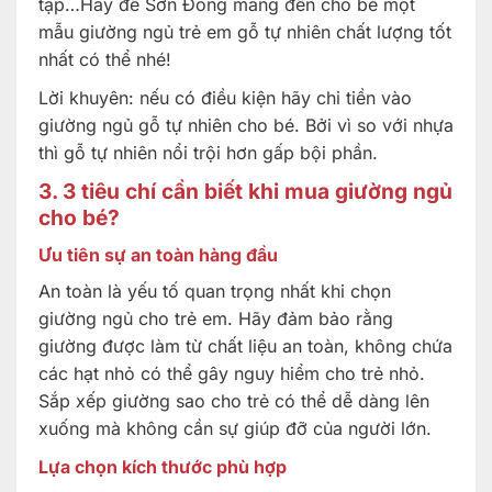
tập…Hãy để Sơn Đông mang đến cho bé một
mẫu giường ngủ trẻ em gỗ tự nhiên chất lượng tốt
nhất có thể nhé!
Lời khuyên: nếu có điều kiện hãy chi tiền vào
giường ngủ gỗ tự nhiên cho bé. Bởi vì so với nhựa
thì gỗ tự nhiên nổi trội hơn gấp bội phần.
3. 3 tiêu chí cần biết khi mua giường ngủ
cho bé?
Ưu tiên sự an toàn hàng đầu
An toàn là yếu tố quan trọng nhất khi chọn
giường ngủ cho trẻ em. Hãy đảm bảo rằng
giường được làm từ chất liệu an toàn, không chứa
các hạt nhỏ có thể gây nguy hiểm cho trẻ nhỏ.
Sắp xếp giường sao cho trẻ có thể dễ dàng lên
xuống mà không cần sự giúp đỡ của người lớn.
Lựa chọn kích thước phù hợp