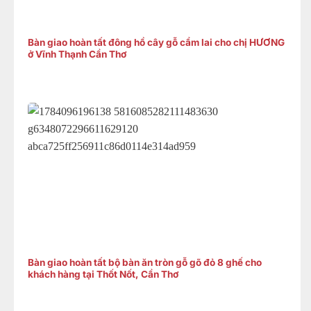
Bàn giao hoàn tất đông hồ cây gỗ cẩm lai cho chị HƯƠNG
ở Vĩnh Thạnh Cần Thơ
Bàn giao hoàn tất bộ bàn ăn tròn gỗ gõ đỏ 8 ghế cho
khách hàng tại Thốt Nốt, Cần Thơ