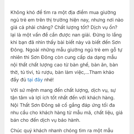
Không khó để tìm ra một địa điểm mua giường
ngủ trẻ em trên thị trường hiện nay, nhưng nơi nào
giá cả phải chăng? Chất lượng tốt? Dịch vụ ổn?
lại là một vấn đề cần được nan giải.
Đừng lo lắng
khi bạn đã nhìn thấy bài biết này và biết đến Sơn
Đông. Ngoài những mẫu giường ngủ trẻ em gỗ tự
nhiên thì Sơn Đông còn cung cấp da dạng mẫu
nội thất chất lượng cao từ bàn ghế, bàn ăn, bàn
thờ, tủ tivi, tủ rượu, bàn làm việc,…Tham khảo
đầy đủ
tại đây
nhé!
Với sứ mệnh mang đến chất lượng, dịch vụ, sự
tận tâm và lợi ích tốt nhất đến với khách hàng.
Nội Thất Sơn Đông sẽ cố gắng đáp ứng tối đa
nhu cầu cho khách hàng từ mẫu mã, chất liệu, giá
bán cho đến dịch vụ bảo hành.
Chúc quý khách nhanh chóng tìm ra một mẫu