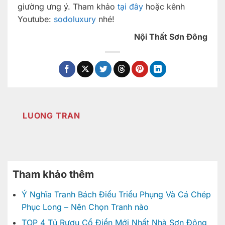
giường ưng ý. Tham khảo
tại đây
hoặc kênh
Youtube:
sodoluxury
nhé!
Nội Thất Sơn Đông
LUONG TRAN
Tham khảo thêm
Ý Nghĩa Tranh Bách Điểu Triều Phụng Và Cá Chép
Phục Long – Nên Chọn Tranh nào
TOP 4 Tủ Rượu Cổ Điển Mới Nhất Nhà Sơn Đông