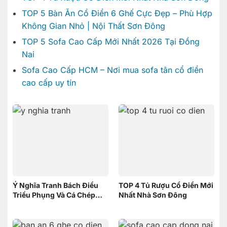
TOP 5 Bàn Ăn Cổ Điển 6 Ghế Cực Đẹp – Phù Hợp
Không Gian Nhỏ | Nội Thất Sơn Đông
TOP 5 Sofa Cao Cấp Mới Nhất 2026 Tại Đồng
Nai
Sofa Cao Cấp HCM – Nơi mua sofa tân cổ điển
cao cấp uy tín
Ý Nghĩa Tranh Bách Điểu
TOP 4 Tủ Rượu Cổ Điển Mới
Triều Phụng Và Cá Chép
Nhất Nhà Sơn Đông
Phục Long – Nên Chọn
Tranh nào