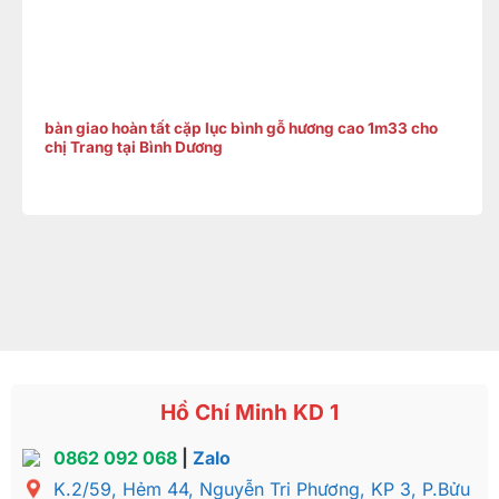
bàn giao hoàn tất cặp lục bình gỗ hương cao 1m33 cho
chị Trang tại Bình Dương
Hồ Chí Minh KD 1
0862 092 068
|
Zalo
K.2/59, Hẻm 44, Nguyễn Tri Phương, KP 3, P.Bửu