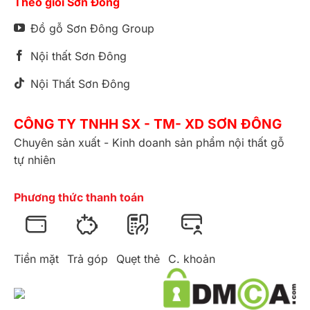
Theo giõi Sơn Đông
Đồ gỗ Sơn Đông Group
Nội thất Sơn Đông
Nội Thất Sơn Đông
CÔNG TY TNHH SX - TM- XD SƠN ĐÔNG
Chuyên sản xuất - Kinh doanh sản phẩm nội thất gỗ
tự nhiên
Phương thức thanh toán
Tiền mặt
Trả góp
Quẹt thẻ
C. khoản