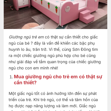
Giường ngủ trẻ em
có thật sự cần thiết cho giấc
ngủ của bé ? đây là vấn đề khiến các bậc phụ
huynh lo âu, trăn trở. Vì thế, cùng Sơn Đông tìm
ra một chiếc giường ngủ phù hợp cho bé cũng
như giải đáp về tầm quan trọng của chiếc giường
ngủ cho con em mình nhé!
Mua giường ngủ cho trẻ em có thật sự
cần thiết?
Một giấc ngủ tốt có ảnh hưởng lớn đến sự phát
triển của trẻ. Khi trẻ ngủ, cơ thể và tâm hồn của
họ được nạp năng lượng và làm mới. Giấc ngủ