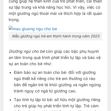
cũng giúp hệ thần kinh của trẻ phát triển, cải thiện
sự tập trung và khả năng học hỏi. Vì vậy, việc có
một giường ngủ thoải mái và thích hợp là rất quan
trọng.
Mẫu giường ngủ trẻ em thịnh hành trong năm 2023
Giường ngủ cho bé
còn giúp các bậc phụ huynh
an tâm trong quá trình phát triển tự lập và bảo vệ
sự an toàn cho bé như:
Đảm bảo sự an toàn cho bé: đối với giường
ngủ thiết kế riêng cho trẻ em thường có rào
bên để ngăn trẻ té khỏi giường và ngăn ngừng
tránh nguy cơ ngã từ giường cao.
Tạo tính tự lập từ bé: sở hữu một giường riêng
cho trẻ giúp họ phát triển tính tự lập. Trẻ cảm