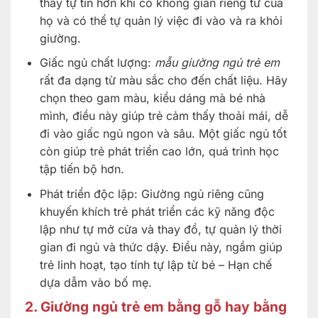
thấy tự tin hơn khi có không gian riêng tư của
họ và có thể tự quản lý việc đi vào và ra khỏi
giường.
Giấc ngủ chất lượng:
mẫu giường ngủ trẻ em
rất đa dạng từ màu sắc cho đến chất liệu. Hãy
chọn theo gam màu, kiểu dáng mà bé nhà
mình, điều này giúp trẻ cảm thấy thoải mái, dễ
đi vào giấc ngủ ngon và sâu. Một giấc ngủ tốt
còn giúp trẻ phát triển cao lớn, quá trình học
tập tiến bộ hơn.
Phát triển độc lập: Giường ngủ riêng cũng
khuyến khích trẻ phát triển các kỹ năng độc
lập như tự mở cửa và thay đồ, tự quản lý thời
gian đi ngủ và thức dậy. Điều này, ngầm giúp
trẻ linh hoạt, tạo tính tự lập từ bé – Hạn chế
dựa dẫm vào bố mẹ.
2. Giường ngủ trẻ em bằng gỗ hay bằng