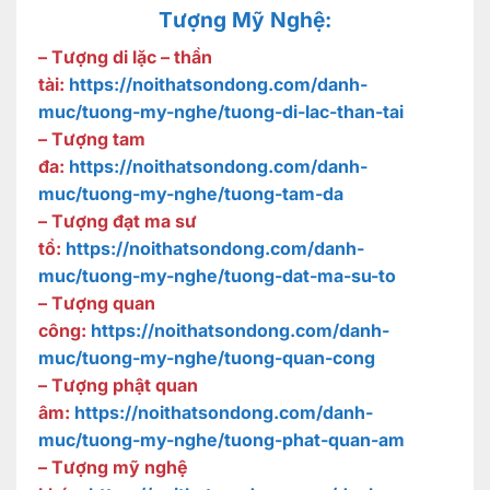
Tượng Mỹ Nghệ:
– Tượng di lặc – thần
tài:
https://noithatsondong.com/danh-
muc/tuong-my-nghe/tuong-di-lac-than-tai
– Tượng tam
đa:
https://noithatsondong.com/danh-
muc/tuong-my-nghe/tuong-tam-da
– Tượng đạt ma sư
tổ:
https://noithatsondong.com/danh-
muc/tuong-my-nghe/tuong-dat-ma-su-to
– Tượng quan
công:
https://noithatsondong.com/danh-
muc/tuong-my-nghe/tuong-quan-cong
– Tượng phật quan
âm:
https://noithatsondong.com/danh-
muc/tuong-my-nghe/tuong-phat-quan-am
– Tượng mỹ nghệ