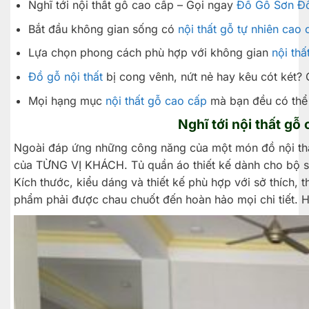
Nghĩ tới nội thất gỗ cao cấp – Gọi ngay
Đồ Gỗ Sơn Đ
Bắt đầu không gian sống có
nội thất gỗ tự nhiên cao 
Lựa chọn phong cách phù hợp với không gian
nội thấ
Đồ gỗ nội thất
bị cong vênh, nứt nẻ hay kêu cót két?
Mọi hạng mục
nội thất gỗ cao cấp
mà bạn đều có thể
Nghĩ tới nội thất gỗ
Ngoài đáp ứng những công năng của một món đồ nội th
của TỪNG VỊ KHÁCH. Tủ quần áo thiết kế dành cho bộ s
Kích thước, kiểu dáng và thiết kế phù hợp với sở thích, 
phẩm phải được chau chuốt đến hoàn hảo mọi chi tiết. Ho