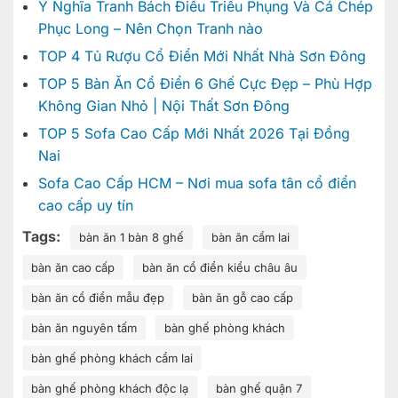
Ý Nghĩa Tranh Bách Điểu Triều Phụng Và Cá Chép
Phục Long – Nên Chọn Tranh nào
TOP 4 Tủ Rượu Cổ Điển Mới Nhất Nhà Sơn Đông
TOP 5 Bàn Ăn Cổ Điển 6 Ghế Cực Đẹp – Phù Hợp
Không Gian Nhỏ | Nội Thất Sơn Đông
TOP 5 Sofa Cao Cấp Mới Nhất 2026 Tại Đồng
Nai
Sofa Cao Cấp HCM – Nơi mua sofa tân cổ điển
cao cấp uy tín
Tags:
bàn ăn 1 bàn 8 ghế
bàn ăn cẩm lai
bàn ăn cao cấp
bàn ăn cổ điển kiểu châu âu
bàn ăn cổ điển mẫu đẹp
bàn ăn gỗ cao cấp
bàn ăn nguyên tấm
bàn ghế phòng khách
bàn ghế phòng khách cẩm lai
bàn ghế phòng khách độc lạ
bàn ghế quận 7