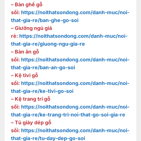
– Bàn ghế gỗ
sồi:
https://noithatsondong.com/danh-muc/noi-
that-gia-re/ban-ghe-go-soi
– Giường ngủ giá
rẻ:
https://noithatsondong.com/danh-muc/noi-
that-gia-re/giuong-ngu-gia-re
– Bàn ăn gỗ
sồi:
https://noithatsondong.com/danh-muc/noi-
that-gia-re/ban-an-go-soi
– Kệ tivi gỗ
sồi:
https://noithatsondong.com/danh-muc/noi-
that-gia-re/ke-tivi-go-soi
– Kệ trang trí gỗ
sồi:
https://noithatsondong.com/danh-muc/noi-
that-gia-re/ke-trang-tri-noi-that-go-soi-gia-re
– Tủ giày dép gỗ
sồi:
https://noithatsondong.com/danh-muc/noi-
that-gia-re/tu-day-dep-go-soi