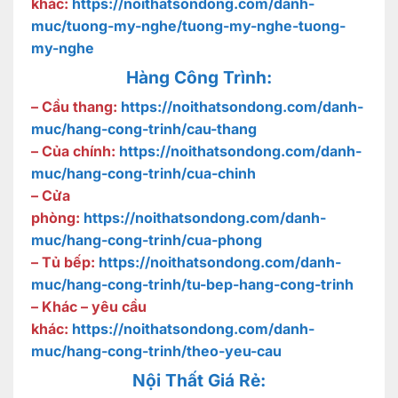
khác:
https://noithatsondong.com/danh-
muc/tuong-my-nghe/tuong-my-nghe-tuong-
my-nghe
Hàng Công Trình:
– Cầu thang:
https://noithatsondong.com/danh-
muc/hang-cong-trinh/cau-thang
– Của chính:
https://noithatsondong.com/danh-
muc/hang-cong-trinh/cua-chinh
– Cửa
phòng:
https://noithatsondong.com/danh-
muc/hang-cong-trinh/cua-phong
– Tủ bếp:
https://noithatsondong.com/danh-
muc/hang-cong-trinh/tu-bep-hang-cong-trinh
– Khác – yêu cầu
khác:
https://noithatsondong.com/danh-
muc/hang-cong-trinh/theo-yeu-cau
Nội Thất Giá Rẻ: