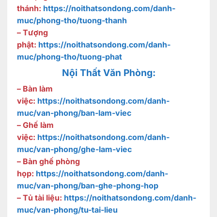
thánh:
https://noithatsondong.com/danh-
muc/phong-tho/tuong-thanh
– Tượng
phật:
https://noithatsondong.com/danh-
muc/phong-tho/tuong-phat
Nội Thất Văn Phòng:
– Bàn làm
việc:
https://noithatsondong.com/danh-
muc/van-phong/ban-lam-viec
– Ghế làm
việc:
https://noithatsondong.com/danh-
muc/van-phong/ghe-lam-viec
– Bàn ghế phòng
họp:
https://noithatsondong.com/danh-
muc/van-phong/ban-ghe-phong-hop
– Tủ tài liệu:
https://noithatsondong.com/danh-
muc/van-phong/tu-tai-lieu