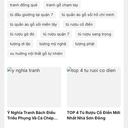
tranh đồng quê
tranh gỗ chạm tay
tủ đầu giường tại quận 7
tủ quần áo gỗ sồi hồ chí minh
tủ quần áo gỗ sồi miền tây
tủ rượu cổ điển
tủ rượu gõ đỏ
tủ rượu quận 7
tủ rượu sang trọng
tượng di lặc
tượng mỹ nghệ
tượng phật
xu hướng nội thất gỗ tự nhiên
Ý Nghĩa Tranh Bách Điểu
TOP 4 Tủ Rượu Cổ Điển Mới
Triều Phụng Và Cá Chép
Nhất Nhà Sơn Đông
Phục Long – Nên Chọn