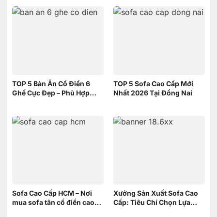
Tranh nào
TOP 5 Bàn Ăn Cổ Điển 6
TOP 5 Sofa Cao Cấp Mới
Ghế Cực Đẹp – Phù Hợp
Nhất 2026 Tại Đồng Nai
Không Gian Nhỏ | Nội Thất
Sơn Đông
Sofa Cao Cấp HCM – Nơi
Xưởng Sản Xuất Sofa Cao
mua sofa tân cổ điển cao
Cấp: Tiêu Chí Chọn Lựa
cấp uy tín
xưởng