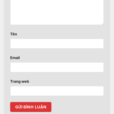
Tên
Email
Trang web