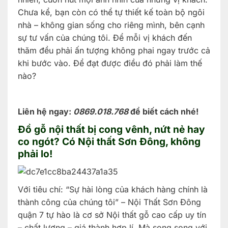
Chưa kể, bạn còn có thể tự thiết kế toàn bộ ngôi
nhà – không gian sống cho riêng mình, bên cạnh
sự tư vấn của chúng tôi. Để mỗi vị khách đến
thăm đều phải ấn tượng không phai ngay trước cả
khi bước vào. Để đạt được điều đó phải làm thế
nào?
Liên hệ ngay:
0869.018.768
để biết cách nhé!
Đồ gỗ nội thất bị cong vênh, nứt nẻ hay
co ngót? Có
Nội thất Sơn Đông
, không
phải lo!
Với tiêu chí: “Sự hài lòng của khách hàng chính là
thành công của chúng tôi” – Nội Thất Sơn Đông
quận 7 tự hào là cơ sở Nội thất gỗ cao cấp uy tín
– chất lượng – giá thành hợp lí. Mà song song với