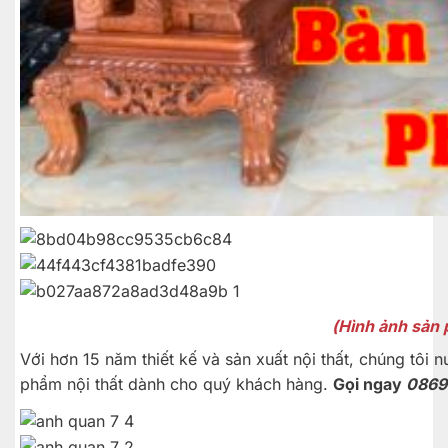
(Hình ảnh sản
Với hơn 15 năm thiết kế và sản xuất nội thất, chúng tôi
phẩm nội thất dành cho quý khách hàng.
Gọi ngay
0869