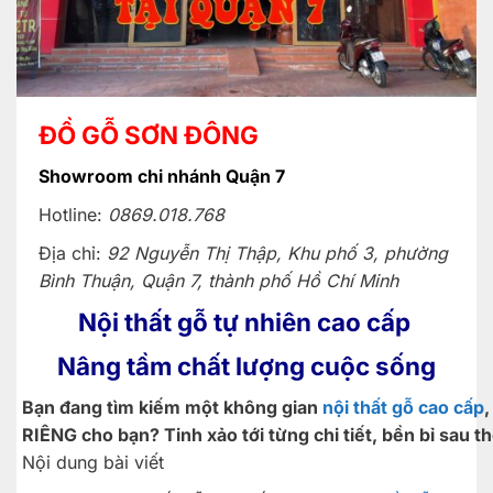
ĐỒ GỖ SƠN ĐÔNG
Showroom chi nhánh Quận 7
Hotline:
0869.018.768
Địa chỉ:
92 Nguyễn Thị Thập, Khu phố 3, phường
Bình Thuận, Quận 7, thành phố Hồ Chí Minh
Nội thất gỗ tự nhiên cao cấ
p
Nâng tầm chất lượng cuộc sống
Bạn đang tìm kiếm một không gian
nội thất gỗ cao cấp
RIÊNG cho bạn? Tinh xảo tới từng chi tiết, bền bỉ sau t
Nội dung bài viết