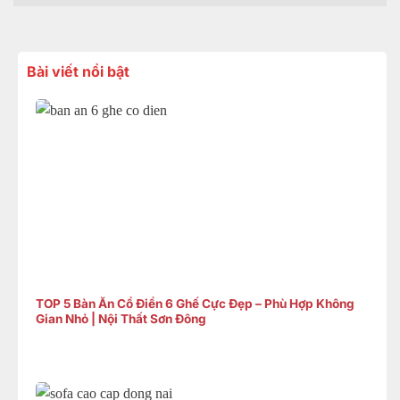
Bài viết nổi bật
TOP 5 Bàn Ăn Cổ Điển 6 Ghế Cực Đẹp – Phù Hợp Không
Gian Nhỏ | Nội Thất Sơn Đông