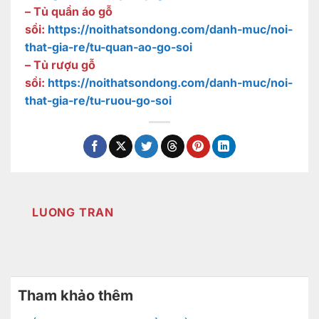
– Tủ quần áo gỗ
sồi:
https://noithatsondong.com/danh-muc/noi-
that-gia-re/tu-quan-ao-go-soi
– Tủ rượu gỗ
sồi:
https://noithatsondong.com/danh-muc/noi-
that-gia-re/tu-ruou-go-soi
LUONG TRAN
Tham khảo thêm