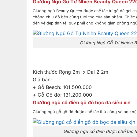
Giường Ngủ Gỗ Tự Nhiên Beauty Queen 22
Giường ngủ Beauty Queen được chế tác từ gỗ dẻ gai cao
chống chịu độ bền cùng tuổi thọ của sản phẩm. Chiếc
đến vẻ đẹp tinh tế, quý phái cho không gian phòng ngủ
Giường Ngủ Gỗ Tự Nhiên Be
Kích thước Rộng 2m x Dài 2,2m
Giá bán:
+ Gỗ Beech: 101.500.000
+ Gỗ Gõ đỏ: 131.200.000
Giường ngủ cổ điển gõ đỏ bọc da siêu xịn
Giường ngủ gỗ gõ đỏ được chế tác thủ công và bọc nệm 
Giường ngủ cổ điển được chế tác từ