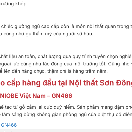
 xương khớp.
t chiếc giường ngủ cao cấp còn là món nội thất quan trọng 
ấp cũng như gu thẩm mỹ của người sở hữu.
ất liệu an toàn, chất lượng qua quy trình tuyển chọn nghi
ngoại lực cũng như tác động của môi trường tốt. Cũng nhờ
hể lên đến hàng chục, thậm chí là hàng trăm năm.
o cấp hàng đầu tại Nội thất Sơn Đôn
 NIOBE Việt Nam – GN466
ế tác từ gỗ cẩm lai cực quý hiếm. Sản phẩm mang đậm p
sẽ làm sáng bừng không gian phòng ngủ của biệt thự cổ điển