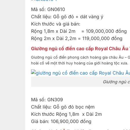
Mã số: GN0610
Chất liệu: Gỗ gõ đỏ + dát vàng ý
Kích thước và giá bán:
Rộng 1,8m x Dài 2m = 109,000,000 đồng
Rộng 2m x Dài 2,2m = 119,000,000 đồng
Giường ngủ cổ điển cao cấp Royal Châu Âu
Giường ngủ cổ điển phong cách hoàng gia châu Âu – G
hoài cổ về một thời huy hoàng của giới hoàng tộc xưa.
Giường ngủ c
Mã số: GN309
Chất liệu: Gỗ gõ đỏ bọc nệm
Kích thước Rộng 1,8m x Dài 2m
Giá bán: 106,900,000 đồng