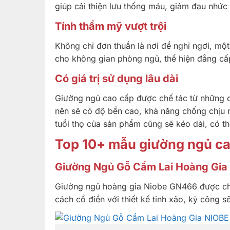
giúp cải thiện lưu thống máu, giảm đau nhức
Tính thẩm mỹ vượt trội
Không chỉ đơn thuần là nơi để nghỉ ngơi, mộ
cho không gian phòng ngủ, thể hiện đẳng c
Có giá trị sử dụng lâu dài
Giường ngủ cao cấp được chế tác từ những ch
nên sẽ có độ bền cao, khả năng chống chịu 
tuổi thọ của sản phẩm cũng sẽ kéo dài, có t
Top 10+ mẫu giường ngủ ca
Giường Ngủ Gỗ Cẩm Lai Hoàng Gia
Giường ngủ hoàng gia Niobe GN466 được ch
cách cổ điển với thiết kế tinh xảo, kỳ công 