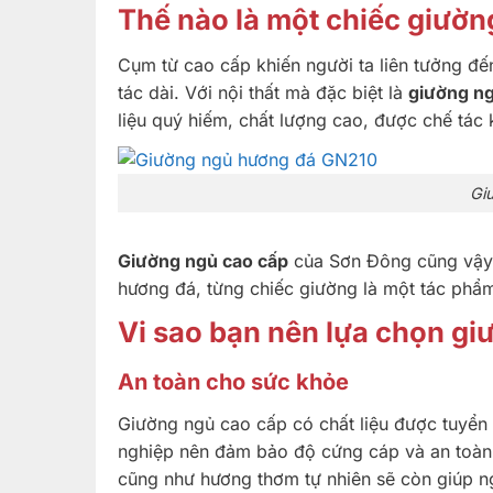
Thế nào là một chiếc giườn
Cụm từ cao cấp khiến người ta liên tưởng đến
tác dài. Với nội thất mà đặc biệt là
giường ng
liệu quý hiếm, chất lượng cao, được chế tác 
Gi
Giường ngủ cao cấp
của Sơn Đông cũng vậy, 
hương đá, từng chiếc giường là một tác phẩ
Vi sao bạn nên lựa chọn gi
An toàn cho sức khỏe
Giường ngủ cao cấp có chất liệu được tuyển 
nghiệp nên đảm bảo độ cứng cáp và an toàn 
cũng như hương thơm tự nhiên sẽ còn giúp n