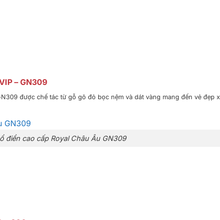
 VIP – GN309
N309 được chế tác từ gỗ gõ đỏ bọc nệm và dát vàng mang đến vẻ đẹp x
ổ điển cao cấp Royal Châu Âu GN309