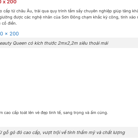
0 x 200
 cấp từ châu Âu, trải qua quy trình tẩm sấy chuyên nghiệp giúp tăng kh
 giường được các nghệ nhân của Sơn Đông chạm khắc kỳ công, tinh xảo
 cổ điển.
auty Queen có kích thước 2mx2,2m siêu thoải mái
cao cấp toát lên vẻ đẹp tinh tế, sang trọng và ấm cúng.
 gỗ gỏ đỏ cao cấp, vượt trội về tính thẩm mỹ và chất lượng