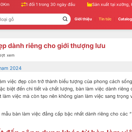
m
1 đổi 1 trong 30 ngày đầu
Sản xuất tại xưởng, khô
Giới thiệu
Tin tức
Catalo
p dành riêng cho giới thượng lưu
lượt xem
làm việc đẹp còn trở thành biểu tượng của phong cách sốn
c biệt đến chi tiết và chất lượng, bàn làm việc dành riêng 
t làm việc mà còn tạo nên không gian làm việc sang trọng 
 mẫu bàn làm việc đẳng cấp bậc nhất dành riêng cho các “