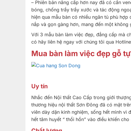
– Phiên bản nâng cấp hơn nay đã có cẩn ven
bóng, chống trầy trầy xước và tác động ngoại
hiện qua mẫu bàn có nhiều ngăn tủ phù hợp đ
nắp và gọn gàng hơn, mang đến một không gi
Với 3 mẫu bàn làm việc đẹp, đẳng cấp mà ch
có hãy liên hệ ngay với chúng tôi qua Hotlin
Mua bàn làm việc đẹp gỗ tự
Uy tín
Nhắc đến Nội thất Cao Cấp trong giới thượng
thương hiệu nội thất Sơn Đông đã có mặt trê
viên dày dặn kinh nghiệm, sống hết mình vì
hết tâm huyết “ thổi hồn” vào điều khiến ch
Chất lượng