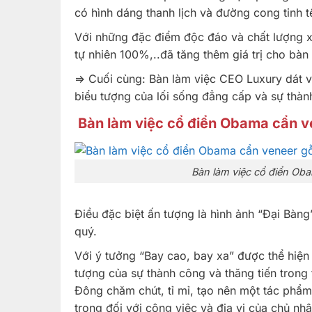
có hình dáng thanh lịch và đường cong tinh t
Với những đặc điểm độc đáo và chất lượng xu
tự nhiên 100%,..đã tăng thêm giá trị cho bàn 
=> Cuối cùng: Bàn làm việc CEO Luxury dát 
biểu tượng của lối sống đẳng cấp và sự thàn
Bàn làm việc cổ điển Obama cẩn v
Bàn làm việc cổ điển Ob
Điều đặc biệt ấn tượng là hình ảnh “Đại Bàng
quý.
Với ý tưởng “Bay cao, bay xa” được thể hiện
tượng của sự thành công và thăng tiến trong 
Đông chăm chút, tỉ mỉ, tạo nên một tác phẩm
trọng đối với công việc và địa vị của chủ nhâ