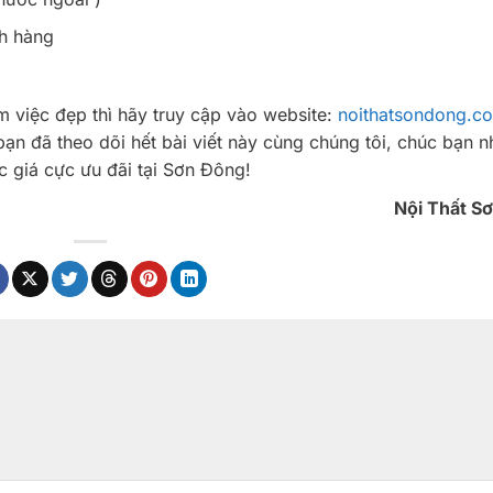
h hàng
việc đẹp thì hãy truy cập vào website:
noithatsondong.c
ạn đã theo dõi hết bài viết này cùng chúng tôi, chúc bạn 
 giá cực ưu đãi tại Sơn Đông!
Nội Thất S