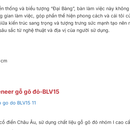
n thống và biểu tượng “Đại Bàng”, bàn làm việc này không 
g gian làm việc, góp phần thể hiện phong cách và cái tôi c
iữa kiến trúc sang trọng và tượng trưng sức mạnh tạo nên 
âu sắc từ nghệ thuật và địa vị của người sử dụng.
81cm
eneer gỗ gõ đỏ-BLV15
 cổ điển Châu Âu, sử dụng chất liệu gỗ gõ đỏ nhóm I cao c