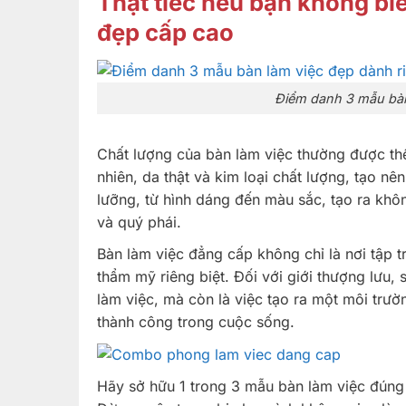
Thật tiếc nếu bạn không bi
đẹp cấp cao
Điểm danh 3 mẫu bàn 
Chất lượng của bàn làm việc thường được thể
nhiên, da thật và kim loại chất lượng, tạo nê
lưỡng, từ hình dáng đến màu sắc, tạo ra khô
và quý phái.
Bàn làm việc đẳng cấp không chỉ là nơi tập 
thẩm mỹ riêng biệt. Đối với giới thượng lưu, 
làm việc, mà còn là việc tạo ra một môi trườ
thành công trong cuộc sống.
Hãy sở hữu 1 trong 3 mẫu bàn làm việc đúng 