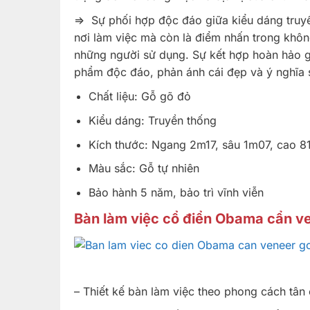
=> Sự phối hợp độc đáo giữa kiểu dáng truyề
nơi làm việc mà còn là điểm nhấn trong khôn
những người sử dụng. Sự kết hợp hoàn hảo g
phẩm độc đáo, phản ánh cái đẹp và ý nghĩa s
Chất liệu: Gỗ gõ đỏ
Kiểu dáng: Truyền thống
Kích thước: Ngang 2m17, sâu 1m07, cao 
Màu sắc: Gỗ tự nhiên
Bảo hành 5 năm, bảo trì vĩnh viễn
Bàn làm việc cổ điển Obama cẩn v
– Thiết kế bàn làm việc theo phong cách tân