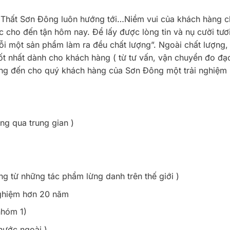
ội Thất Sơn Đông luôn hướng tới…Niềm vui của khách hàng c
cho đến tận hôm nay. Để lấy được lòng tin và nụ cười tươi
 một sản phẩm làm ra đều chất lượng”. Ngoài chất lượng,
t nhất dành cho khách hàng ( từ tư vấn, vận chuyển đo đạ
ang đến cho quý khách hàng của Sơn Đông một trải nghiệm 
ng qua trung gian )
 từ những tác phẩm lừng danh trên thế giới )
nghiệm hơn 20 năm
nhóm 1)
nước ngoài )