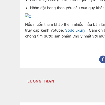
Nhận đặt hàng theo yêu cầu của quý khác
Nếu muốn tham khảo thêm nhiều mẫu bàn làm 
truy cập kênh Yotube:
Sodoluxury
! Cảm ơn b
chóng tìm được sản phẩm ưng ý nhất với mức
LUONG TRAN