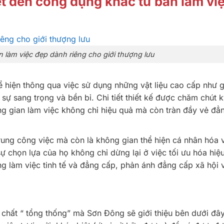
ết đến công dụng khác từ bàn làm vi
làm việc đẹp dành riêng cho giới thượng lưu
 hiện thông qua việc sử dụng những vật liệu cao cấp như g
n sự sang trọng và bền bỉ. Chi tiết thiết kế được chăm chút 
ng gian làm việc không chỉ hiệu quả mà còn tràn đầy vẻ đẳ
trung công việc mà còn là không gian thể hiện cá nhân hóa 
sự chọn lựa của họ không chỉ dừng lại ở việc tối ưu hóa hiệ
ng làm việc tinh tế và đẳng cấp, phản ánh đẳng cấp xã hội 
chất “ tổng thống” mà Sơn Đông sẽ giới thiệu bên dưới đây