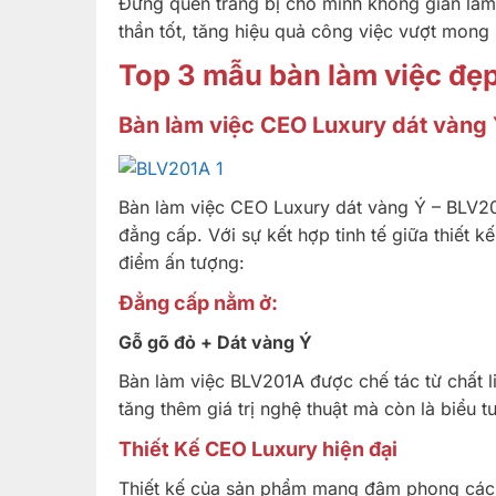
Đừng quên trang bị cho mình không gian làm v
thần tốt, tăng hiệu quả công việc vượt mon
Top 3 mẫu bàn làm việc đẹp
Bàn làm việc CEO Luxury dát vàng
Bàn làm việc CEO Luxury dát vàng Ý – BLV20
đẳng cấp. Với sự kết hợp tinh tế giữa thiết 
điểm ấn tượng:
Đẳng cấp nằm ở:
Gỗ gõ đỏ + Dát vàng Ý
Bàn làm việc BLV201A được chế tác từ chất li
tăng thêm giá trị nghệ thuật mà còn là biểu 
Thiết Kế CEO Luxury hiện đại
Thiết kế của sản phẩm mang đậm phong cách 