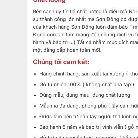
Bên cạnh uy tín thì chất lượng là điều mà N
sự thành công lớn nhất mà Sơn Đông có được 
của khách hàng Sơn Đông luôn đảm bảo “ mỗi
Đông còn tận tâm mang đến những dịch vụ tố
hành và bảo trì …) Tất cả nhằm mục đích m
một đẳng cấp hoàn toàn mới.
Chúng tôi cam kết:
Hàng chính hãng, sản xuất tại xưởng ( khô
Gỗ tự nhiên 100% ( không chất pha tạp )
Đúng mẫu, đúng màu, đúng chất lượng
Mẫu mã đa dạng, phong phú ( lấy cảm hứng
Được làm nên từ bàn tay người thợ kinh 
Bảo hành 5 năm và bảo trì vĩnh viễn ( gỗ 
Hỗ trợ vận chuyển trên toàn quốc ( kể cả 