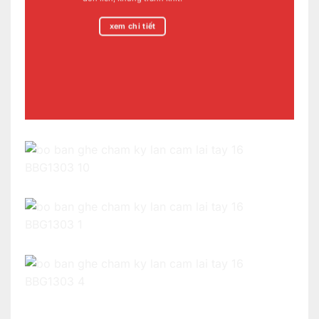
xem chi tiết