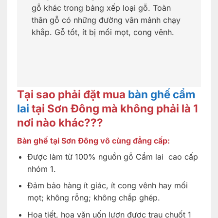
gỗ khác trong bảng xếp loại gỗ. Toàn
thân gỗ có những đường vân mảnh chạy
khắp. Gỗ tốt, ít bị mối mọt, cong vênh.
Tại sao phải đặt mua
bàn ghế cẩm
lai
tại Sơn Đông mà không phải là 1
nơi nào khác???
Bàn ghế tại Sơn Đông vô cùng đẳng cấp:
Được làm từ 100% nguồn gỗ Cẩm lai cao cấp
nhóm 1.
Đảm bảo hàng ít giác, ít cong vênh hay mối
mọt; không rỗng; không chắp ghép.
Họa tiết, hoa văn uốn lượn được trau chuốt 1