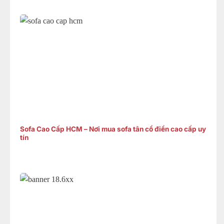
Sofa Cao Cấp HCM – Nơi mua sofa tân cổ điển cao cấp uy
tín