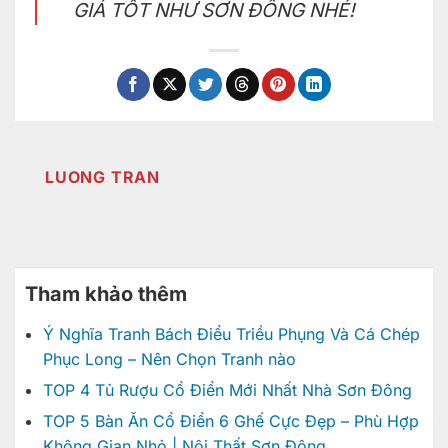
GIÁ TỐT NHƯ SƠN ĐÔNG NHÉ!
LUONG TRAN
Tham khảo thêm
Ý Nghĩa Tranh Bách Điểu Triều Phụng Và Cá Chép
Phục Long – Nên Chọn Tranh nào
TOP 4 Tủ Rượu Cổ Điển Mới Nhất Nhà Sơn Đông
TOP 5 Bàn Ăn Cổ Điển 6 Ghế Cực Đẹp – Phù Hợp
Không Gian Nhỏ | Nội Thất Sơn Đông