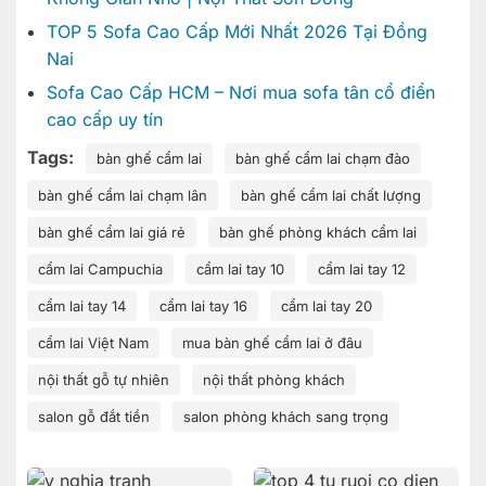
TOP 5 Sofa Cao Cấp Mới Nhất 2026 Tại Đồng
Nai
Sofa Cao Cấp HCM – Nơi mua sofa tân cổ điển
cao cấp uy tín
Tags:
bàn ghế cẩm lai
bàn ghế cẩm lai chạm đào
bàn ghế cẩm lai chạm lân
bàn ghế cẩm lai chất lượng
bàn ghế cẩm lai giá rẻ
bàn ghế phòng khách cẩm lai
cẩm lai Campuchia
cẩm lai tay 10
cẩm lai tay 12
cẩm lai tay 14
cẩm lai tay 16
cẩm lai tay 20
cẩm lai Việt Nam
mua bàn ghế cẩm lai ở đâu
nội thất gỗ tự nhiên
nội thất phòng khách
salon gỗ đắt tiền
salon phòng khách sang trọng