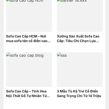
Sofa Cao Cấp HCM – Nơi
Xưởng Sản Xuất Sofa Cao
mua sofa tân cổ điển cao
Cấp: Tiêu Chí Chọn Lựa
cấp uy tín
xưởng
Sofa Cao Cấp – Tinh Hoa
3 Mẫu Tủ Kệ Tivi Cổ Điển
Nội Thất Gỗ Tự Nhiên Từ
Sang Trọng Chỉ Từ 14 Triệu
Nội Thất Sơn Đông