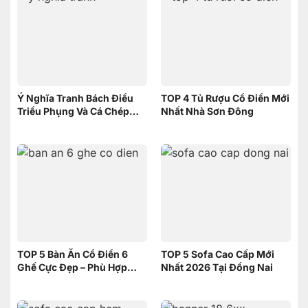
Ý Nghĩa Tranh Bách Điểu
TOP 4 Tủ Rượu Cổ Điển Mới
Triều Phụng Và Cá Chép
Nhất Nhà Sơn Đông
Phục Long – Nên Chọn
Tranh nào
TOP 5 Bàn Ăn Cổ Điển 6
TOP 5 Sofa Cao Cấp Mới
Ghế Cực Đẹp – Phù Hợp
Nhất 2026 Tại Đồng Nai
Không Gian Nhỏ | Nội Thất
Sơn Đông