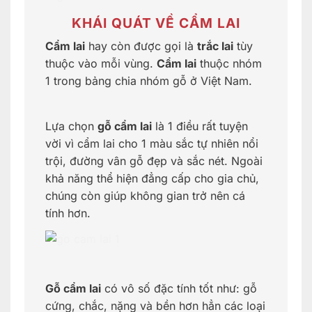
KHÁI QUÁT VỀ CẨM LAI
Cẩm lai
hay còn được gọi là
trắc lai
tùy
thuộc vào mỗi vùng.
Cẩm lai
thuộc nhóm
1 trong bảng chia nhóm gỗ ở Việt Nam.
Lựa chọn
gỗ cẩm lai
là 1 điều rất tuyện
vời vì cẩm lai cho 1 màu sắc tự nhiên nổi
trội, đường vân gỗ đẹp và sắc nét. Ngoài
khả năng thể hiện đẳng cấp cho gia chủ,
chúng còn giúp không gian trở nên cá
tính hơn.
Gỗ cẩm lai
có vô số đặc tính tốt như: gỗ
cứng, chắc, nặng và bền hơn hẳn các loại