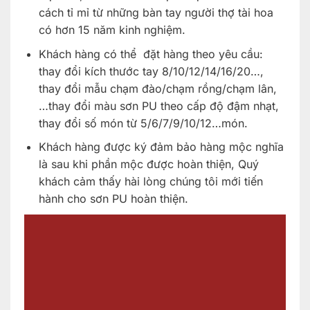
cách tỉ mỉ từ những bàn tay người thợ tài hoa
có hơn 15 năm kinh nghiệm.
Khách hàng có thể đặt hàng theo yêu cầu:
thay đổi kích thước tay 8/10/12/14/16/20…,
thay đổi mẫu chạm đào/chạm rồng/chạm lân,
…thay đổi màu sơn PU theo cấp độ đậm nhạt,
thay đổi số món từ 5/6/7/9/10/12…món.
Khách hàng được ký đảm bảo hàng mộc nghĩa
là sau khi phần mộc được hoàn thiện, Quý
khách cảm thấy hài lòng chúng tôi mới tiến
hành cho sơn PU hoàn thiện.