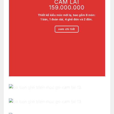
CẨM LAI
159.000.000
Thiết kế kiểu móc mới lạ, bao gồm 8 món:
1 bàn, 1 đoản dài, 4 ghế đơn và 2 đôn.
xem chi tiết