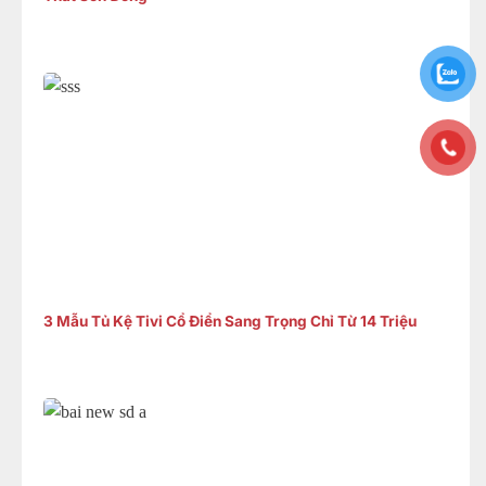
3 Mẫu Tủ Kệ Tivi Cổ Điển Sang Trọng Chỉ Từ 14 Triệu