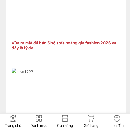
Vừa ra mắt đã bán 5 bộ sofa hoàng gia fashion 2026 và
đây là lý do
Trang chủ
Danh mục
Cửa hàng
Giỏ hàng
Lên đầu