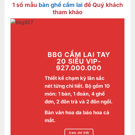
1 số mẫu
bàn ghế cẩm lai
để Quý khách
tham khảo
BBG CẨM LAI
TAY
20 SIÊU VIP-
927.000.000
Thiết kế chạm kỳ lân sắc
nét từng chi tiết. Bộ gồm 10
món: 1 bàn, 1 đoản, 4 ghế
đơn, 2 đôn trà và 2 đôn ngồi.
Bàn vân hoa da báo hoa cả
mắt.
Xem chi tiết