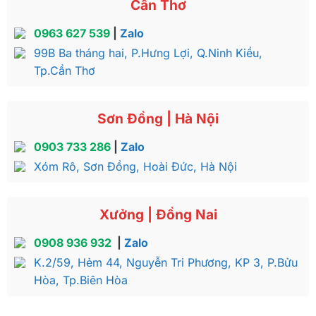
Cần Thơ
0963 627 539
|
Zalo
99B Ba tháng hai, P.Hưng Lợi, Q.Ninh Kiều,
Tp.Cần Thơ
Sơn Đồng | Hà Nội
0903 733 286
|
Zalo
Xóm Rô, Sơn Đồng, Hoài Đức, Hà Nội
Xưởng | Đồng Nai
0908 936 932
|
Zalo
K.2/59, Hẻm 44, Nguyễn Tri Phương, KP 3, P.Bửu
Hòa, Tp.Biên Hòa