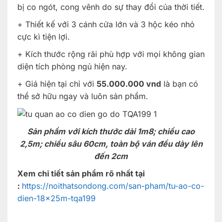
bị co ngót, cong vênh do sự thay đổi của thời tiết.
+ Thiết kế với 3 cánh cửa lớn và 3 hộc kéo nhỏ
cực kì tiện lợi.
+ Kích thước rộng rãi phù hợp với mọi không gian
diện tích phòng ngủ hiện nay.
+ Giá hiện tại chỉ với
55.000.000 vnd
là bạn có
thể sở hữu ngay và luôn sản phẩm.
Sản phẩm với kích thước dài 1m8; chiều cao
2,5m; chiều sâu 60cm, toàn bộ ván đều dày lên
đến 2cm
Xem chi tiết sản phẩm rõ nhất tại
:
https://noithatsondong.com/san-pham/tu-ao-co-
dien-18x25m-tqa199