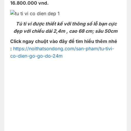
16.800.000 vnd.
Tủ ti vi được thiết kế với thông số lỗ bạn cực
đẹp với chiều
dài 2,4m , cao 68 cm; sâu 50cm
Click ngay chuột vào đây để tìm hiểu thêm nhé
:
https://noithatsondong.com/san-pham/tu-tivi-
co-dien-go-go-do-24m