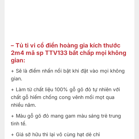
– Tủ ti vi cổ điển hoàng gia kích thước
2m4 mã sp TTV133 bất chấp mọi không
gian:
+ Sẽ là điểm nhấn nổi bật khi đặt vào mọi không
gian.
+ Làm từ chất liệu 100% gỗ gõ đỏ tự nhiên với
chất gỗ hiếm chống cong vênh mối mọt qua
nhiều năm.
+ Màu gỗ gõ đỏ mang gam màu sáng trẻ trung
tinh tế.
+ Giá sở hữu thì lại vô cùng hạt dẻ chỉ