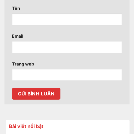
Tên
Email
Trang web
Bài viết nổi bật