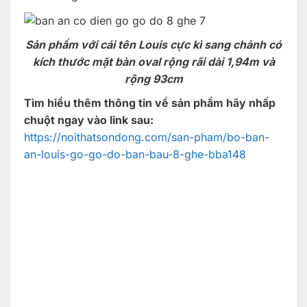
Sản phẩm với cái tên Louis cực kì sang chảnh có
kích thước mặt bàn oval rộng rãi dài 1,94m và
rộng 93cm
Tìm hiểu thêm thông tin về sản phẩm hãy nhấp
chuột ngay vào link sau:
https://noithatsondong.com/san-pham/bo-ban-
an-louis-go-go-do-ban-bau-8-ghe-bba148