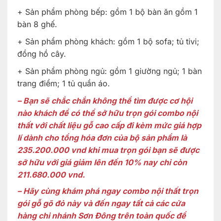
+ Sản phẩm phòng bếp: gồm 1 bộ bàn ăn gồm 1
bàn 8 ghế.
+ Sản phẩm phòng khách: gồm 1 bộ sofa; tủ tivi;
đồng hồ cây.
+ Sản phẩm phòng ngủ: gồm 1 giường ngủ; 1 bàn
trang điểm; 1 tủ quần áo.
– Bạn sẽ chắc chắn không thể tìm được cơ hội
nào khách để có thể sở hữu trọn gói combo nội
thất với chất liệu gỗ cao cấp đi kèm mức giá hợp
lí dành cho tổng hóa đơn của bộ sản phẩm là
235.200.000 vnd khi mua trọn gói bạn sẽ được
sỡ hữu với giá giảm lên đến 10% nay chỉ còn
211.680.000 vnd.
– Hãy cùng khám phá ngay combo nội thất trọn
gói gỗ gõ đỏ này và đến ngay tất cả các cửa
hàng chi nhánh Sơn Đông trên toàn quốc để