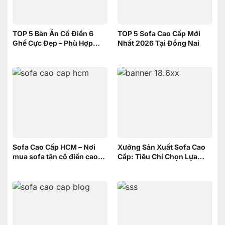
TOP 5 Bàn Ăn Cổ Điển 6
TOP 5 Sofa Cao Cấp Mới
Ghế Cực Đẹp – Phù Hợp
Nhất 2026 Tại Đồng Nai
Không Gian Nhỏ | Nội Thất
Sơn Đông
Sofa Cao Cấp HCM – Nơi
Xưởng Sản Xuất Sofa Cao
mua sofa tân cổ điển cao
Cấp: Tiêu Chí Chọn Lựa
cấp uy tín
xưởng