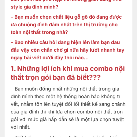
style gia đình mình?
– Bạn muốn chọn chất liệu gỗ gõ đỏ đang được
ưa chuộng đình đám nhất trên thị trường cho
toàn nội thất trong nhà?
– Bao nhiêu câu hỏi đang hiện lên làm bạn đau
đầu vậy còn chần chờ gì nữa hãy lướt nhanh tay
ngay bài viết dưới đây thôi nào…
1. Những lợi ích khi mua combo nội
thất trọn gói bạn đã biết???
– Bạn muốn đồng nhất những nội thất trong gia
đình mình theo một hệ thống hoàn hảo không tì
vết, nhằm tôn lên tuyệt đối lối thiết kế sang chảnh
của gia đình thì khi lựa chọn combo nội thất trọn
gói với mức giá hấp dẫn sẽ là một lựa chọn tuyệt
với nhất.