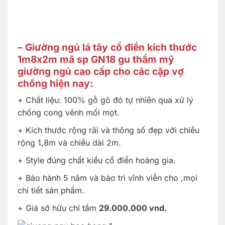
– Giường ngủ lá tây cổ điển kích thước
1m8x2m mã sp GN18 gu thẩm mỹ
giường ngủ cao cấp cho các cặp vợ
chồng hiện nay:
+ Chất liệu: 100% gỗ gõ đỏ tự nhiên qua xử lý
chống cong vênh mối mọt.
+ Kích thước rộng rãi và thông số đẹp với chiều
rộng 1,8m và chiều dài 2m.
+ Style đúng chất kiểu cổ điển hoàng gia.
+ Bảo hành 5 năm và bảo trì vĩnh viễn cho ,mọi
chi tiết sản phẩm.
+ Giá sở hữu chỉ tầm
29.000.000 vnd.