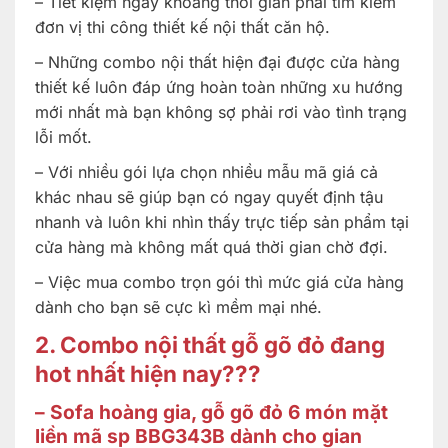
– Tiết kiệm ngay khoảng thời gian phải tìm kiếm
đơn vị thi công thiết kế nội thất căn hộ.
– Những combo nội thất hiện đại được cửa hàng
thiết kế luôn đáp ứng hoàn toàn những xu hướng
mới nhất mà bạn không sợ phải rơi vào tình trạng
lỗi mốt.
– Với nhiều gói lựa chọn nhiều mẫu mã giá cả
khác nhau sẽ giúp bạn có ngay quyết định tậu
nhanh và luôn khi nhìn thấy trực tiếp sản phẩm tại
cửa hàng mà không mất quá thời gian chờ đợi.
– Việc mua combo trọn gói thì mức giá cửa hàng
dành cho bạn sẽ cực kì mềm mại nhé.
2. Combo nội thất gỗ gõ đỏ đang
hot nhất hiện nay???
– Sofa hoàng gia, gỗ gõ đỏ 6 món mặt
liền mã sp BBG343B dành cho gian