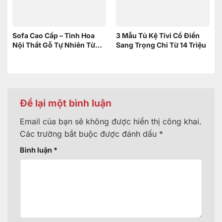
Sofa Cao Cấp – Tinh Hoa
3 Mẫu Tủ Kệ Tivi Cổ Điển
Nội Thất Gỗ Tự Nhiên Từ
Sang Trọng Chỉ Từ 14 Triệu
Nội Thất Sơn Đông
Để lại một bình luận
Email của bạn sẽ không được hiển thị công khai.
Các trường bắt buộc được đánh dấu
*
Bình luận
*