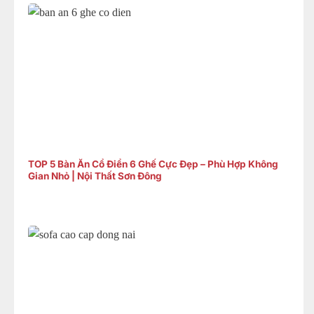
TOP 5 Bàn Ăn Cổ Điển 6 Ghế Cực Đẹp – Phù Hợp Không
Gian Nhỏ | Nội Thất Sơn Đông