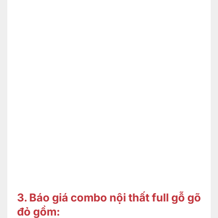
3. Báo giá combo nội thất full gỗ gõ
đỏ gồm: