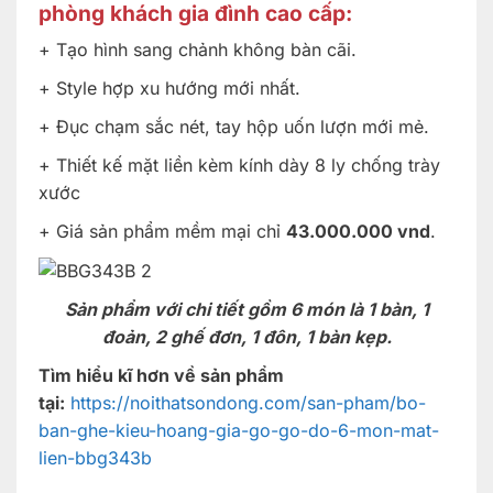
phòng khách gia đình cao cấp:
+ Tạo hình sang chảnh không bàn cãi.
+ Style hợp xu hướng mới nhất.
+ Đục chạm sắc nét, tay hộp uốn lượn mới mẻ.
+ Thiết kế mặt liền kèm kính dày 8 ly chống trày
xước
+ Giá sản phẩm mềm mại chỉ
43.000.000 vnd
.
Sản phẩm với chi tiết gồm 6 món là 1 bàn, 1
đoản, 2 ghế đơn, 1 đôn, 1 bàn kẹp.
Tìm hiểu kĩ hơn về sản phẩm
tại:
https://noithatsondong.com/san-pham/bo-
ban-ghe-kieu-hoang-gia-go-go-do-6-mon-mat-
lien-bbg343b