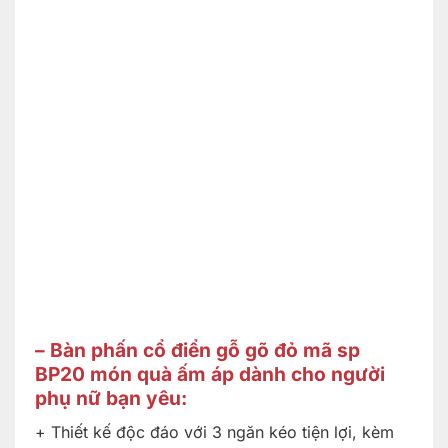
– Bàn phấn cổ điển gỗ gõ đỏ mã sp
BP20 món quà ấm áp dành cho người
phụ nữ bạn yêu:
+ Thiết kế độc đáo với 3 ngăn kéo tiện lợi, kèm