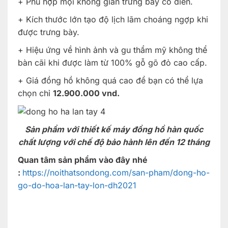
+ Phù hợp mọi không gian trưng bày cổ điển.
+ Kích thước lớn tạo độ lịch lãm choáng ngợp khi
được trưng bày.
+ Hiệu ứng về hình ảnh và gu thẩm mỹ không thể
bàn cãi khi được làm từ 100% gỗ gõ đỏ cao cấp.
+ Giá đồng hồ không quá cao để bạn có thể lựa
chọn chỉ
12.900.000 vnd.
Sản phẩm với thiết kế máy đồng hồ hàn quốc
chất lượng với chế độ bảo hành lên đến 12 tháng
Quan tâm sản phẩm vào đây nhé
:
https://noithatsondong.com/san-pham/dong-ho-
go-do-hoa-lan-tay-lon-dh2021