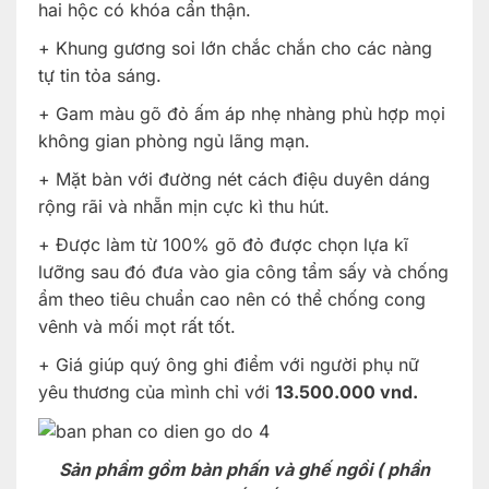
hai hộc có khóa cẩn thận.
+ Khung gương soi lớn chắc chắn cho các nàng
tự tin tỏa sáng.
+ Gam màu gõ đỏ ấm áp nhẹ nhàng phù hợp mọi
không gian phòng ngủ lãng mạn.
+ Mặt bàn với đường nét cách điệu duyên dáng
rộng rãi và nhẵn mịn cực kì thu hút.
+ Được làm từ 100% gõ đỏ được chọn lựa kĩ
lưỡng sau đó đưa vào gia công tẩm sấy và chống
ẩm theo tiêu chuẩn cao nên có thể chống cong
vênh và mối mọt rất tốt.
+ Giá giúp quý ông ghi điểm với người phụ nữ
yêu thương của mình chỉ với
13.500.000 vnd.
Sản phẩm gồm bàn phấn và ghế ngồi ( phần