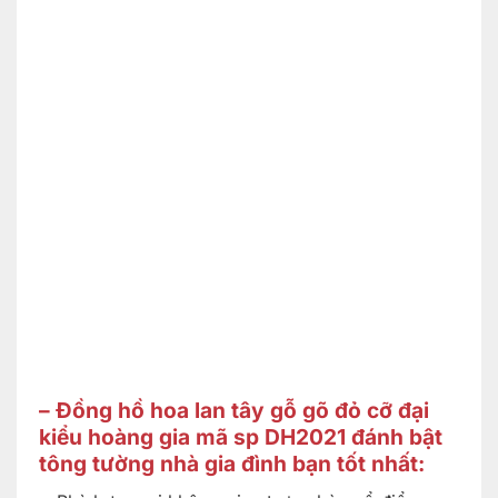
– Đồng hồ hoa lan tây gỗ gõ đỏ cỡ đại
kiểu hoàng gia mã sp DH2021 đánh bật
tông tường nhà gia đình bạn tốt nhất: