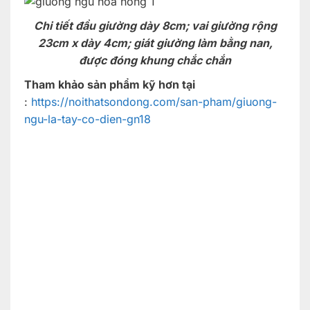
Chi tiết đầu giường dày 8cm; vai giường rộng
23cm x dày 4cm; giát giường làm bằng nan,
được đóng khung chắc chắn
Tham khảo sản phẩm kỹ hơn tại
:
https://noithatsondong.com/san-pham/giuong-
ngu-la-tay-co-dien-gn18