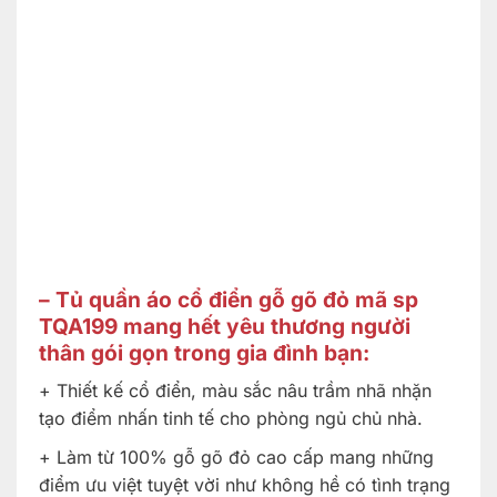
– Tủ quần áo cổ điển gỗ gõ đỏ mã sp
TQA199 mang hết yêu thương người
thân gói gọn trong gia đình bạn:
+ Thiết kế cổ điển, màu sắc nâu trầm nhã nhặn
tạo điểm nhấn tinh tế cho phòng ngủ chủ nhà.
+ Làm từ 100% gỗ gõ đỏ cao cấp mang những
điểm ưu việt tuyệt vời như không hề có tình trạng