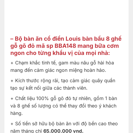
– Bộ bàn ăn cổ điển Louis bàn bầu 8 ghế
gỗ gõ đỏ mã sp BBA148 mang bữa cơm
ngon cho từng khẩu vị của mọi nhà:
+ Chạm khắc tinh tế, gam màu nâu gỗ hài hòa
mang đến cảm giác ngon miệng hoàn hảo.
+ Kích thước rộng rãi, tạo cảm giác quây quần
tạo sự kết nối giữa các thành viên.
+ Chất liệu 100% gỗ gõ đỏ tự nhiên, gồm 1 bàn
và 8 ghế số lượng có thể thay đổi theo ý khách
hàng.
+ Số tiền sở hữu bộ bàn ăn với độ bền cao theo
năm tháng chỉ
65.000.000 vnd.