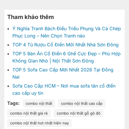
Tham khảo thêm
Ý Nghĩa Tranh Bách Điểu Triều Phụng Và Cá Chép
Phục Long – Nên Chọn Tranh nào
TOP 4 Tủ Rượu Cổ Điển Mới Nhất Nhà Sơn Đông
TOP 5 Bàn Ăn Cổ Điển 6 Ghế Cực Đẹp – Phù Hợp
Không Gian Nhỏ | Nội Thất Sơn Đông
TOP 5 Sofa Cao Cấp Mới Nhất 2026 Tại Đồng
Nai
Sofa Cao Cấp HCM – Nơi mua sofa tân cổ điển
cao cấp uy tín
Tags:
combo nội thất
combo nội thất cao cấp
combo nội thất giá rẻ
combo nội thất gỗ gõ đỏ
combo nội thất hot nhất hiện nay