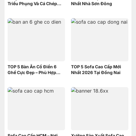
Triều Phụng Và Cá Chép
Nhất Nhà Sơn Đông
Phục Long – Nên Chọn
Tranh nào
TOP 5 Bàn Ăn Cổ Điển 6
TOP 5 Sofa Cao Cấp Mới
Ghế Cực Đẹp – Phù Hợp
Nhất 2026 Tại Đồng Nai
Không Gian Nhỏ | Nội Thất
Sơn Đông
Sofa Cao Cấp HCM – Nơi
Xưởng Sản Xuất Sofa Cao