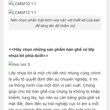
Nên chọn phần mặt kính vừa vặn với thiết kế của bàn
để tăng lên độ thẫm mỹ
<<Hãy chọn những sản phẩm bàn ghế có lớp
nhựa lót phía dưới>>
Lớp nhựa lót là một chi tiết nhỏ nhưng cũng chính
là yếu tố quyết định đến sự chuyên nghiệp, tỉ mỉ
và thông minh của một đơn vị sản xuât. Chúng
giúp cho bộ bàn ghế của chúng ta không bị khập
khễnh, lung lây, tạo nên sự cân bằng giữa ghế và
mặt đất, đem đến sự trải nghiệp cực kì êm ả mỗi
khi quý khách đặt mình vào. Và đặc biệt nữa là