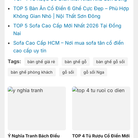
TOP 5 Bàn Ăn Cổ Điển 6 Ghế Cực Đẹp – Phù Hợp
Không Gian Nhỏ | Nội Thất Sơn Đông
TOP 5 Sofa Cao Cấp Mới Nhất 2026 Tại Đồng
Nai
Sofa Cao Cấp HCM – Nơi mua sofa tân cổ điển
cao cấp uy tín
Tags:
bàn ghế giá rẻ
bàn ghế gỗ
bàn ghế gỗ sồi
bàn ghế phòng khách
gỗ sồi
gỗ sồi Nga
Ý Nghĩa Tranh Bách Điểu
TOP 4 Tủ Rượu Cổ Điển Mới