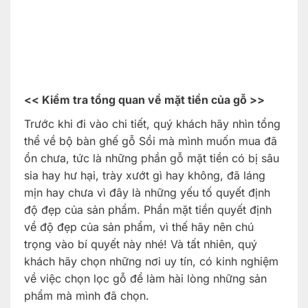
<< Kiểm tra tổng quan về mặt tiền của gỗ >>
Trước khi đi vào chi tiết, quý khách hãy nhìn tổng
thể về bộ bàn ghế gỗ Sồi mà mình muốn mua đã
ổn chưa, tức là những phần gỗ mặt tiền có bị sâu
sia hay hư hại, trày xướt gì hay không, đã láng
mịn hay chưa vì đây là những yếu tố quyết định
độ đẹp của sản phẩm. Phần mặt tiền quyết định
về độ đẹp của sản phẩm, vì thế hãy nên chú
trọng vào bí quyết này nhé! Và tất nhiên, quý
khách hãy chọn những nơi uy tín, có kinh nghiệm
về việc chọn lọc gỗ để làm hài lòng những sản
phẩm mà mình đã chọn.