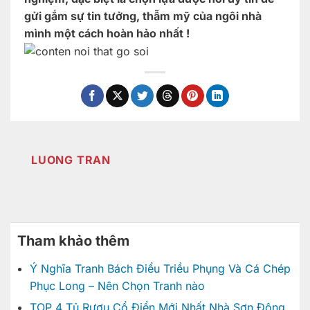
gửi gắm sự tin tưởng, thẫm mỹ của ngôi nhà
mình một cách hoàn hảo nhất !
LUONG TRAN
Tham khảo thêm
Ý Nghĩa Tranh Bách Điểu Triều Phụng Và Cá Chép
Phục Long – Nên Chọn Tranh nào
TOP 4 Tủ Rượu Cổ Điển Mới Nhất Nhà Sơn Đông