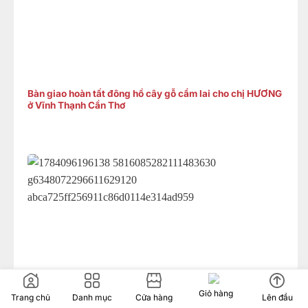
Bàn giao hoàn tất đông hồ cây gỗ cẩm lai cho chị HƯƠNG
ở Vĩnh Thạnh Cần Thơ
Giỏ hàng
Trang chủ
Danh mục
Cửa hàng
Lên đầu