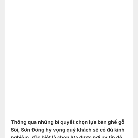
Thông qua những bí quyết chọn lựa bàn ghế gỗ
Sồi, Sơn Đông hy vọng quý khách sẽ có đủ kinh
nghiệm, đặc biệt là chọn lựa được nơi uy tín để