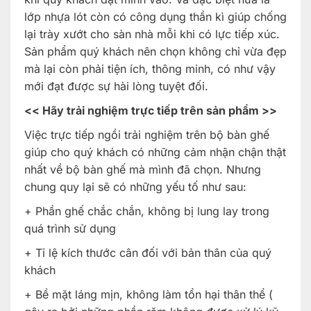
lớp nhựa lót còn có công dụng thần kì giúp chống
lại trày xướt cho sàn nhà mỗi khi có lực tiếp xúc.
Sản phẩm quý khách nên chọn không chỉ vừa đẹp
mà lại còn phải tiện ích, thông minh, có như vậy
mới đạt được sự hài lòng tuyệt đối.
<< Hãy trải nghiệm trực tiếp trên sản phẩm >>
Việc trực tiếp ngồi trải nghiệm trên bộ bàn ghế
giúp cho quý khách có những cảm nhận chận thật
nhất về bộ bàn ghế mà mình đã chọn. Nhưng
chung quy lại sẽ có những yếu tố như sau:
+ Phần ghế chắc chắn, không bị lung lay trong
quá trình sử dụng
+ Tỉ lệ kích thước cân đối với bản thân của quý
khách
+ Bề mặt láng mịn, không làm tổn hại thân thể (