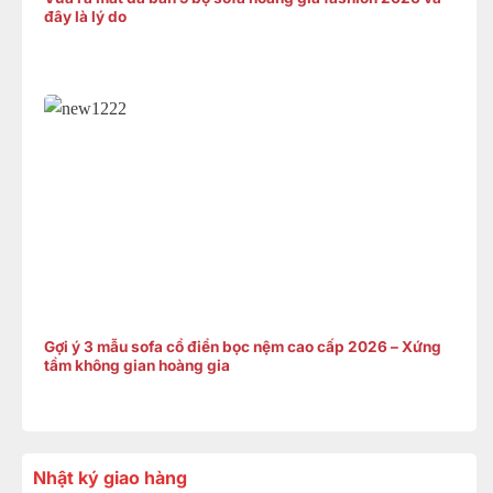
đây là lý do
Gợi ý 3 mẫu sofa cổ điển bọc nệm cao cấp 2026 – Xứng
tầm không gian hoàng gia
Nhật ký giao hàng