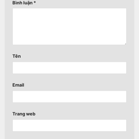
Bình luận
*
Tên
Email
Trang web