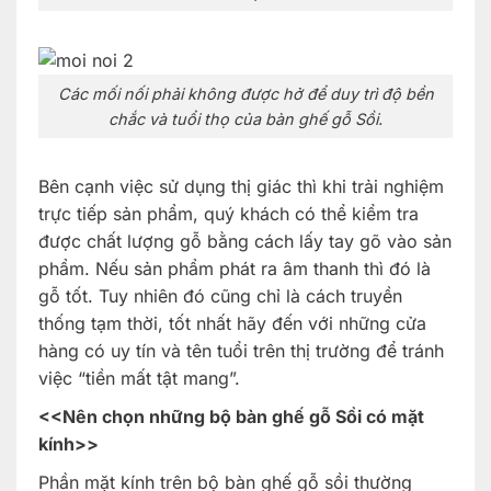
Các mối nối phải không được hở để duy trì độ bền
chắc và tuổi thọ của bàn ghế gỗ Sồi.
Bên cạnh việc sử dụng thị giác thì khi trải nghiệm
trực tiếp sản phẩm, quý khách có thể kiểm tra
được chất lượng gỗ bằng cách lấy tay gõ vào sản
phẩm. Nếu sản phẩm phát ra âm thanh thì đó là
gỗ tốt. Tuy nhiên đó cũng chỉ là cách truyền
thống tạm thời, tốt nhất hãy đến với những cửa
hàng có uy tín và tên tuổi trên thị trường để tránh
việc “tiền mất tật mang”.
<<Nên chọn những bộ bàn ghế gỗ Sồi có mặt
kính>>
Phần mặt kính trên bộ bàn ghế gỗ sồi thường