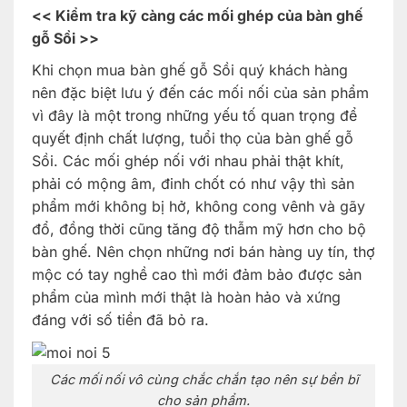
<< Kiểm tra kỹ càng các mối ghép của bàn ghế
gỗ Sồi >>
Khi chọn mua bàn ghế gỗ Sồi quý khách hàng
nên đặc biệt lưu ý đến các mối nối của sản phẩm
vì đây là một trong những yếu tố quan trọng để
quyết định chất lượng, tuổi thọ của bàn ghế gỗ
Sồi. Các mối ghép nối với nhau phải thật khít,
phải có mộng âm, đinh chốt có như vậy thì sản
phẩm mới không bị hở, không cong vênh và gãy
đổ, đồng thời cũng tăng độ thẫm mỹ hơn cho bộ
bàn ghế. Nên chọn những nơi bán hàng uy tín, thợ
mộc có tay nghề cao thì mới đảm bảo được sản
phẩm của mình mới thật là hoàn hảo và xứng
đáng với số tiền đã bỏ ra.
Các mối nối vô cùng chắc chắn tạo nên sự bền bĩ
cho sản phẩm.