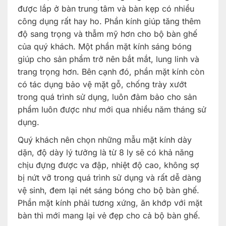
được lắp ở bàn trung tâm và bàn kẹp có nhiều
công dụng rất hay ho. Phần kính giúp tăng thêm
độ sang trọng và thẫm mỹ hơn cho bộ bàn ghế
của quý khách. Một phần mặt kính sáng bóng
giúp cho sản phẩm trở nên bắt mắt, lung linh và
trang trọng hơn. Bên cạnh đó, phần mặt kính còn
có tác dụng bảo vệ mặt gỗ, chống trày xướt
trong quá trình sử dụng, luôn đảm bảo cho sản
phẩm luôn được như mới qua nhiều năm tháng sử
dụng.
Quý khách nên chọn những mẫu mặt kính dày
dặn, độ dày lý tưởng là từ 8 ly sẽ có khả năng
chịu đựng được va đập, nhiệt độ cao, không sợ
bị nứt vỡ trong quá trình sử dụng và rất dễ dàng
vệ sinh, đem lại nét sáng bóng cho bộ bàn ghế.
Phần mặt kính phải tương xứng, ăn khớp với mặt
bàn thì mới mang lại vẻ đẹp cho cả bộ bàn ghế.