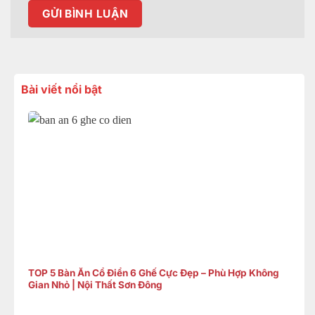
Bài viết nổi bật
TOP 5 Bàn Ăn Cổ Điển 6 Ghế Cực Đẹp – Phù Hợp Không
Gian Nhỏ | Nội Thất Sơn Đông