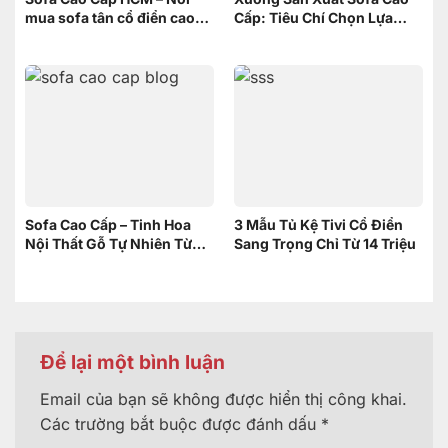
mua sofa tân cổ điển cao
Cấp: Tiêu Chí Chọn Lựa
cấp uy tín
xưởng
Sofa Cao Cấp – Tinh Hoa
3 Mẫu Tủ Kệ Tivi Cổ Điển
Nội Thất Gỗ Tự Nhiên Từ
Sang Trọng Chỉ Từ 14 Triệu
Nội Thất Sơn Đông
Để lại một bình luận
Email của bạn sẽ không được hiển thị công khai.
Các trường bắt buộc được đánh dấu
*