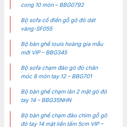
cong 10 món – BBG0792
Bộ sofa cổ điển gỗ gõ đỏ dát
vàng-SF055
Bộ bàn ghế louis hoàng gia mẫu
mới VIP – BBG345
Bộ sofa chạm đào gõ đỏ chân
móc 8 món tay 12 – BBG701
Bộ bàn ghế chạm lân 2 mặt gõ đỏ
tay 14 – BBG35NHN
Bộ bàn ghế chạm đào chim gỗ gõ
đỏ tay 14 mặt liền tấm 5cm VIP –