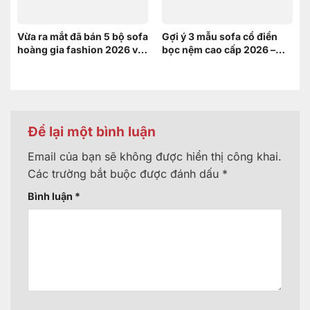
Vừa ra mắt đã bán 5 bộ sofa
Gợi ý 3 mẫu sofa cổ điển
hoàng gia fashion 2026 và
bọc nệm cao cấp 2026 –
đây là lý do
Xứng tầm không gian
hoàng gia
Để lại một bình luận
Email của bạn sẽ không được hiển thị công khai.
Các trường bắt buộc được đánh dấu
*
Bình luận
*