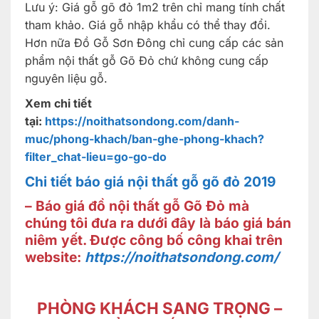
Lưu ý: Giá gỗ gõ đỏ 1m2 trên chỉ mang tính chất
tham khảo. Giá gỗ nhập khẩu có thể thay đổi.
Hơn nữa Đồ Gỗ Sơn Đông chỉ cung cấp các sản
phẩm nội thất gỗ Gõ Đỏ chứ không cung cấp
nguyên liệu gỗ.
Xem chi tiết
tại:
https://noithatsondong.com/danh-
muc/phong-khach/ban-ghe-phong-khach?
filter_chat-lieu=go-go-do
Chi tiết báo giá nội thất gỗ gõ đỏ 2019
– Báo giá đồ nội thất gỗ Gõ Đỏ mà
chúng tôi đưa ra dưới đây là báo giá bán
niêm yết. Được công bố công khai trên
website:
https://noithatsondong.com/
PHÒNG KHÁCH SANG TRỌNG –