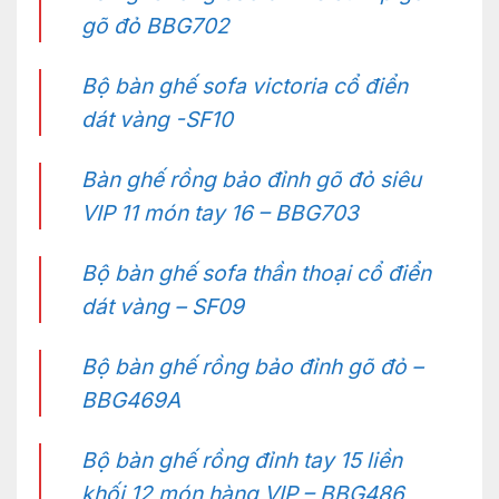
gõ đỏ BBG702
Bộ bàn ghế sofa victoria cổ điển
dát vàng -SF10
Bàn ghế rồng bảo đỉnh gõ đỏ siêu
VIP 11 món tay 16 – BBG703
Bộ bàn ghế sofa thần thoại cổ điển
dát vàng – SF09
Bộ bàn ghế rồng bảo đỉnh gõ đỏ –
BBG469A
Bộ bàn ghế rồng đỉnh tay 15 liền
khối 12 món hàng VIP – BBG486