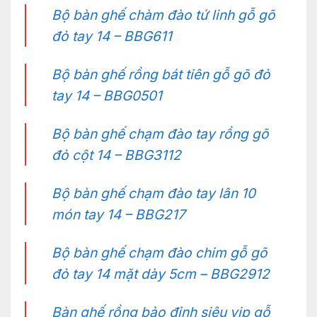
Bộ bàn ghế chàm đào tứ linh gỗ gõ
đỏ tay 14 – BBG611
Bộ bàn ghế rồng bát tiên gỗ gõ đỏ
tay 14 – BBG0501
Bộ bàn ghế chạm đào tay rồng gõ
đỏ cột 14 – BBG3112
Bộ bàn ghế chạm đào tay lân 10
món tay 14 – BBG217
Bộ bàn ghế chạm đào chim gỗ gõ
đỏ tay 14 mặt dày 5cm – BBG2912
Bàn ghế rồng bảo đỉnh siêu vip gỗ