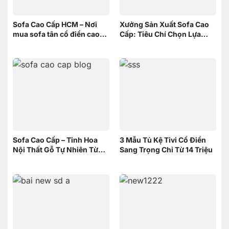
Sofa Cao Cấp HCM – Nơi
Xưởng Sản Xuất Sofa Cao
mua sofa tân cổ điển cao
Cấp: Tiêu Chí Chọn Lựa
cấp uy tín
xưởng
Sofa Cao Cấp – Tinh Hoa
3 Mẫu Tủ Kệ Tivi Cổ Điển
Nội Thất Gỗ Tự Nhiên Từ
Sang Trọng Chỉ Từ 14 Triệu
Nội Thất Sơn Đông