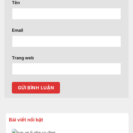
Tên
Email
Trang web
Bài viết nổi bật