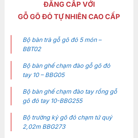
ĐẲNG CẤP VỚI
GỖ GÕ ĐỎ TỰ NHIÊN CAO CẤP
Bộ bàn trà gỗ gõ đỏ 5 món –
BBT02
Bộ bàn ghế chạm đào gỗ gõ đỏ
tay 10 – BBG05
Bộ bàn ghế chạm đào tay rồng gỗ
gõ đỏ tay 10-BBG255
Bộ trường kỷ gõ đỏ chạm tứ quý
2,02m BBG273