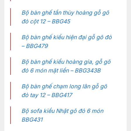
Bộ bàn ghế tần thùy hoàng gỗ gõ
đỏ cột 12 – BBG45
Bộ bàn ghế kiểu hiện đại gỗ gõ đỏ
– BBG479
Bộ bàn ghế kiểu hoàng gia, gỗ gõ
đỏ 6 món mặt liền – BBG343B
Bộ bàn ghế chạm long lân gỗ gõ
đỏ tay 12 – BBG417
Bộ sofa kiểu Nhật gõ đỏ 6 món
BBG431