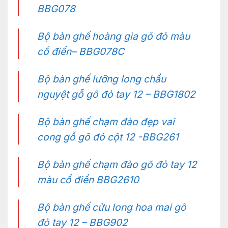
BBG078
Bộ bàn ghế hoàng gia gõ đỏ màu
cổ điển– BBG078C
Bộ bàn ghế lưỡng long chầu
nguyệt gỗ gõ đỏ tay 12 – BBG1802
Bộ bàn ghế chạm đào đẹp vai
cong gỗ gõ đỏ cột 12 -BBG261
Bộ bàn ghế chạm đào gõ đỏ tay 12
màu cổ điển BBG2610
Bộ bàn ghế cửu long hoa mai gõ
đỏ tay 12 – BBG902