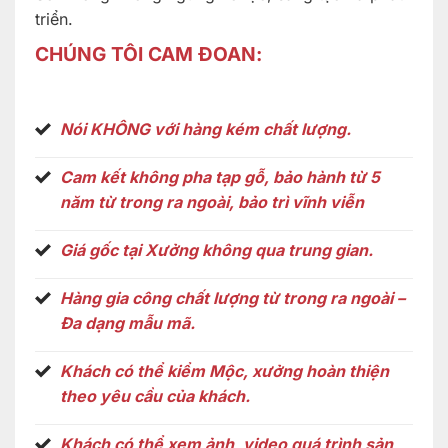
triển.
CHÚNG TÔI CAM ĐOAN:
Nói
KHÔNG
với hàng kém chất lượng.
Cam kết không pha tạp gỗ, bảo hành từ
5
năm
từ trong ra ngoài, bảo trì vĩnh viễn
Giá gốc
tại Xưởng không qua trung gian.
Hàng gia công chất lượng từ trong ra ngoài –
Đa dạng mẫu mã.
Khách có thể kiểm Mộc, xưởng hoàn thiện
theo yêu cầu của khách.
Khách có thể xem ảnh, video quá trình sản