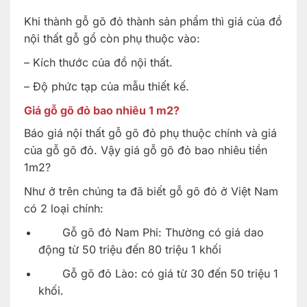
Khi thành gỗ gõ đỏ thành sản phẩm thì giá của đồ
nội thất gỗ gổ còn phụ thuộc vào:
– Kích thước của đồ nội thất.
– Độ phức tạp của mẫu thiết kế.
Giá gỗ gõ đỏ bao nhiêu 1 m2?
Báo giá nội thất gỗ gõ đỏ phụ thuộc chính và giá
của gỗ gõ đỏ. Vậy giá gỗ gõ đỏ bao nhiêu tiền
1m2?
Như ở trên chúng ta đã biết gỗ gõ đỏ ở Việt Nam
có 2 loại chính:
Gỗ gõ đỏ Nam Phi: Thường có giá dao
động từ 50 triệu đến 80 triệu 1 khối
Gỗ gõ đỏ Lào: có giá từ 30 đến 50 triệu 1
khối.