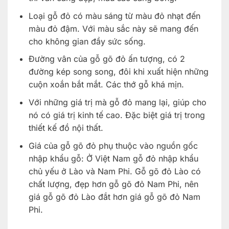
Loại gỗ đỏ có màu sáng từ màu đỏ nhạt đến
màu đỏ đậm. Với màu sắc này sẽ mang đến
cho không gian đầy sức sống.
Đường vân của gỗ gõ đỏ ấn tượng, có 2
đường kép song song, đôi khi xuất hiện những
cuộn xoắn bắt mắt. Các thớ gỗ khá mịn.
Với những giá trị mà gỗ đỏ mang lại, giúp cho
nó có giá trị kinh tế cao. Đặc biệt giá trị trong
thiết kế đồ nội thất.
Giá của gỗ gõ đỏ phụ thuộc vào nguồn gốc
nhập khẩu gỗ: Ở Việt Nam gỗ đỏ nhập khẩu
chủ yếu ở Lào và Nam Phi. Gỗ gõ đỏ Lào có
chất lượng, đẹp hơn gỗ gõ đỏ Nam Phi, nên
giá gỗ gõ đỏ Lào đắt hơn giá gỗ gõ đỏ Nam
Phi.