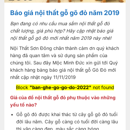
Báo giá nội thất gỗ gõ đỏ năm 2019
Bạn đang có nhu cầu mua sắm nội thất gỗ đỏ
chất lượng, giá phù hợp? Hãy cập nhật báo giá
nội thất gỗ gõ đỏ mới nhất năm 2019 này nhé!
Nội Thất Sơn Đông chân thành cảm ơn quý khách
hàng đã quan tâm và sử dụng sản phẩm của
chúng tôi. Sau đây Mộc Minh Đức xin gửi tới Quý
khách hàng bảng báo giá nội thất gỗ Gõ Đỏ mới
nhất cập nhật ngày 11/11/2019
Block
"ban-ghe-go-go-do-2022"
not found
Giá của đồ nội thất gỗ đỏ phụ thuộc vào những
yếu tố nào?
Gỗ gõ đỏ được khai thác từ cây gỗ gõ đỏ tuổi
đời lâu năm. Cây gỗ càng có tuổi đời càng lâu
thì vân càng đẹp, màu sắc càng bóng.