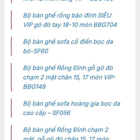
Bộ bàn ghế rồng bảo đỉnh SIÊU
VIP gõ đỏ tay 18-10 món BBG704
Bộ bàn ghế sofa cổ điển bọc da
bò-SF60
Bộ bàn ghế Rồng Đỉnh gỗ gõ đỏ
chạm 2 mặt chân 15, 17 món VIP-
BBG149
Bộ bàn ghế sofa hoàng gia bọc da
cao cấp – SF056
Bộ bàn ghế Rồng Đỉnh chạm 2
mặt, gỗ gõ đỏ chân 15, 17 món