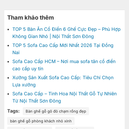
Tham khảo thêm
TOP 5 Bàn Ăn Cổ Điển 6 Ghế Cực Đẹp – Phù Hợp
Không Gian Nhỏ | Nội Thất Sơn Đông
TOP 5 Sofa Cao Cấp Mới Nhất 2026 Tại Đồng
Nai
Sofa Cao Cấp HCM – Nơi mua sofa tân cổ điển
cao cấp uy tín
Xưởng Sản Xuất Sofa Cao Cấp: Tiêu Chí Chọn
Lựa xưởng
Sofa Cao Cấp – Tinh Hoa Nội Thất Gỗ Tự Nhiên
Từ Nội Thất Sơn Đông
Tags:
Bàn ghế gỗ gõ đỏ chạm rồng đẹp
bàn ghế gỗ phòng khách nhỏ xinh