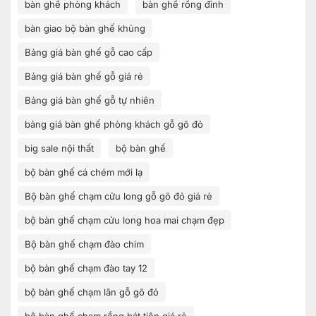
bàn ghế phòng khách
bàn ghế rồng đỉnh
bàn giao bộ bàn ghế khủng
Bảng giá bàn ghế gỗ cao cấp
Bảng giá bàn ghế gỗ giá rẻ
Bảng giá bàn ghế gỗ tự nhiên
bảng giá bàn ghế phòng khách gỗ gõ đỏ
big sale nội thất
bộ bàn ghế
bộ bàn ghế cá chém mới lạ
Bộ bàn ghế chạm cửu long gỗ gõ đỏ giá rẻ
bộ bàn ghế chạm cửu long hoa mai chạm đẹp
Bộ bàn ghế chạm đào chim
bộ bàn ghế chạm đào tay 12
bộ bàn ghế chạm lân gỗ gõ đỏ
bộ bàn ghế chạm rồng bát tiên giá rẻ