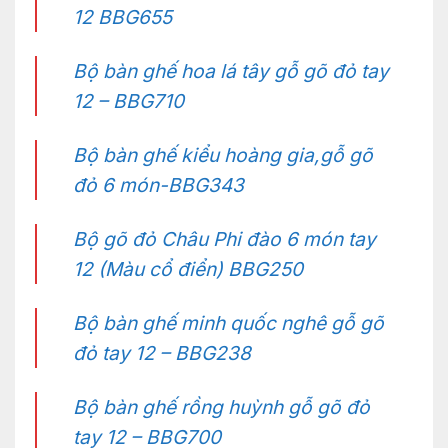
12 BBG655
Bộ bàn ghế hoa lá tây gỗ gõ đỏ tay
12 – BBG710
Bộ bàn ghế kiểu hoàng gia,gỗ gõ
đỏ 6 món-BBG343
Bộ gõ đỏ Châu Phi đào 6 món tay
12 (Màu cổ điển) BBG250
Bộ bàn ghế minh quốc nghê gỗ gõ
đỏ tay 12 – BBG238
Bộ bàn ghế rồng huỳnh gỗ gõ đỏ
tay 12 – BBG700