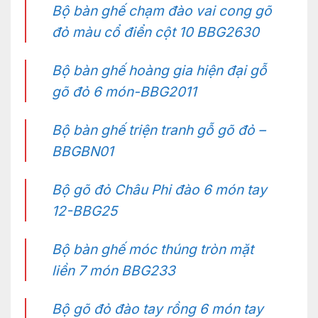
Bộ bàn ghế chạm đào vai cong gõ
đỏ màu cổ điển cột 10 BBG2630
Bộ bàn ghế hoàng gia hiện đại gỗ
gõ đỏ 6 món-BBG2011
Bộ bàn ghế triện tranh gỗ gõ đỏ –
BBGBN01
Bộ gõ đỏ Châu Phi đào 6 món tay
12-BBG25
Bộ bàn ghế móc thúng tròn mặt
liền 7 món BBG233
Bộ gõ đỏ đào tay rồng 6 món tay