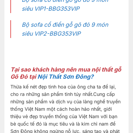
siêu VIP1-BBG353VIP
Bộ sofa cổ điển gỗ gõ đỏ 9 món
siêu VIP2-BBG353VIP
Tại sao khách hàng nên mua nội thất gỗ
Gõ Đỏ tại
Nội Thất Sơn Đông?
Thừa kế nét đẹp tinh hoa của ông cha ta để lại,
cho ra những sản phẩm tinh túy nhất.Cung cấp
những sản phẩm và dịch vụ của làng nghề truyền
thống Việt Nam một cách hoàn hảo nhất, giới
thiệu vẻ đẹp truyền thống của Việt Nam với bạn
bè quốc tế đó là mục tiêu và là kim chỉ nam để
Sơn Đông không ngừng nỗ lực, sáng tạo và phát