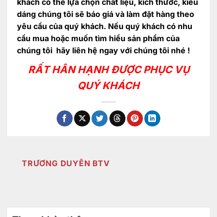
khách có thể lựa chọn chất liệu, kích thước, kiểu
dáng chúng tôi sẽ báo giá và làm đặt hàng theo
yêu cầu của quý khách. Nếu quý khách có nhu
cầu mua hoặc muốn tìm hiểu sản phẩm của
chúng tôi hãy liên hệ ngay với chúng tôi nhé !
RẤT HÂN HẠNH ĐƯỢC PHỤC VỤ
QUÝ KHÁCH
TRƯƠNG DUYÊN BTV