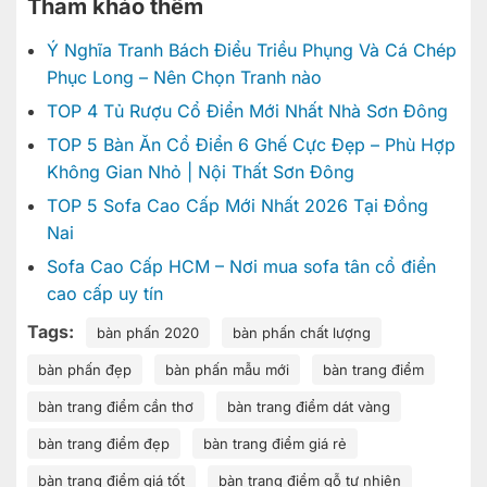
Tham khảo thêm
Ý Nghĩa Tranh Bách Điểu Triều Phụng Và Cá Chép
Phục Long – Nên Chọn Tranh nào
TOP 4 Tủ Rượu Cổ Điển Mới Nhất Nhà Sơn Đông
TOP 5 Bàn Ăn Cổ Điển 6 Ghế Cực Đẹp – Phù Hợp
Không Gian Nhỏ | Nội Thất Sơn Đông
TOP 5 Sofa Cao Cấp Mới Nhất 2026 Tại Đồng
Nai
Sofa Cao Cấp HCM – Nơi mua sofa tân cổ điển
cao cấp uy tín
Tags:
bàn phấn 2020
bàn phấn chất lượng
bàn phấn đẹp
bàn phấn mẫu mới
bàn trang điểm
bàn trang điểm cần thơ
bàn trang điểm dát vàng
bàn trang điểm đẹp
bàn trang điểm giá rẻ
bàn trang điểm giá tốt
bàn trang điểm gỗ tự nhiên