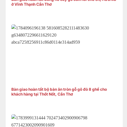
ở Vĩnh Thạnh Cần Thơ
Bàn giao hoàn tất bộ bàn ăn tròn gỗ gõ đỏ 8 ghế cho
khách hàng tại Thốt Nốt, Cần Thơ