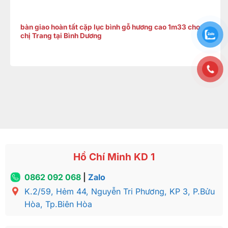
bàn giao hoàn tất cặp lục bình gỗ hương cao 1m33 cho
chị Trang tại Bình Dương
Hồ Chí Minh KD 1
0862 092 068
|
Zalo
K.2/59, Hẻm 44, Nguyễn Tri Phương, KP 3, P.Bửu
Hòa, Tp.Biên Hòa