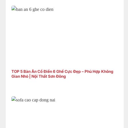
TOP 5 Bàn Ăn Cổ Điển 6 Ghế Cực Đẹp – Phù Hợp Không
Gian Nhỏ | Nội Thất Sơn Đông