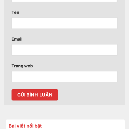
Tên
Email
Trang web
Bài viết nổi bật