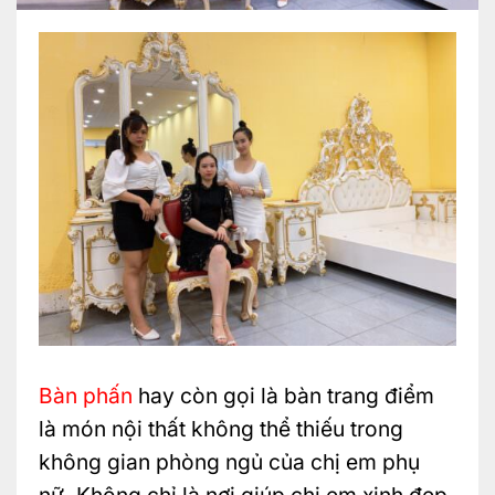
Bàn phấn
hay còn gọi là bàn trang điểm
là món nội thất không thể thiếu trong
không gian phòng ngủ của chị em phụ
nữ. Không chỉ là nơi giúp chị em xinh đẹp