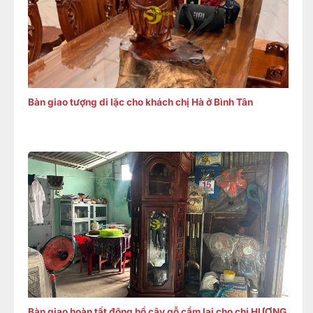
Bàn giao tượng di lặc cho khách chị Hà ở Bình Tân
Bàn giao hoàn tất đông hồ cây gỗ cẩm lai cho chị HƯƠNG