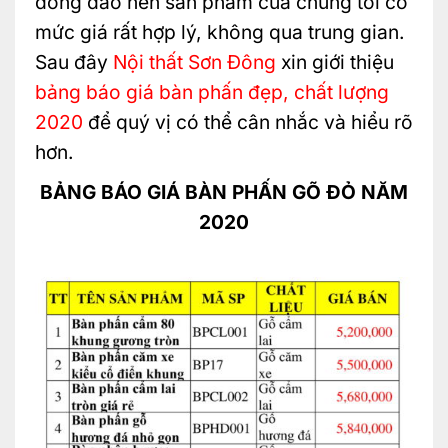
đông đảo nên sản phẩm của chúng tôi có
mức giá rất hợp lý, không qua trung gian.
Sau đây
Nội thất Sơn Đông
xin giới thiệu
bảng báo giá bàn phấn đẹp, chất lượng
2020
để quý vị có thể cân nhắc và hiểu rõ
hơn.
BẢNG BÁO GIÁ BÀN PHẤN GÕ ĐỎ NĂM
2020