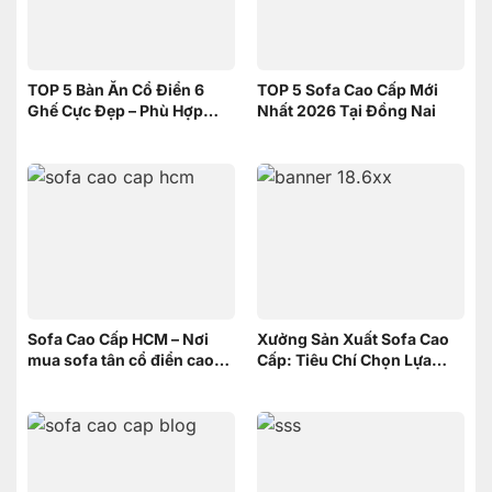
TOP 5 Bàn Ăn Cổ Điển 6
TOP 5 Sofa Cao Cấp Mới
Ghế Cực Đẹp – Phù Hợp
Nhất 2026 Tại Đồng Nai
Không Gian Nhỏ | Nội Thất
Sơn Đông
Sofa Cao Cấp HCM – Nơi
Xưởng Sản Xuất Sofa Cao
mua sofa tân cổ điển cao
Cấp: Tiêu Chí Chọn Lựa
cấp uy tín
xưởng