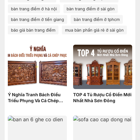
bàn trang điểm ở hà nội
bàn trang điểm ở sài gòn
bàn trang điểm ở tiền giang
bàn trang điểm ở tphcm
báo giá bàn trang điểm
mua bàn phấn giá rẻ ở sài gòn
Ý Nghĩa Tranh Bách Điểu
TOP 4 Tủ Rượu Cổ Điển Mới
Triều Phụng Và Cá Chép
Nhất Nhà Sơn Đông
Phục Long – Nên Chọn
Tranh nào