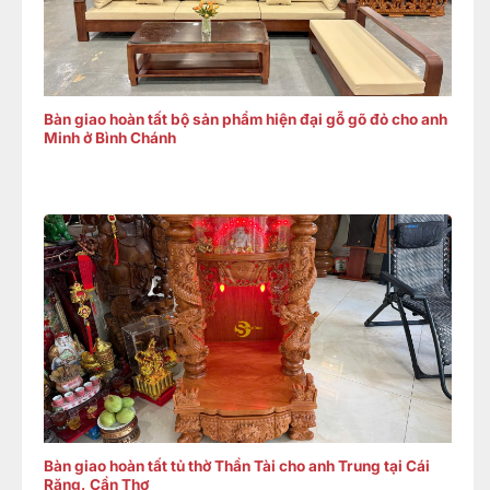
Bàn giao hoàn tất bộ sản phẩm hiện đại gỗ gõ đỏ cho anh
Minh ở Bình Chánh
Bàn giao hoàn tất tủ thờ Thần Tài cho anh Trung tại Cái
Răng, Cần Thơ