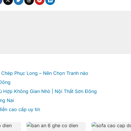
á Chép Phục Long – Nên Chọn Tranh nào
 Đông
ù Hợp Không Gian Nhỏ | Nội Thất Sơn Đông
ng Nai
ển cao cấp uy tín