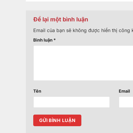
Để lại một bình luận
Email của bạn sẽ không được hiển thị công k
Bình luận
*
Tên
Email