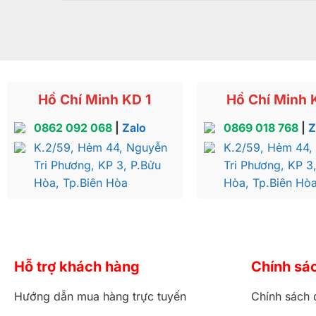
Hồ Chí Minh KD 1
Hồ Chí Minh 
0862 092 068
|
Zalo
0869 018 768
|
Z
K.2/59, Hẻm 44, Nguyễn
K.2/59, Hẻm 44,
Tri Phương, KP 3, P.Bửu
Tri Phương, KP 3
Hòa, Tp.Biên Hòa
Hòa, Tp.Biên Hò
Hỗ trợ khách hàng
Chính sá
Hướng dẫn mua hàng trực tuyến
Chính sách 