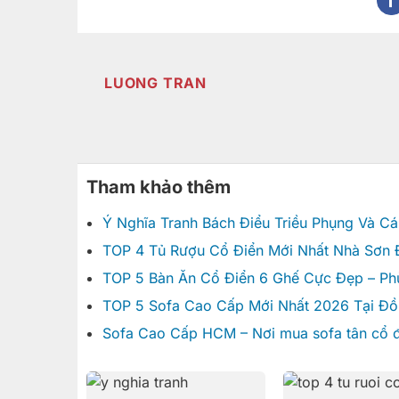
LUONG TRAN
Tham khảo thêm
Ý Nghĩa Tranh Bách Điểu Triều Phụng Và C
TOP 4 Tủ Rượu Cổ Điển Mới Nhất Nhà Sơn
TOP 5 Bàn Ăn Cổ Điển 6 Ghế Cực Đẹp – Ph
TOP 5 Sofa Cao Cấp Mới Nhất 2026 Tại Đồ
Sofa Cao Cấp HCM – Nơi mua sofa tân cổ đi