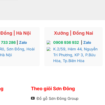
Đồng | Hà Nội
Xưởng | Đồng Nai
 733 286
|
Zalo
0908 936 932
|
Zalo
Rô, Sơn Đồng, Hoài
K.2/59, Hẻm 44, Nguyễn
 Hà Nội
Tri Phương, KP 3, P.Bửu
Hòa, Tp.Biên Hòa
ng
Theo giõi Sơn Đông
Đồ gỗ Sơn Đông Group