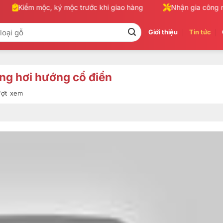
Kiểm mộc, ký mộc trước khi giao hàng
Nhận gia công nội 
Giới thiệu
Tin tức
ng hơi hướng cổ điển
lượt xem