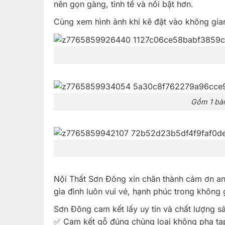
nên gọn gàng, tinh tế và nổi bật hơn.
Cùng xem hình ảnh khi kê đặt vào không gian
Gồm 1 bàn
Nội Thất Sơn Đông xin chân thành cảm ơn an
gia đình luôn vui vẻ, hạnh phúc trong không
Sơn Đông cam kết lấy uy tín và chất lượng s
✅ Cam kết gỗ đúng chủng loại không pha tạp