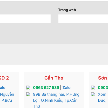
Trang web
KD 2
Cần Thơ
Sơn 
alo
0963 627 539
|
Zalo
0903
 Nguyễn
99B Ba tháng hai, P.Hưng
Xóm 
, P.Bửu
Lợi, Q.Ninh Kiều, Tp.Cần
Đức,
a
Thơ