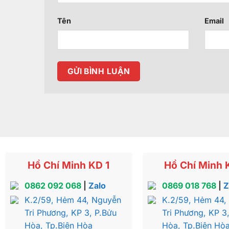
Tên
Email
Hồ Chí Minh KD 1
Hồ Chí Minh 
0862 092 068
|
Zalo
0869 018 768
|
Z
K.2/59, Hẻm 44, Nguyễn
K.2/59, Hẻm 44,
Tri Phương, KP 3, P.Bửu
Tri Phương, KP 3
Hòa, Tp.Biên Hòa
Hòa, Tp.Biên Hò