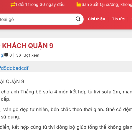
1 đổi 1 trong 30 ngày đầu
Sản xuất tại xưởng, không qu
Giới thiệu
Tin tức
O KHÁCH QUẬN 9
ng
|
0 | 36 lượt xem
ẠI QUẬN 9
t cho anh Thắng bộ sofa 4 món kết hợp tủ tivi sofa 2m, ma
 cấp.
 vân gỗ đẹp tự nhiên, bền chắc theo thời gian. Ghế có đệm
 sử dụng.
 điển, kết hợp cùng tủ tivi đồng bộ giúp tổng thể không gian