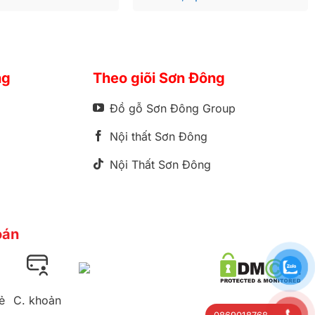
ng
Theo giõi Sơn Đông
Đồ gỗ Sơn Đông Group
Nội thất Sơn Đông
Nội Thất Sơn Đông
oán
ẻ
C. khoản
0869018768