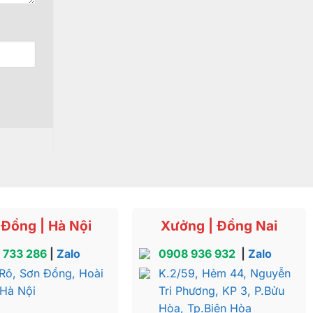
Đồng | Hà Nội
Xưởng | Đồng Nai
 733 286
|
Zalo
0908 936 932
|
Zalo
Rô, Sơn Đồng, Hoài
K.2/59, Hẻm 44, Nguyễn
 Hà Nội
Tri Phương, KP 3, P.Bửu
Hòa, Tp.Biên Hòa