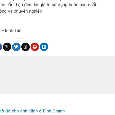
c cẩn thận đem lại giá trị sử dụng hoàn hảo nhất
óng và chuyên nghiệp
 – Bình Tân
 gõ đỏ cho anh Minh ở Bình Chánh