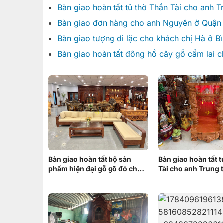
Bàn giao hoàn tất tủ thờ Thần Tài cho anh T
Bàn giao đơn hàng cho anh Nguyên ở Quận 
Bàn giao tượng di lặc cho khách chị Hà ở B
Bàn giao hoàn tất đông hồ cây gỗ cẩm lai
Bàn giao hoàn tất bộ sản
Bàn giao hoàn tất 
phẩm hiện đại gỗ gõ đỏ cho
Tài cho anh Trung t
anh Minh ở Bình Chánh
Răng, Cần Thơ