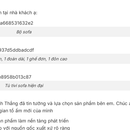
 tại nhà khách ạ:
Bộ sofa
, 1 đoản dài, 1 ghế đơn, 1 đôn cao
Tủ tivi sofa hiện đại
h Thắng đã tin tưởng và lựa chọn sản phẩm bên em. Chúc 
 gian tổ ấm mới của mình
ản phẩm làm nền tảng phát triển
 với nguồn gốc xuất xứ rõ ràng