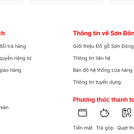
ch
Thông tin về Sơn Đô
đổi trả hàng
Giới thiệu Đồ gỗ Sơn Đông
quyền riêng tư
Thông tin liên hệ
giao hàng
Bản đồ hệ thống cửa hàng
Thông tin tuyển dụng
Phương thức thanh t
hiên
Tiền mặt
Trả góp
Quẹt th