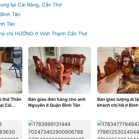
rung tại Cái Răng, Cần Thơ
Bình Tân
ình Tân
 cho chị HƯƠNG ở Vĩnh Thạnh Cần Thơ
tủ thờ Thần
Bàn giao đơn hàng cho anh
Bàn giao tượng di l
ại Cái
Nguyên ở Quận Bình Tân
khách chị Hà ở Bình