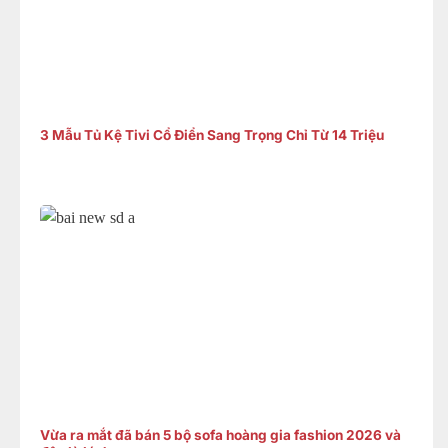
3 Mẫu Tủ Kệ Tivi Cổ Điển Sang Trọng Chỉ Từ 14 Triệu
Vừa ra mắt đã bán 5 bộ sofa hoàng gia fashion 2026 và