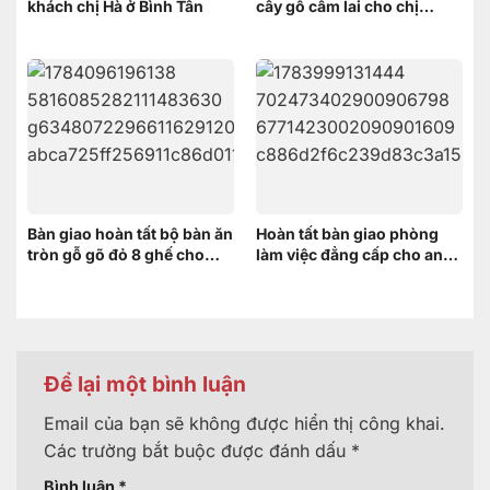
khách chị Hà ở Bình Tân
cây gỗ cẩm lai cho chị
HƯƠNG ở Vĩnh Thạnh Cần
Thơ
Bàn giao hoàn tất bộ bàn ăn
Hoàn tất bàn giao phòng
tròn gỗ gõ đỏ 8 ghế cho
làm việc đẳng cấp cho anh
khách hàng tại Thốt Nốt,
Thanh – Bình Dương
Cần Thơ
Để lại một bình luận
Email của bạn sẽ không được hiển thị công khai.
Các trường bắt buộc được đánh dấu
*
Bình luận
*