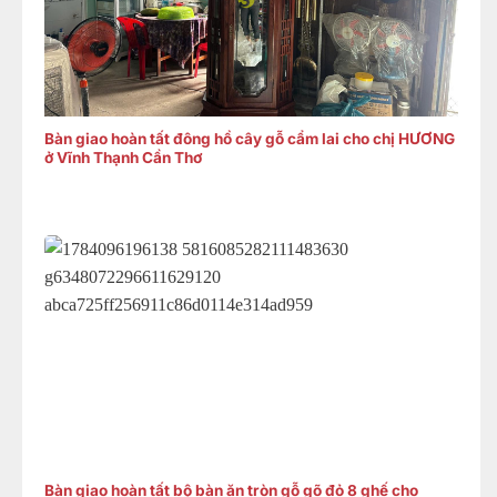
Bàn giao hoàn tất đông hồ cây gỗ cẩm lai cho chị HƯƠNG
ở Vĩnh Thạnh Cần Thơ
Bàn giao hoàn tất bộ bàn ăn tròn gỗ gõ đỏ 8 ghế cho