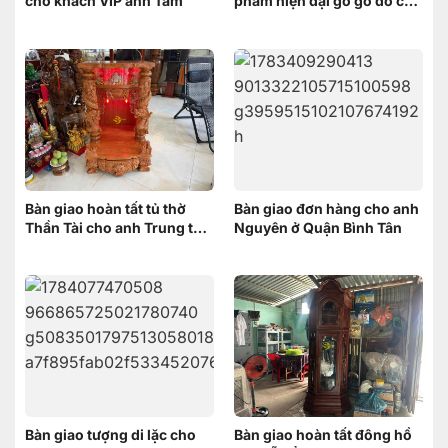
cho khách VIP anh Tám
phẩm hiện đại gỗ gõ đỏ cho
anh Minh ở Bình Chánh
Bàn giao hoàn tất tủ thờ
Bàn giao đơn hàng cho anh
Thần Tài cho anh Trung tại
Nguyên ở Quận Bình Tân
Cái Răng, Cần Thơ
Bàn giao tượng di lặc cho
Bàn giao hoàn tất đông hồ