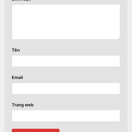
Tên
Email
Trang web