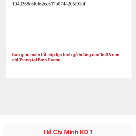
bàn giao hoàn tất cặp lục bình gỗ hương cao 1m33 cho
chị Trang tại Bình Dương
Hồ Chí Minh KD 1