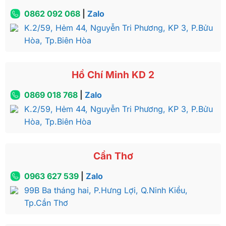
0862 092 068
|
Zalo
K.2/59, Hẻm 44, Nguyễn Tri Phương, KP 3, P.Bửu
Hòa, Tp.Biên Hòa
Hồ Chí Minh KD 2
0869 018 768
|
Zalo
K.2/59, Hẻm 44, Nguyễn Tri Phương, KP 3, P.Bửu
Hòa, Tp.Biên Hòa
Cần Thơ
0963 627 539
|
Zalo
99B Ba tháng hai, P.Hưng Lợi, Q.Ninh Kiều,
Tp.Cần Thơ