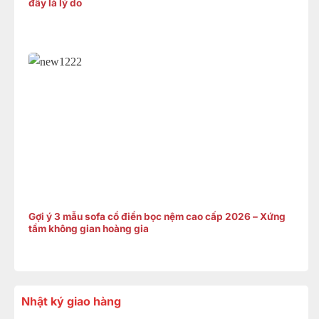
đây là lý do
Gợi ý 3 mẫu sofa cổ điển bọc nệm cao cấp 2026 – Xứng
tầm không gian hoàng gia
Nhật ký giao hàng