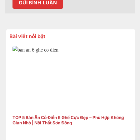
Bài viết nổi bật
TOP 5 Bàn Ăn Cổ Điển 6 Ghế Cực Đẹp – Phù Hợp Không
Gian Nhỏ | Nội Thất Sơn Đông