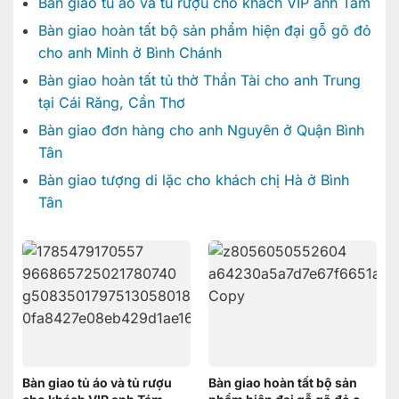
Bàn giao tủ áo và tủ rượu cho khách VIP anh Tám
Bàn giao hoàn tất bộ sản phẩm hiện đại gỗ gõ đỏ
cho anh Minh ở Bình Chánh
Bàn giao hoàn tất tủ thờ Thần Tài cho anh Trung
tại Cái Răng, Cần Thơ
Bàn giao đơn hàng cho anh Nguyên ở Quận Bình
Tân
Bàn giao tượng di lặc cho khách chị Hà ở Bình
Tân
Bàn giao tủ áo và tủ rượu
Bàn giao hoàn tất bộ sản