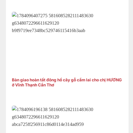
Bàn giao hoàn tất đông hồ cây gỗ cẩm lai cho chị HƯƠNG
ở Vĩnh Thạnh Cần Thơ