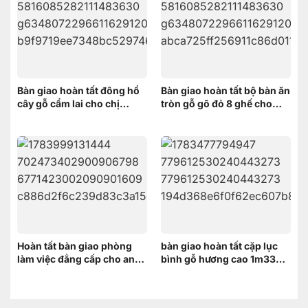
Bàn giao hoàn tất đông hồ
Bàn giao hoàn tất bộ bàn ăn
cây gỗ cẩm lai cho chị
tròn gỗ gõ đỏ 8 ghế cho
HƯƠNG ở Vĩnh Thạnh Cần
khách hàng tại Thốt Nốt,
Thơ
Cần Thơ
Hoàn tất bàn giao phòng
bàn giao hoàn tất cặp lục
làm việc đẳng cấp cho anh
bình gỗ hương cao 1m33
Thanh – Bình Dương
cho chị Trang tại Bình
Dương