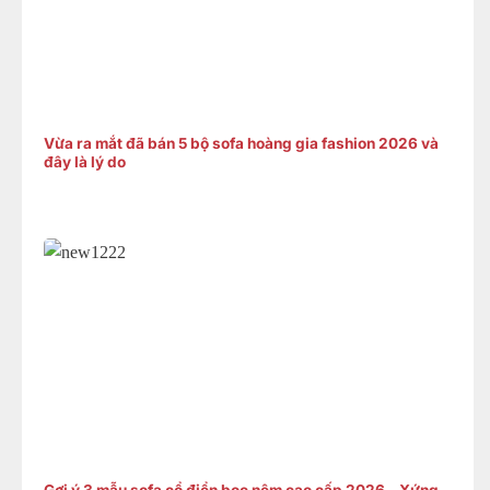
Vừa ra mắt đã bán 5 bộ sofa hoàng gia fashion 2026 và
đây là lý do
Gợi ý 3 mẫu sofa cổ điển bọc nệm cao cấp 2026 – Xứng