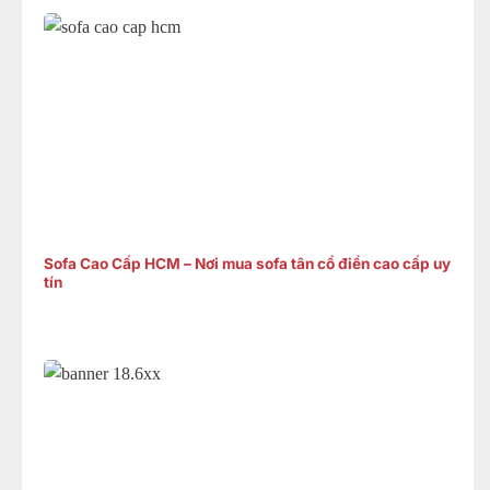
Sofa Cao Cấp HCM – Nơi mua sofa tân cổ điển cao cấp uy
tín