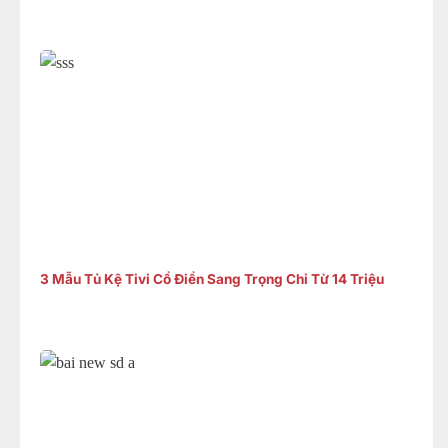
3 Mẫu Tủ Kệ Tivi Cổ Điển Sang Trọng Chỉ Từ 14 Triệu