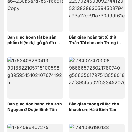
Bàn giao hoàn tất bộ sản
Bàn giao hoàn tất tủ thờ
phẩm hiện đại gỗ gõ đỏ cho
Thần Tài cho anh Trung tại
anh Minh ở Bình Chánh
Cái Răng, Cần Thơ
Bàn giao đơn hàng cho anh
Bàn giao tượng di lặc cho
Nguyên ở Quận Bình Tân
khách chị Hà ở Bình Tân