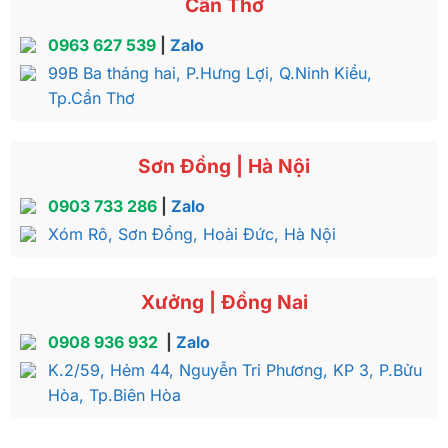
Cần Thơ
0963 627 539
|
Zalo
99B Ba tháng hai, P.Hưng Lợi, Q.Ninh Kiều,
Tp.Cần Thơ
Sơn Đồng | Hà Nội
0903 733 286
|
Zalo
Xóm Rô, Sơn Đồng, Hoài Đức, Hà Nội
Xưởng | Đồng Nai
0908 936 932
|
Zalo
K.2/59, Hẻm 44, Nguyễn Tri Phương, KP 3, P.Bửu
Hòa, Tp.Biên Hòa