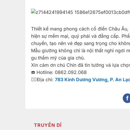
Thiết kế mang phong cách cổ điển Châu Âu, đ
hiện sự mềm mại, quý phái và đẳng cấp. Phầ
chuyển, tạo nên vẻ đẹp sang trọng cho khôn
Mẫu giường không chỉ là nội thất nghỉ ngơi m
gu thẩm mỹ của gia chủ.
Xin cảm ơn chú Chín đã tin tưởng và lựa ch
☎️ Hotline: 0862.092.068
👉🏻Địa chỉ:
783 Kinh Dương Vương, P. An Lạ
TRUYỀN DĨ