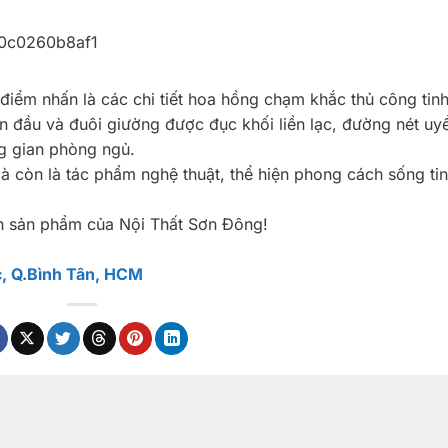
iểm nhấn là các chi tiết hoa hồng chạm khắc thủ công tinh 
n đầu và đuôi giường được đục khối liền lạc, đường nét uy
g gian phòng ngủ.
à còn là tác phẩm nghệ thuật, thể hiện phong cách sống tin
ọn sản phẩm của Nội Thất Sơn Đông!
c, Q.Bình Tân, HCM