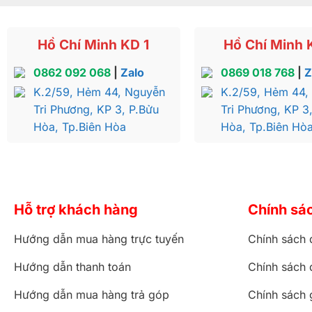
Hồ Chí Minh KD 1
Hồ Chí Minh 
0862 092 068
|
Zalo
0869 018 768
|
Z
K.2/59, Hẻm 44, Nguyễn
K.2/59, Hẻm 44,
Tri Phương, KP 3, P.Bửu
Tri Phương, KP 3
Hòa, Tp.Biên Hòa
Hòa, Tp.Biên Hò
Hỗ trợ khách hàng
Chính sá
Hướng dẫn mua hàng trực tuyến
Chính sách 
Hướng dẫn thanh toán
Chính sách 
Hướng dẫn mua hàng trả góp
Chính sách 