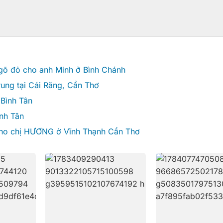
 gõ đỏ cho anh Minh ở Bình Chánh
rung tại Cái Răng, Cần Thơ
Bình Tân
ình Tân
 cho chị HƯƠNG ở Vĩnh Thạnh Cần Thơ