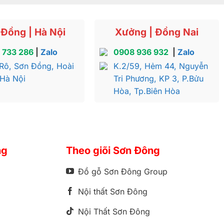
Đồng | Hà Nội
Xưởng | Đồng Nai
 733 286
|
Zalo
0908 936 932
|
Zalo
Rô, Sơn Đồng, Hoài
K.2/59, Hẻm 44, Nguyễn
 Hà Nội
Tri Phương, KP 3, P.Bửu
Hòa, Tp.Biên Hòa
ng
Theo giõi Sơn Đông
Đồ gỗ Sơn Đông Group
Nội thất Sơn Đông
Nội Thất Sơn Đông