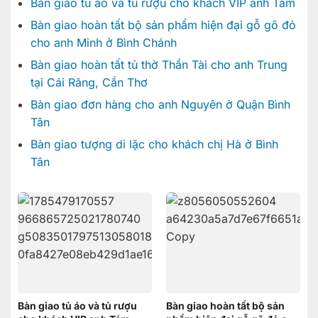
Bàn giao tủ áo và tủ rượu cho khách VIP anh Tám
Bàn giao hoàn tất bộ sản phẩm hiện đại gỗ gõ đỏ
cho anh Minh ở Bình Chánh
Bàn giao hoàn tất tủ thờ Thần Tài cho anh Trung
tại Cái Răng, Cần Thơ
Bàn giao đơn hàng cho anh Nguyên ở Quận Bình
Tân
Bàn giao tượng di lặc cho khách chị Hà ở Bình
Tân
Bàn giao tủ áo và tủ rượu
Bàn giao hoàn tất bộ sản