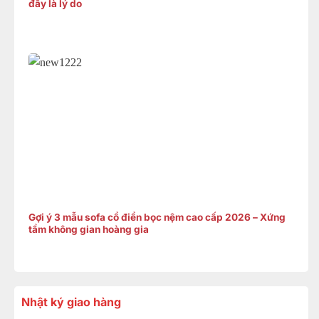
đây là lý do
Gợi ý 3 mẫu sofa cổ điển bọc nệm cao cấp 2026 – Xứng
tầm không gian hoàng gia
Nhật ký giao hàng