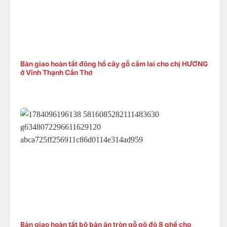
Bàn giao hoàn tất đông hồ cây gỗ cẩm lai cho chị HƯƠNG
ở Vĩnh Thạnh Cần Thơ
Bàn giao hoàn tất bộ bàn ăn tròn gỗ gõ đỏ 8 ghế cho