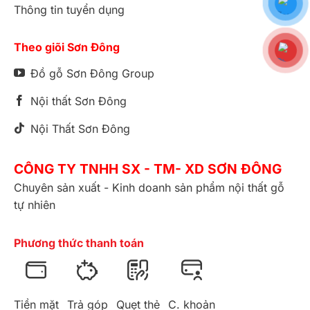
Thông tin tuyển dụng
Theo giõi Sơn Đông
Đồ gỗ Sơn Đông Group
Nội thất Sơn Đông
Nội Thất Sơn Đông
CÔNG TY TNHH SX - TM- XD SƠN ĐÔNG
Chuyên sản xuất - Kinh doanh sản phẩm nội thất gỗ
tự nhiên
Phương thức thanh toán
Tiền mặt
Trả góp
Quẹt thẻ
C. khoản