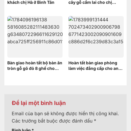
khách chị Hà ở Bình Tân
cây gỗ cẩm lai cho chị
HƯƠNG ở Vĩnh Thạnh Cần
Thơ
Bàn giao hoàn tất bộ bàn ăn
Hoàn tất bàn giao phòng
tròn gỗ gõ đỏ 8 ghế cho
làm việc đẳng cấp cho anh
khách hàng tại Thốt Nốt,
Thanh – Bình Dương
Cần Thơ
Để lại một bình luận
Email của bạn sẽ không được hiển thị công khai.
Các trường bắt buộc được đánh dấu
*
Bình luận
*