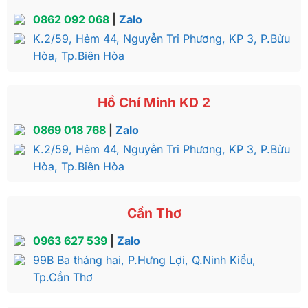
0862 092 068
|
Zalo
K.2/59, Hẻm 44, Nguyễn Tri Phương, KP 3, P.Bửu
Hòa, Tp.Biên Hòa
Hồ Chí Minh KD 2
0869 018 768
|
Zalo
K.2/59, Hẻm 44, Nguyễn Tri Phương, KP 3, P.Bửu
Hòa, Tp.Biên Hòa
Cần Thơ
0963 627 539
|
Zalo
99B Ba tháng hai, P.Hưng Lợi, Q.Ninh Kiều,
Tp.Cần Thơ