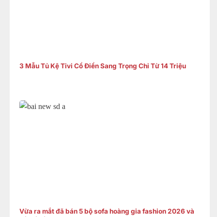
3 Mẫu Tủ Kệ Tivi Cổ Điển Sang Trọng Chỉ Từ 14 Triệu
Vừa ra mắt đã bán 5 bộ sofa hoàng gia fashion 2026 và