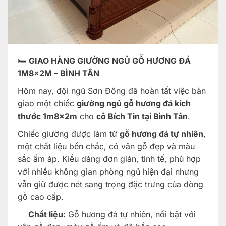
🛏️
GIAO HÀNG GIƯỜNG NGỦ GỖ HƯƠNG ĐÁ
1M8x2M – BÌNH TÂN
Hôm nay, đội ngũ Sơn Đông đã hoàn tất việc bàn
giao một chiếc
giường ngủ gỗ hương đá kích
thước 1m8x2m
cho
cô Bích Tin tại Bình Tân
.
Chiếc giường được làm từ
gỗ hương đá tự nhiên
,
một chất liệu bền chắc, có vân gỗ đẹp và màu
sắc ấm áp. Kiểu dáng đơn giản, tinh tế, phù hợp
với nhiều không gian phòng ngủ hiện đại nhưng
vẫn giữ được nét sang trọng đặc trưng của dòng
gỗ cao cấp.
🔸
Chất liệu:
Gỗ hương đá tự nhiên, nổi bật với