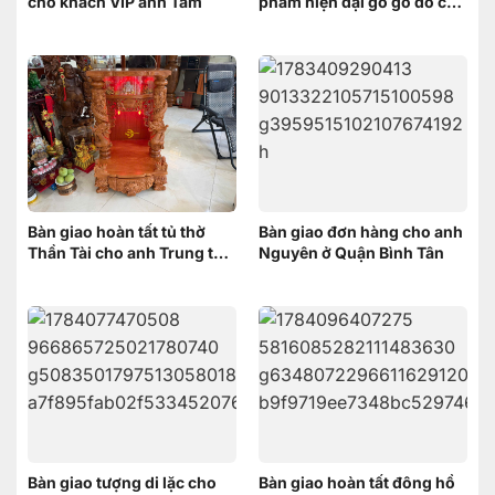
cho khách VIP anh Tám
phẩm hiện đại gỗ gõ đỏ cho
anh Minh ở Bình Chánh
Bàn giao hoàn tất tủ thờ
Bàn giao đơn hàng cho anh
Thần Tài cho anh Trung tại
Nguyên ở Quận Bình Tân
Cái Răng, Cần Thơ
Bàn giao tượng di lặc cho
Bàn giao hoàn tất đông hồ