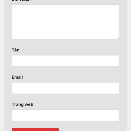
Tên
Email
Trang web