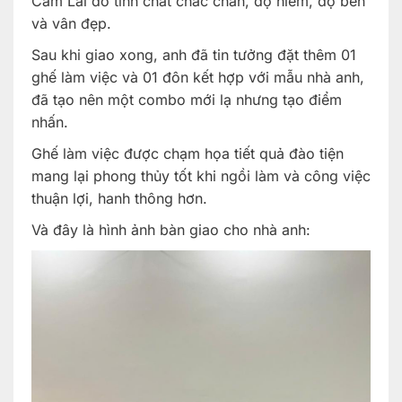
Cẩm Lai do tính chất chắc chắn, độ hiếm, độ bền
và vân đẹp.
Sau khi giao xong, anh đã tin tưởng đặt thêm 01
ghế làm việc và 01 đôn kết hợp với mẫu nhà anh,
đã tạo nên một combo mới lạ nhưng tạo điểm
nhấn.
Ghế làm việc được chạm họa tiết quả đào tiện
mang lại phong thủy tốt khi ngồi làm và công việc
thuận lợi, hanh thông hơn.
Và đây là hình ảnh bàn giao cho nhà anh: