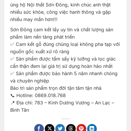
ủng hộ Nội thất Sơn Đông, kính chúc anh thật
nhiều sức khỏe, công việc hanh thông và gặp
nhiều may mắn hơn!!!
Sơn Đông cam kết lấy uy tín và chất lượng sản
phẩm làm nền tảng phát triển
✅ Cam kết gỗ đúng chủng loại không pha tạp với
nguồn gốc xuất xứ rõ ràng
✅ Sản phẩm được tẩm sấy kỹ lưỡng và lọc giác
cẩn thận đem lại giá trị sử dụng hoàn hảo nhất
✅ Sản phẩm được bảo hành 5 năm nhanh chóng
và chuyên nghiệp
Bảo trì sản phẩm trọn đời tận tâm tận nhà
📞 Hotline: 0869.018.768
📍 Địa chỉ: 783 – Kinh Dương Vương – An Lạc –
Bình Tân