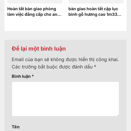
Hoàn tất bàn giao phòng
bàn giao hoàn tất cặp lục
làm việc đẳng cấp cho anh
bình gỗ hương cao 1m33
Thanh – Bình Dương
cho chị Trang tại Bình
Dương
Để lại một bình luận
Email của bạn sẽ không được hiển thị công khai.
Các trường bắt buộc được đánh dấu
*
Bình luận
*
Tên