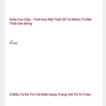
Sofa Cao Cấp – Tinh Hoa Nội Thất Gỗ Tự Nhiên Từ Nội
Thất Sơn Đông
3 Mẫu Tủ Kệ Tivi Cổ Điển Sang Trọng Chỉ Từ 14 Triệu