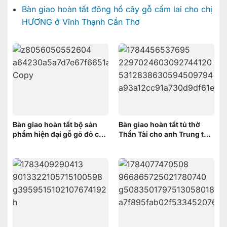
Bàn giao hoàn tất đông hồ cây gỗ cẩm lai cho chị
HƯƠNG ở Vĩnh Thạnh Cần Thơ
Bàn giao hoàn tất bộ sản
Bàn giao hoàn tất tủ thờ
phẩm hiện đại gỗ gõ đỏ cho
Thần Tài cho anh Trung tại
anh Minh ở Bình Chánh
Cái Răng, Cần Thơ