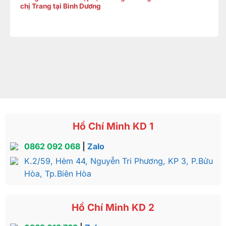
chị Trang tại Bình Dương
Hồ Chí Minh KD 1
0862 092 068
|
Zalo
K.2/59, Hẻm 44, Nguyễn Tri Phương, KP 3, P.Bửu
Hòa, Tp.Biên Hòa
Hồ Chí Minh KD 2