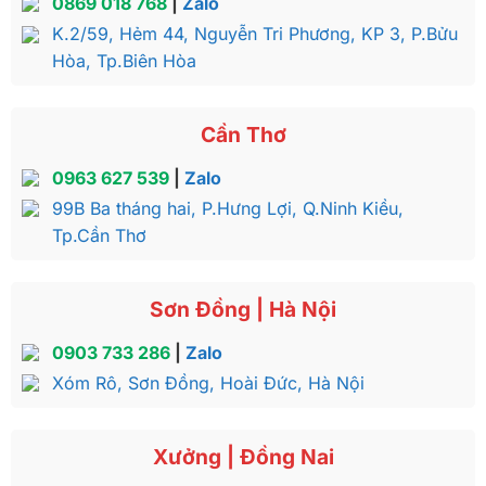
0869 018 768
|
Zalo
K.2/59, Hẻm 44, Nguyễn Tri Phương, KP 3, P.Bửu
Hòa, Tp.Biên Hòa
Cần Thơ
0963 627 539
|
Zalo
99B Ba tháng hai, P.Hưng Lợi, Q.Ninh Kiều,
Tp.Cần Thơ
Sơn Đồng | Hà Nội
0903 733 286
|
Zalo
Xóm Rô, Sơn Đồng, Hoài Đức, Hà Nội
Xưởng | Đồng Nai