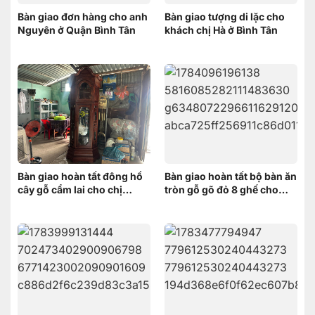
Bàn giao đơn hàng cho anh
Bàn giao tượng di lặc cho
Nguyên ở Quận Bình Tân
khách chị Hà ở Bình Tân
Bàn giao hoàn tất đông hồ
Bàn giao hoàn tất bộ bàn ăn
cây gỗ cẩm lai cho chị
tròn gỗ gõ đỏ 8 ghế cho
HƯƠNG ở Vĩnh Thạnh Cần
khách hàng tại Thốt Nốt,
Thơ
Cần Thơ