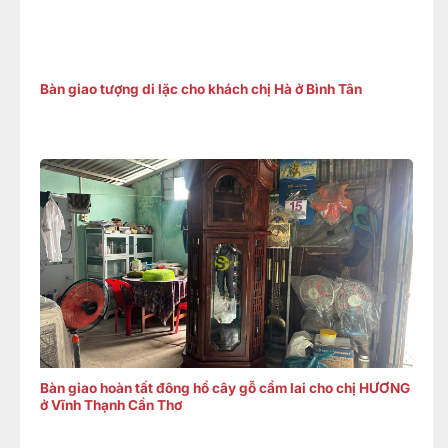
Bàn giao tượng di lặc cho khách chị Hà ở Bình Tân
Bàn giao hoàn tất đông hồ cây gỗ cẩm lai cho chị HƯƠNG
ở Vĩnh Thạnh Cần Thơ