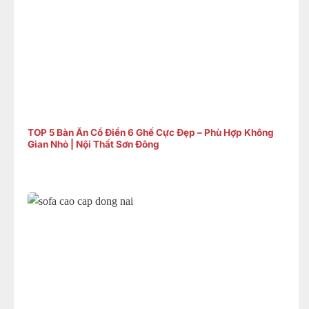
TOP 5 Bàn Ăn Cổ Điển 6 Ghế Cực Đẹp – Phù Hợp Không
Gian Nhỏ | Nội Thất Sơn Đông