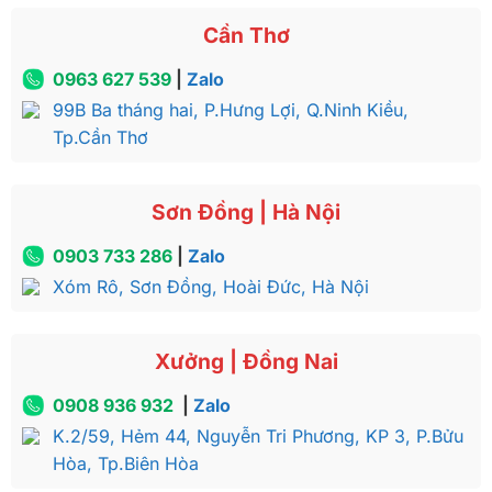
Cần Thơ
0963 627 539
|
Zalo
99B Ba tháng hai, P.Hưng Lợi, Q.Ninh Kiều,
Tp.Cần Thơ
Sơn Đồng | Hà Nội
0903 733 286
|
Zalo
Xóm Rô, Sơn Đồng, Hoài Đức, Hà Nội
Xưởng | Đồng Nai
0908 936 932
|
Zalo
K.2/59, Hẻm 44, Nguyễn Tri Phương, KP 3, P.Bửu
Hòa, Tp.Biên Hòa