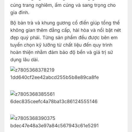
cúng trang nghiêm, ấm cúng và sang trọng cho
gia đình.
Bộ bàn trà và khung gương cổ điển giúp tổng thể
không gian thêm đẳng cấp, hài hòa và nổi bật nét
đẹp quý phái. Từng sản phẩm đều được bên em
tuyển chọn kỹ lưỡng từ chất liệu đến quy trình
hoàn thiện nhằm đảm bảo độ bền và giá trị sử
dụng lâu dài.