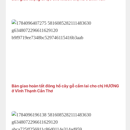
Bàn giao hoàn tất đông hồ cây gỗ cẩm lai cho chị HƯƠNG
ở Vĩnh Thạnh Cần Thơ