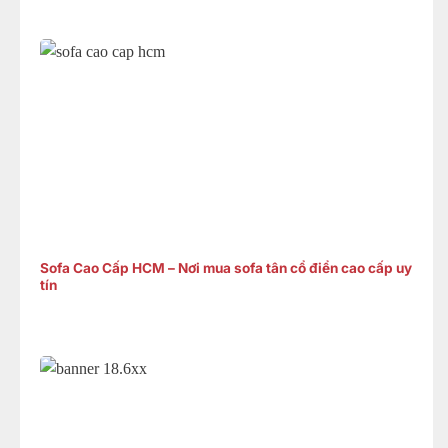
Sofa Cao Cấp HCM – Nơi mua sofa tân cổ điển cao cấp uy
tín