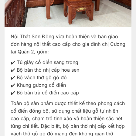
Nội Thất Sơn Đông vừa hoàn thiện và bàn giao
đơn hàng nội thất cao cấp cho gia đình chị Cương
tại Quận 2, gồm:
✔️ Tủ giày cổ điển sang trọng
✔️ Bộ bàn thờ nhị cấp hoa sen
✔️ Bộ vách thờ gỗ gõ đỏ
✔️ Khung gương cổ điển
✔️ Bộ bàn trà cổ điển cao cấp
Toàn bộ sản phẩm được thiết kế theo phong cách
cổ điển đồng bộ, sử dụng chất liệu gỗ tự nhiên
cao cấp, chạm trổ tinh xảo và hoàn thiện sắc nét
từng chi tiết. Đặc biệt, bộ bàn thờ nhị cấp kết hợp
vách thờ gỗ gõ đỏ mang đến không gian thờ