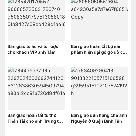
Bàn giao tủ áo và tủ rượu
Bàn giao hoàn tất bộ sản
cho khách VIP anh Tám
phẩm hiện đại gỗ gõ đỏ cho
anh Minh ở Bình Chánh
Bàn giao hoàn tất tủ thờ
Bàn giao đơn hàng cho anh
Thần Tài cho anh Trung tại
Nguyên ở Quận Bình Tân
Cái Răng, Cần Thơ