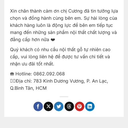
Xin chân thành cảm ơn chị Cương đã tin tưởng lựa
chọn và đồng hành cùng bên em. Sự hài lòng của
khách hàng luôn là động lực để bên em tiếp tục
mang đến những sản phẩm nội thất chất lượng và
đẳng cấp hơn nữa ❤️
Quý khách có nhu cầu nội thất gỗ tự nhiên cao
cấp, vui lòng liên hệ để được tư vấn chi tiết và
nhận ưu đãi tốt nhất.
☎️ Hotline: 0862.092.068
👉🏻Địa chỉ: 783 Kinh Dương Vương, P. An Lạc,
Q.Bình Tân, HCM