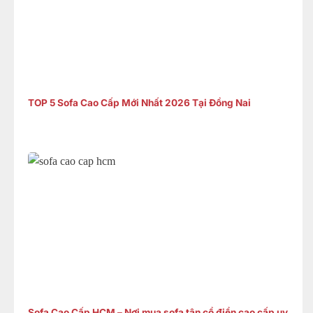
TOP 5 Sofa Cao Cấp Mới Nhất 2026 Tại Đồng Nai
Sofa Cao Cấp HCM – Nơi mua sofa tân cổ điển cao cấp uy