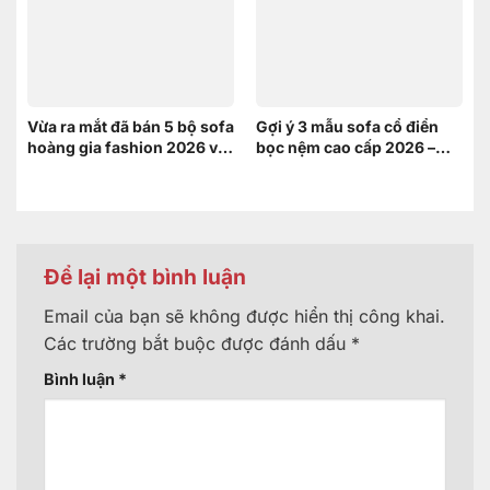
Vừa ra mắt đã bán 5 bộ sofa
Gợi ý 3 mẫu sofa cổ điển
hoàng gia fashion 2026 và
bọc nệm cao cấp 2026 –
đây là lý do
Xứng tầm không gian
hoàng gia
Để lại một bình luận
Email của bạn sẽ không được hiển thị công khai.
Các trường bắt buộc được đánh dấu
*
Bình luận
*