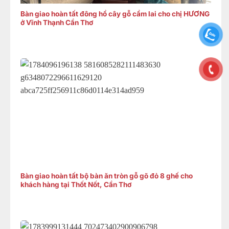
Bàn giao hoàn tất đông hồ cây gỗ cẩm lai cho chị HƯƠNG
ở Vĩnh Thạnh Cần Thơ
Bàn giao hoàn tất bộ bàn ăn tròn gỗ gõ đỏ 8 ghế cho
khách hàng tại Thốt Nốt, Cần Thơ