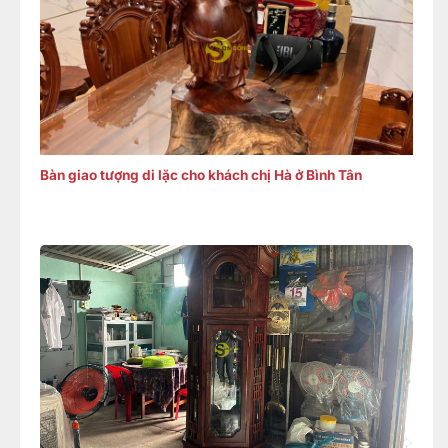
Bàn giao tượng di lặc cho khách chị Hà ở Bình Tân