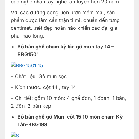
các nghệ nhân tay nghề lão luyện hơn 20 năm
Với các đường cong uốn lượn mềm mại, sản
phẩm được làm cẩn thận tỉ mỉ, chuẩn đến từng
centimet…nét đẹp hoàn hảo khiến các đại gia
phải nao lòng.
Bộ bàn ghế chạm kỳ lân gỗ mun tay 14 –
BBG1501
– Chất liệu: Gỗ mun sọc
– Kích thước: cột 14 , tay 14
– Chi tiết: gồm 10 món: 4 ghế đơn, 1 đoản, 1 bàn,
2 đôn, 2 bàn kẹp
Bộ bàn ghế gỗ Mun, cột 15 10 món chạm Kỳ
Lân-BBG198