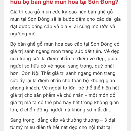
hữu bộ bàn ghế mun hoa tại Sơn Đông?
Giá trị của gỗ mun cực kỳ cao nên bàn ghế gỗ
mun tại Sơn Đông sẽ là bước đệm cho các đại gia
đạt được đẳng cấp và địa vị ai cũng mơ ước và
ngưỡng mộ.
Bộ bàn ghế gỗ mun hoa cao cấp tại Sơn Đông có
giá trị sánh ngang món trang sức đắt tiền.
Vẻ đẹp
của trang sức là điểm nhấn tô điểm vẻ đẹp, giúp
người sở hữu có vẻ ngoài sang trọng, quý phái
hơn. Còn Nội Thất giá trị sánh ngang món trang
sức ấy lại là điểm nhấn cho toàn bộ không gian
phòng khách. Vẻ ngoài to lớn, bề thế thể hiện hết
giá trị cho sản phẩm và chủ nhân – một món đồ
giá trị mà ta có thể phô bày hết trong không gian
lớn, ở chốn đông người mà không sợ mất đi…
Sang trọng, đẳng cấp và thường thượng – 3 đại
từ mỹ miều diễn tả hết nét đẹp cho nội thất tại