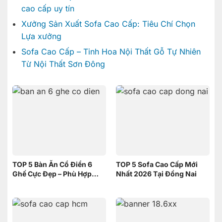
cao cấp uy tín
Xưởng Sản Xuất Sofa Cao Cấp: Tiêu Chí Chọn
Lựa xưởng
Sofa Cao Cấp – Tinh Hoa Nội Thất Gỗ Tự Nhiên
Từ Nội Thất Sơn Đông
TOP 5 Bàn Ăn Cổ Điển 6
TOP 5 Sofa Cao Cấp Mới
Ghế Cực Đẹp – Phù Hợp
Nhất 2026 Tại Đồng Nai
Không Gian Nhỏ | Nội Thất
Sơn Đông