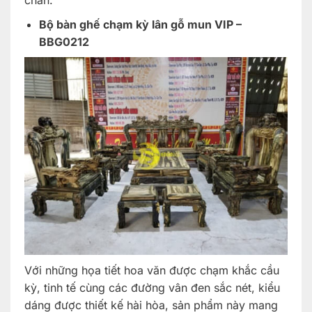
Bộ bàn ghế chạm kỳ lân gỗ mun VIP –
BBG0212
Với những họa tiết hoa văn được chạm khắc cầu
kỳ, tinh tế cùng các đường vân đen sắc nét, kiểu
dáng được thiết kế hài hòa, sản phẩm này mang