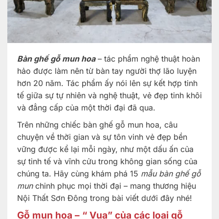
Bàn ghế gỗ mun hoa
– tác phẩm nghệ thuật hoàn
hảo được làm nên từ bàn tay người thợ lão luyện
hơn 20 năm. Tác phẩm ấy nói lên sự kết hợp tinh
tế giữa sự tự nhiên và nghệ thuật, vẻ đẹp tinh khôi
và đẳng cấp của một thời đại đã qua.
Trên những chiếc bàn ghế gỗ mun hoa, câu
chuyện về thời gian và sự tôn vinh vẻ đẹp bền
vững được kể lại mỗi ngày, như một dấu ấn của
sự tinh tế và vĩnh cửu trong không gian sống của
chúng ta. Hãy cùng khám phá 15
mẫu bàn ghế gỗ
mun
chinh phục mọi thời đại – mang thương hiệu
Nội Thất Sơn Đông trong bài viết dưới đây nhé!
Gỗ mun hoa – “ Vua” của các loại gỗ