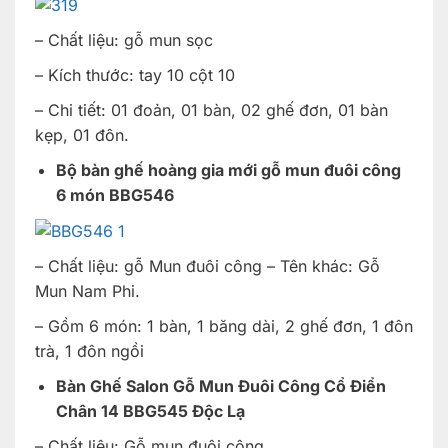
– Chất liệu: gỗ mun sọc
– Kích thước: tay 10 cột 10
– Chi tiết: 01 đoản, 01 bàn, 02 ghế đơn, 01 bàn
kẹp, 01 đôn.
Bộ bàn ghế hoàng gia mới gỗ mun đuôi công
6 món BBG546
– Chất liệu: gỗ Mun đuôi công – Tên khác: Gỗ
Mun Nam Phi.
– Gồm 6 món: 1 bàn, 1 băng dài, 2 ghế đơn, 1 đôn
trà, 1 đôn ngồi
Bàn Ghế Salon Gỗ Mun Đuôi Công Cổ Điển
Chân 14 BBG545 Độc Lạ
– Chất liệu: Gỗ mun đuôi công