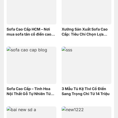
Sofa Cao Cấp HCM – Nơi
Xưởng Sản Xuất Sofa Cao
mua sofa tân cổ điển cao
Cấp: Tiêu Chí Chọn Lựa
cấp uy tín
xưởng
Sofa Cao Cấp – Tinh Hoa
3 Mẫu Tủ Kệ Tivi Cổ Điển
Nội Thất Gỗ Tự Nhiên Từ
Sang Trọng Chỉ Từ 14 Triệu
Nội Thất Sơn Đông