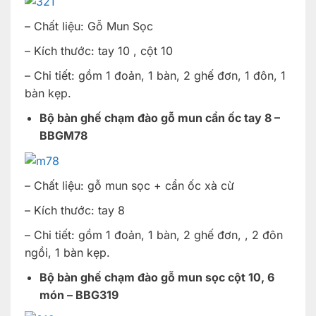
– Chất liệu: Gỗ Mun Sọc
– Kích thước: tay 10 , cột 10
– Chi tiết: gồm 1 đoản, 1 bàn, 2 ghế đơn, 1 đôn, 1
bàn kẹp.
Bộ bàn ghế chạm đào gỗ mun cẩn ốc tay 8 –
BBGM78
– Chất liệu: gỗ mun sọc + cẩn ốc xà cừ
– Kích thước: tay 8
– Chi tiết: gồm 1 đoản, 1 bàn, 2 ghế đơn, , 2 đôn
ngồi, 1 bàn kẹp.
Bộ bàn ghế chạm đào gỗ mun sọc cột 10, 6
món – BBG319