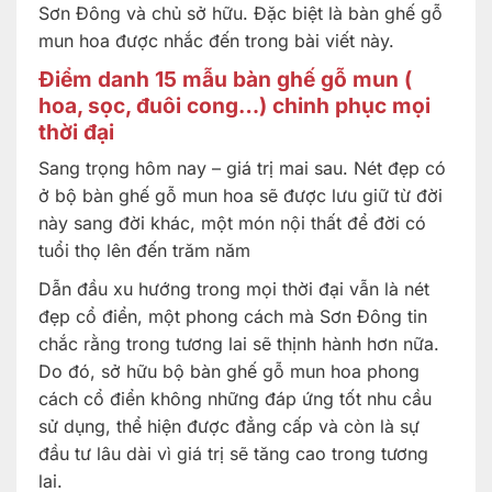
Sơn Đông và chủ sở hữu. Đặc biệt là bàn ghế gỗ
mun hoa được nhắc đến trong bài viết này.
Điểm danh 15 mẫu bàn ghế gỗ mun (
hoa, sọc, đuôi cong…) chinh phục mọi
thời đại
Sang trọng hôm nay – giá trị mai sau. Nét đẹp có
ở bộ bàn ghế gỗ mun hoa sẽ được lưu giữ từ đời
này sang đời khác, một món nội thất để đời có
tuổi thọ lên đến trăm năm
Dẫn đầu xu hướng trong mọi thời đại vẫn là nét
đẹp cổ điển, một phong cách mà Sơn Đông tin
chắc rằng trong tương lai sẽ thịnh hành hơn nữa.
Do đó, sở hữu bộ bàn ghế gỗ mun hoa phong
cách cổ điển không những đáp ứng tốt nhu cầu
sử dụng, thể hiện được đẳng cấp và còn là sự
đầu tư lâu dài vì giá trị sẽ tăng cao trong tương
lai.