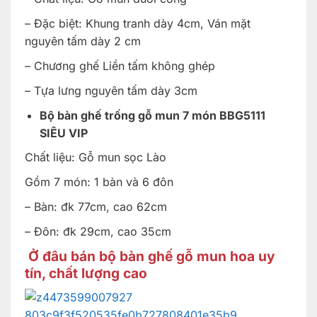
– Đặc biệt: Khung tranh dày 4cm, Ván mặt
nguyên tấm dày 2 cm
– Chương ghế Liền tấm không ghép
– Tựa lưng nguyên tấm dày 3cm
Bộ bàn ghế trống gỗ mun 7 món BBG5111
SIÊU VIP
Chất liệu: Gỗ mun sọc Lào
Gồm 7 món: 1 bàn và 6 đôn
– Bàn: đk 77cm, cao 62cm
– Đôn: đk 29cm, cao 35cm
Ở đâu bán bộ bàn ghế gỗ mun hoa uy
tín, chất lượng cao