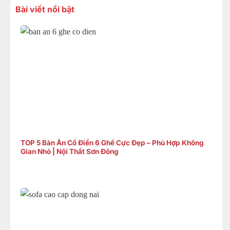
Bài viết nổi bật
TOP 5 Bàn Ăn Cổ Điển 6 Ghế Cực Đẹp – Phù Hợp Không
Gian Nhỏ | Nội Thất Sơn Đông