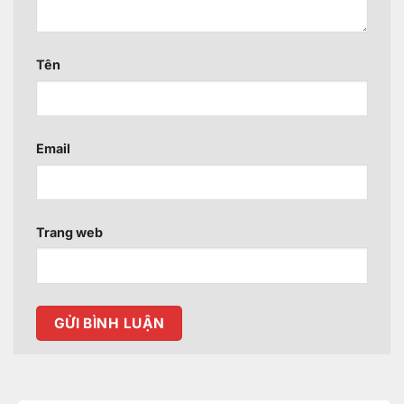
Tên
Email
Trang web