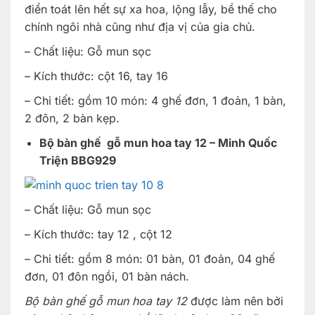
điển toát lên hết sự xa hoa, lộng lẫy, bề thế cho
chính ngôi nhà cũng như địa vị của gia chủ.
– Chất liệu: Gỗ mun sọc
– Kích thước: cột 16, tay 16
– Chi tiết: gồm 10 món: 4 ghế đơn, 1 đoản, 1 bàn,
2 đôn, 2 bàn kẹp.
Bộ bàn ghế gỗ mun hoa tay 12 – Minh Quốc
Triện BBG929
– Chất liệu: Gỗ mun sọc
– Kích thước: tay 12 , cột 12
– Chi tiết: gồm 8 món: 01 bàn, 01 đoản, 04 ghế
đơn, 01 đôn ngồi, 01 bàn nách.
Bộ bàn ghế gỗ mun hoa tay 12
được làm nên bởi