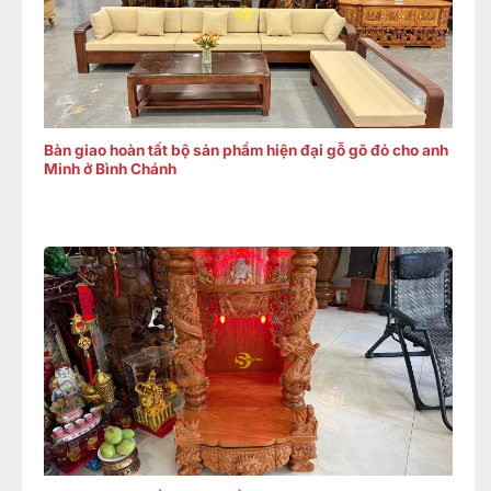
Bàn giao hoàn tất bộ sản phẩm hiện đại gỗ gõ đỏ cho anh
Minh ở Bình Chánh