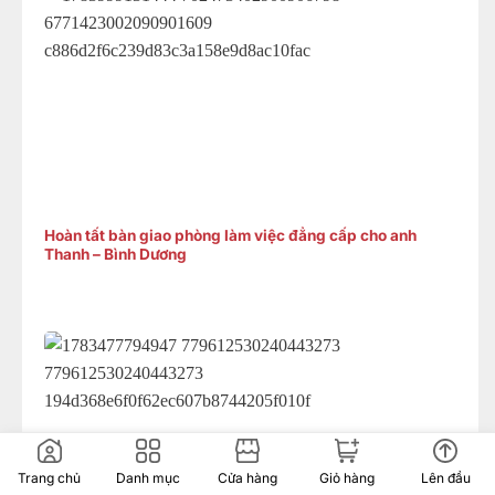
Hoàn tất bàn giao phòng làm việc đẳng cấp cho anh
Thanh – Bình Dương
Trang chủ
Danh mục
Cửa hàng
Giỏ hàng
Lên đầu