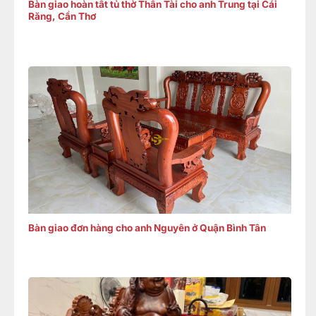
Bàn giao hoàn tất tủ thờ Thần Tài cho anh Trung tại Cái
Răng, Cần Thơ
Bàn giao đơn hàng cho anh Nguyên ở Quận Bình Tân