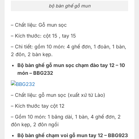
bộ bàn ghế gỗ mun
– Chất liệu: Gỗ mun sọc
– Kích thước: cột 15 , tay 15
– Chi tiết: gồm 10 món: 4 ghế đơn, 1 đoản, 1 bàn,
2 đôn, 2 bàn kẹp.
Bộ bàn ghế gỗ mun sọc chạm đào tay 12 – 10
món – BBG232
– Chất liệu: gỗ mun sọc (xuất xứ từ Lào)
– Kích thước tay cột 12
– Gồm 10 món: 1 băng dài, 1 bàn, 4 ghế đơn, 2
đôn kẹp, 2 đôn ngồi
Bộ bàn ghế chạm voi gỗ mun tay 12 – BBG923