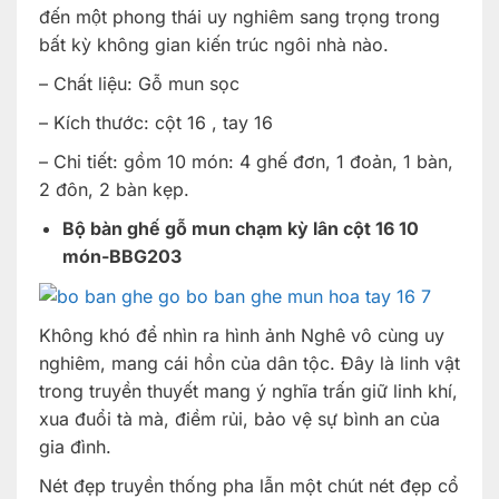
đến một phong thái uy nghiêm sang trọng trong
bất kỳ không gian kiến trúc ngôi nhà nào.
– Chất liệu: Gỗ mun sọc
– Kích thước: cột 16 , tay 16
– Chi tiết: gồm 10 món: 4 ghế đơn, 1 đoản, 1 bàn,
2 đôn, 2 bàn kẹp.
Bộ bàn ghế gỗ mun chạm kỳ lân cột 16 10
món-BBG203
Không khó để nhìn ra hình ảnh Nghê vô cùng uy
nghiêm, mang cái hồn của dân tộc. Đây là linh vật
trong truyền thuyết mang ý nghĩa trấn giữ linh khí,
xua đuổi tà mà, điềm rủi, bảo vệ sự bình an của
gia đình.
Nét đẹp truyền thống pha lẫn một chút nét đẹp cổ