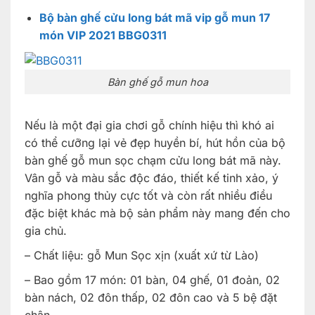
Bộ bàn ghế cửu long bát mã vip gỗ mun 17
món VIP 2021 BBG0311
Bàn ghế gỗ mun hoa
Nếu là một đại gia chơi gỗ chính hiệu thì khó ai
có thể cưỡng lại vẻ đẹp huyền bí, hút hồn của bộ
bàn ghế gỗ mun sọc chạm cửu long bát mã này.
Vân gỗ và màu sắc độc đáo, thiết kế tinh xảo, ý
nghĩa phong thủy cực tốt và còn rất nhiều điều
đặc biệt khác mà bộ sản phẩm này mang đến cho
gia chủ.
– Chất liệu: gỗ Mun Sọc xịn (xuất xứ từ Lào)
– Bao gồm 17 món: 01 bàn, 04 ghế, 01 đoản, 02
bàn nách, 02 đôn thấp, 02 đôn cao và 5 bệ đặt
chân.