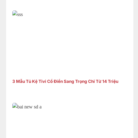
3 Mẫu Tủ Kệ Tivi Cổ Điển Sang Trọng Chỉ Từ 14 Triệu