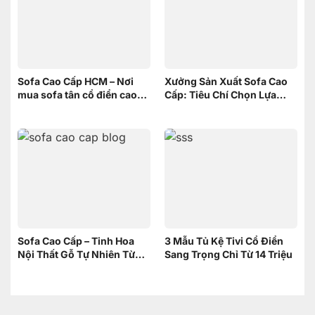
Sofa Cao Cấp HCM – Nơi
Xưởng Sản Xuất Sofa Cao
mua sofa tân cổ điển cao
Cấp: Tiêu Chí Chọn Lựa
cấp uy tín
xưởng
Sofa Cao Cấp – Tinh Hoa
3 Mẫu Tủ Kệ Tivi Cổ Điển
Nội Thất Gỗ Tự Nhiên Từ
Sang Trọng Chỉ Từ 14 Triệu
Nội Thất Sơn Đông