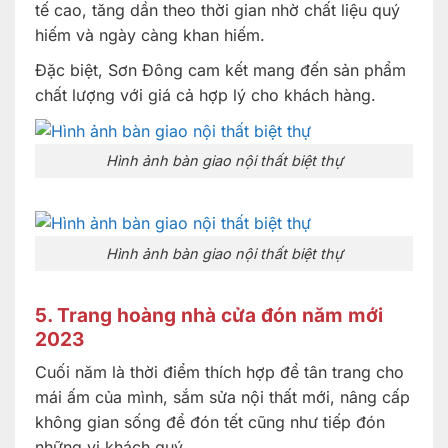
tế cao, tăng dần theo thời gian nhờ chất liệu quý
hiếm và ngày càng khan hiếm.
Đặc biệt, Sơn Đông cam kết mang đến sản phẩm
chất lượng với giá cả hợp lý cho khách hàng.
Hình ảnh bàn giao nội thất biệt thự
Hình ảnh bàn giao nội thất biệt thự
5. Trang hoàng nhà cửa đón năm mới
2023
Cuối năm là thời điểm thích hợp để tân trang cho
mái ấm của mình, sắm sửa nội thất mới, nâng cấp
không gian sống để đón tết cũng như tiếp đón
những vị khách quý.