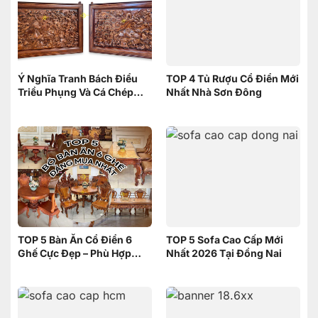
Ý Nghĩa Tranh Bách Điểu
TOP 4 Tủ Rượu Cổ Điển Mới
Triều Phụng Và Cá Chép
Nhất Nhà Sơn Đông
Phục Long – Nên Chọn
Tranh nào
TOP 5 Bàn Ăn Cổ Điển 6
TOP 5 Sofa Cao Cấp Mới
Ghế Cực Đẹp – Phù Hợp
Nhất 2026 Tại Đồng Nai
Không Gian Nhỏ | Nội Thất
Sơn Đông