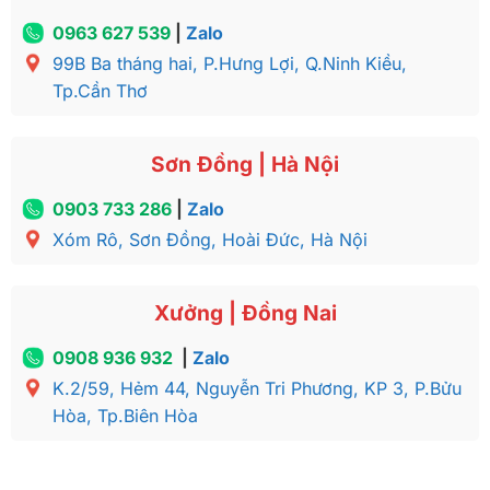
0963 627 539
|
Zalo
99B Ba tháng hai, P.Hưng Lợi, Q.Ninh Kiều,
Tp.Cần Thơ
Sơn Đồng | Hà Nội
0903 733 286
|
Zalo
Xóm Rô, Sơn Đồng, Hoài Đức, Hà Nội
Xưởng | Đồng Nai
0908 936 932
|
Zalo
K.2/59, Hẻm 44, Nguyễn Tri Phương, KP 3, P.Bửu
Hòa, Tp.Biên Hòa