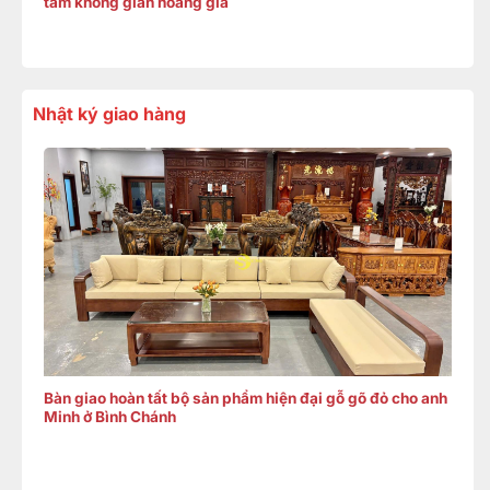
tầm không gian hoàng gia
Nhật ký giao hàng
Bàn giao hoàn tất bộ sản phẩm hiện đại gỗ gõ đỏ cho anh
Minh ở Bình Chánh