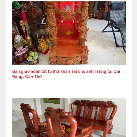
Bàn giao hoàn tất tủ thờ Thần Tài cho anh Trung tại Cái
Răng, Cần Thơ