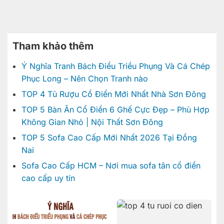
Tham khảo thêm
Ý Nghĩa Tranh Bách Điểu Triều Phụng Và Cá Chép
Phục Long – Nên Chọn Tranh nào
TOP 4 Tủ Rượu Cổ Điển Mới Nhất Nhà Sơn Đông
TOP 5 Bàn Ăn Cổ Điển 6 Ghế Cực Đẹp – Phù Hợp
Không Gian Nhỏ | Nội Thất Sơn Đông
TOP 5 Sofa Cao Cấp Mới Nhất 2026 Tại Đồng
Nai
Sofa Cao Cấp HCM – Nơi mua sofa tân cổ điển
cao cấp uy tín