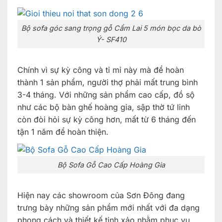
Bộ sofa góc sang trọng gỗ Cẩm Lai 5 món bọc da bò
Ý- SF410
Chính vì sự kỳ công và tỉ mỉ này mà để hoàn
thành 1 sản phẩm, người thợ phải mất trung bình
3-4 tháng. Với những sản phẩm cao cấp, đồ sộ
như các bộ bàn ghế hoàng gia, sập thờ tứ linh
còn đòi hỏi sự kỳ công hơn, mất từ 6 tháng đến
tận 1 năm để hoàn thiện.
Bộ Sofa Gỗ Cao Cấp Hoàng Gia
Hiện nay các showroom của Sơn Đông đang
trưng bày những sản phẩm mới nhất với đa dạng
phong cách và thiết kế tinh xảo nhằm phục vụ