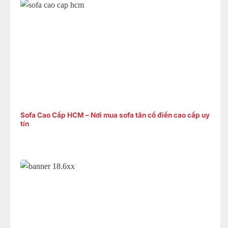
Sofa Cao Cấp HCM – Nơi mua sofa tân cổ điển cao cấp uy
tín