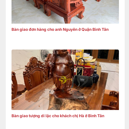
Bàn giao đơn hàng cho anh Nguyên ở Quận Bình Tân
Bàn giao tượng di lặc cho khách chị Hà ở Bình Tân