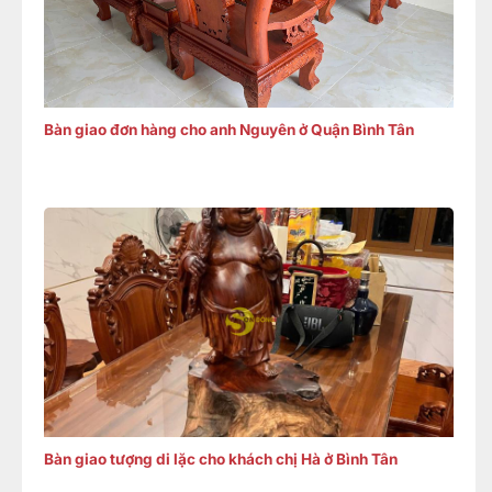
Bàn giao đơn hàng cho anh Nguyên ở Quận Bình Tân
Bàn giao tượng di lặc cho khách chị Hà ở Bình Tân