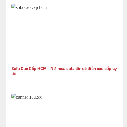
Sofa Cao Cấp HCM – Nơi mua sofa tân cổ điển cao cấp uy
tín