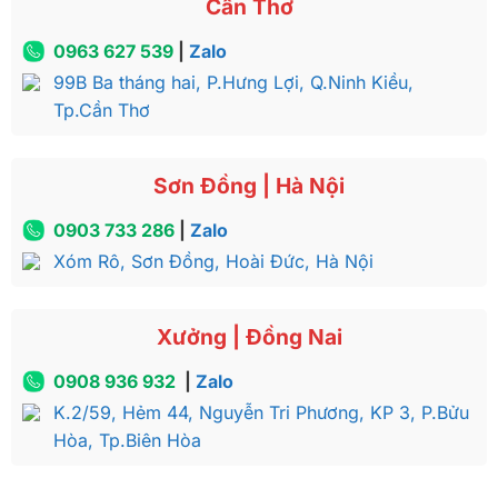
Cần Thơ
0963 627 539
|
Zalo
99B Ba tháng hai, P.Hưng Lợi, Q.Ninh Kiều,
Tp.Cần Thơ
Sơn Đồng | Hà Nội
0903 733 286
|
Zalo
Xóm Rô, Sơn Đồng, Hoài Đức, Hà Nội
Xưởng | Đồng Nai
0908 936 932
|
Zalo
K.2/59, Hẻm 44, Nguyễn Tri Phương, KP 3, P.Bửu
Hòa, Tp.Biên Hòa