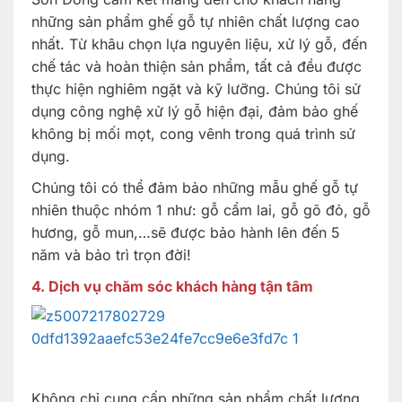
những sản phẩm ghế gỗ tự nhiên chất lượng cao
nhất. Từ khâu chọn lựa nguyên liệu, xử lý gỗ, đến
chế tác và hoàn thiện sản phẩm, tất cả đều được
thực hiện nghiêm ngặt và kỹ lưỡng. Chúng tôi sử
dụng công nghệ xử lý gỗ hiện đại, đảm bảo ghế
không bị mối mọt, cong vênh trong quá trình sử
dụng.
Chúng tôi có thể đảm bảo những mẫu ghế gỗ tự
nhiên thuộc nhóm 1 như: gỗ cẩm lai, gỗ gõ đỏ, gỗ
hương, gỗ mun,…sẽ được bảo hành lên đến 5
năm và bảo trì trọn đời!
4.
Dịch vụ chăm sóc khách hàng tận tâm
Không chỉ cung cấp những sản phẩm chất lượng,