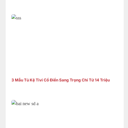
3 Mẫu Tủ Kệ Tivi Cổ Điển Sang Trọng Chỉ Từ 14 Triệu