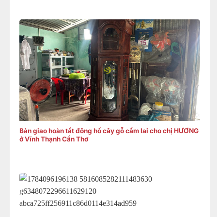
Bàn giao hoàn tất đông hồ cây gỗ cẩm lai cho chị HƯƠNG
ở Vĩnh Thạnh Cần Thơ