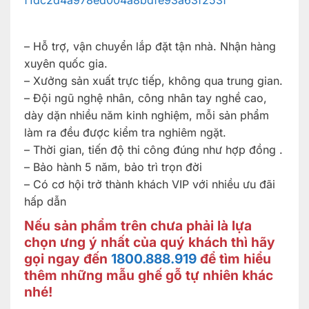
– Hỗ trợ, vận chuyển lắp đặt tận nhà. Nhận hàng
xuyên quốc gia.
– Xưởng sản xuất trực tiếp, không qua trung gian.
– Đội ngũ nghệ nhân, công nhân tay nghề cao,
dày dặn nhiều năm kinh nghiệm, mỗi sản phẩm
làm ra đều được kiểm tra nghiêm ngặt.
– Thời gian, tiến độ thi công đúng như hợp đồng .
– Bảo hành 5 năm, bảo trì trọn đời
– Có cơ hội trở thành khách VIP với nhiều ưu đãi
hấp dẫn
Nếu sản phẩm trên chưa phải là lựa
chọn ưng ý nhất của quý khách thì hãy
gọi ngay đến
1800.888.919
để tìm hiểu
thêm những mẫu ghế gỗ tự nhiên khác
nhé!