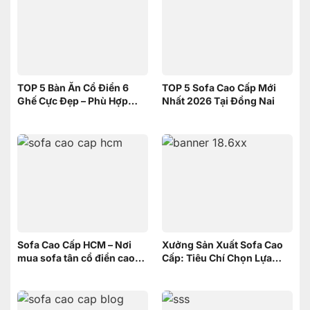
TOP 5 Bàn Ăn Cổ Điển 6
TOP 5 Sofa Cao Cấp Mới
Ghế Cực Đẹp – Phù Hợp
Nhất 2026 Tại Đồng Nai
Không Gian Nhỏ | Nội Thất
Sơn Đông
Sofa Cao Cấp HCM – Nơi
Xưởng Sản Xuất Sofa Cao
mua sofa tân cổ điển cao
Cấp: Tiêu Chí Chọn Lựa
cấp uy tín
xưởng