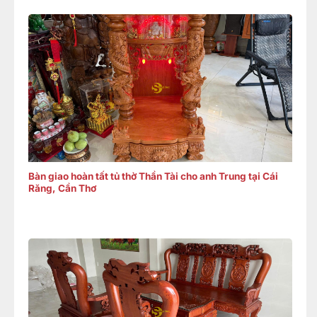
Bàn giao hoàn tất tủ thờ Thần Tài cho anh Trung tại Cái
Răng, Cần Thơ