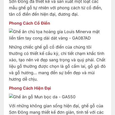
Sơn Đông đã thiết kế và sản xuất một loạt các
mẫu ghế gỗ tự nhiên với phong cách từ cổ điển,
tân cổ điển đến hiện đại, đương đại.
Phong Cách Cổ Điển
Những chiếc ghế gỗ cổ điển của chúng tôi
thường có thiết kế cầu kỳ, chi tiết chạm khắc tinh
xảo, tạo nên vẻ đẹp sang trọng và quý phái. Chất
liệu gỗ thường được chọn là gỗ cẩm lai, gỗ gõ đỏ
và gỗ hương… mang đến sự bền đẹp và mùi
hương dễ chịu.
Phong Cách Hiện Đại
Với những không gian sống hiện đại, ghế gỗ của
Sơn Đông mang thiết kế đơn giản, tinh tế với các