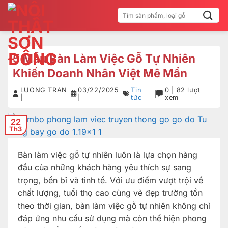
Bỏ
Tìm
qua
kiếm:
nội
dung
5 Mẫu Bàn Làm Việc Gỗ Tự Nhiên
Khiến Doanh Nhân Việt Mê Mẩn
LUONG TRAN
03/22/2025
Tin
0 | 82 lượt
|
|
|
tức
xem
22
Th3
Bàn làm việc gỗ tự nhiên luôn là lựa chọn hàng
đầu của những khách hàng yêu thích sự sang
trọng, bền bỉ và tinh tế. Với ưu điểm vượt trội về
chất lượng, tuổi thọ cao cùng vẻ đẹp trường tồn
theo thời gian, bàn làm việc gỗ tự nhiên không chỉ
đáp ứng nhu cầu sử dụng mà còn thể hiện phong