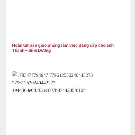
Hoàn tất bàn giao phòng làm việc đẳng cấp cho anh
Thanh – Bình Dương