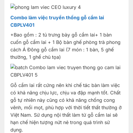
Combo làm việc truyền thống gỗ cẩm lai
CBPLV401
+Bao gồm : 2 tủ trưng bày gỗ cẩm lai+ 1 bàn
cuốn gỗ cẩm lai + 1 Bộ bàn ghế phòng trà phong
cách Á Đông gỗ cẩm lai (7 món : 1 bàn, 5 ghế
thường, 1 ghế chủ tọa)
Gỗ cẩm lai rất cứng nên khi chế tác bàn làm việc
có khả năng chịu lực, chịu va đập mạnh tốt. Chất
gỗ tự nhiên này cũng có khả năng chống cong
vênh, mối mọt, phù hợp với thời tiết thất thường ở
Việt Nam. Sử dụng nội thất làm từ gỗ cẩm lai sẽ
hạn chế hiện tượng nứt nẻ trong quá trình sử
dụng.