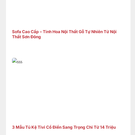
Sofa Cao Cấp – Tinh Hoa Nội Thất Gỗ Tự Nhiên Từ Nội
Thất Sơn Đông
3 Mẫu Tủ Kệ Tivi Cổ Điển Sang Trọng Chỉ Từ 14 Triệu