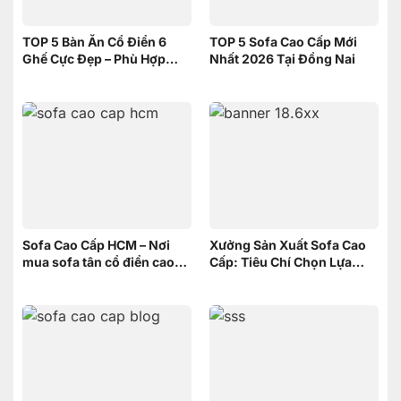
TOP 5 Bàn Ăn Cổ Điển 6
TOP 5 Sofa Cao Cấp Mới
Ghế Cực Đẹp – Phù Hợp
Nhất 2026 Tại Đồng Nai
Không Gian Nhỏ | Nội Thất
Sơn Đông
Sofa Cao Cấp HCM – Nơi
Xưởng Sản Xuất Sofa Cao
mua sofa tân cổ điển cao
Cấp: Tiêu Chí Chọn Lựa
cấp uy tín
xưởng