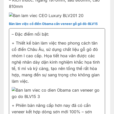
– Kích thước: ngang 1970mm, sâu 860mm, cao
810mm
Bàn làm việc cổ điển Obama cẩn veneer gỗ gõ đỏ-BLV15
– Đặc điểm nổi bật:
+ Thiết kế bàn làm việc theo phong cách tân
cổ điển Châu Âu, sử dụng chất liệu gỗ gõ đỏ
nhóm I cao cấp. Họa tiết hoa văn được các
nghệ nhân dày dặn kinh nghiệm khắc họa tinh
tế, tỉ mỉ và kỹ càng, tạo nên tổng thể rất hòa
hợp, mang đến sự sang trọng cho không gian
làm việc.
+ Phiên bản nâng cấp hơn nay đã có cẩn
veneer kết hợp dòng sơn mới 100% – sơn