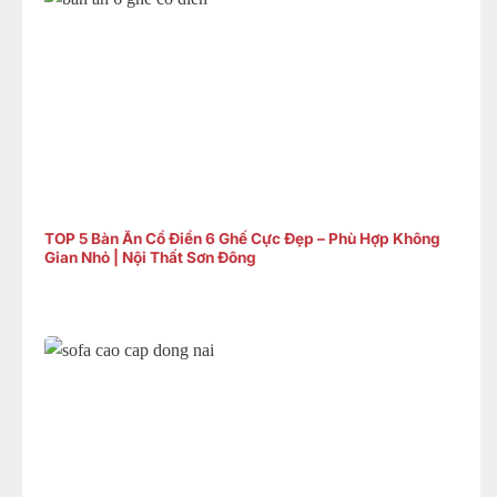
TOP 5 Bàn Ăn Cổ Điển 6 Ghế Cực Đẹp – Phù Hợp Không
Gian Nhỏ | Nội Thất Sơn Đông