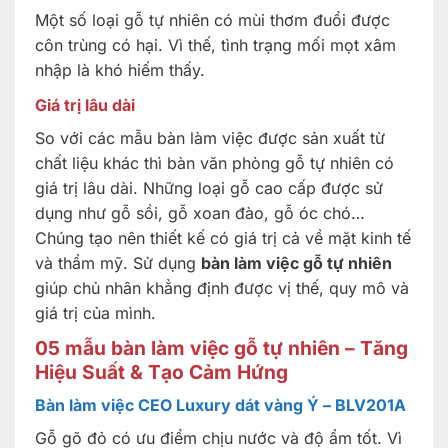
Một số loại gỗ tự nhiên có mùi thơm đuổi được
côn trùng có hại. Vì thế, tình trạng mối mọt xâm
nhập là khó hiếm thấy.
Giá trị lâu dài
So với các mẫu bàn làm việc được sản xuất từ
chất liệu khác thì bàn văn phòng gỗ tự nhiên có
giá trị lâu dài. Những loại gỗ cao cấp được sử
dụng như gỗ sồi, gỗ xoan đào, gỗ óc chó…
Chúng tạo nên thiết kế có giá trị cả về mặt kinh tế
và thẩm mỹ. Sử dụng
bàn làm việc gỗ tự nhiên
giúp chủ nhân khẳng định được vị thế, quy mô và
giá trị của mình.
05 mẫu bàn làm việc gỗ tự nhiên – Tăng
Hiệu Suất & Tạo Cảm Hứng
Bàn làm việc CEO Luxury dát vàng Ý – BLV201A
Gỗ gõ đỏ có ưu điểm chịu nước và độ ẩm tốt. Vì