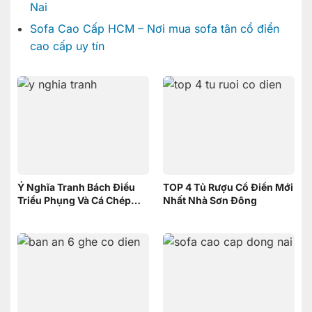
Nai
Sofa Cao Cấp HCM – Nơi mua sofa tân cổ điển
cao cấp uy tín
Ý Nghĩa Tranh Bách Điểu
TOP 4 Tủ Rượu Cổ Điển Mới
Triều Phụng Và Cá Chép
Nhất Nhà Sơn Đông
Phục Long – Nên Chọn
Tranh nào