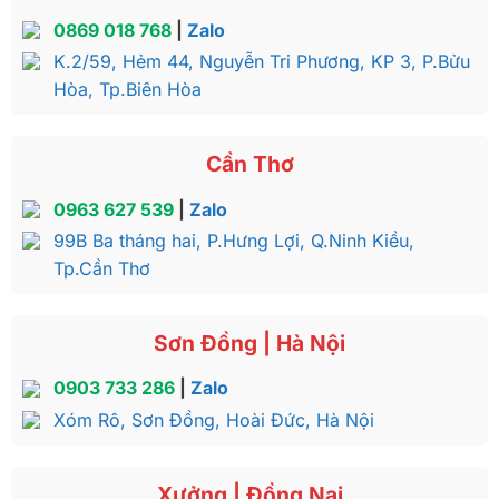
0869 018 768
|
Zalo
K.2/59, Hẻm 44, Nguyễn Tri Phương, KP 3, P.Bửu
Hòa, Tp.Biên Hòa
Cần Thơ
0963 627 539
|
Zalo
99B Ba tháng hai, P.Hưng Lợi, Q.Ninh Kiều,
Tp.Cần Thơ
Sơn Đồng | Hà Nội
0903 733 286
|
Zalo
Xóm Rô, Sơn Đồng, Hoài Đức, Hà Nội
Xưởng | Đồng Nai