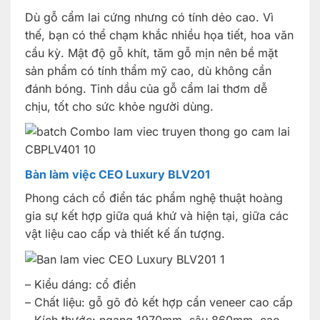
Dù gỗ cẩm lai cứng nhưng có tính dẻo cao. Vì
thế, bạn có thể chạm khắc nhiều họa tiết, hoa văn
cầu kỳ. Mật độ gỗ khít, tăm gỗ mịn nên bề mặt
sản phẩm có tính thẩm mỹ cao, dù không cần
đánh bóng. Tinh dầu của gỗ cẩm lai thơm dễ
chịu, tốt cho sức khỏe người dùng.
Bàn làm việc CEO Luxury BLV201
Phong cách cổ điển tác phẩm nghệ thuật hoàng
gia sự kết hợp giữa quá khứ và hiện tại, giữa các
vật liệu cao cấp và thiết kế ấn tượng.
– Kiểu dáng: cổ điển
– Chất liệu: gỗ gõ đỏ kết hợp cẩn veneer cao cấp