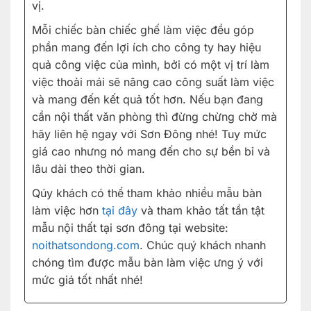
vị.
Mỗi chiếc bàn chiếc ghế làm việc đều góp
phần mang đến lợi ích cho công ty hay hiệu
quả công việc của mình, bởi có một vị trí làm
việc thoải mái sẽ nâng cao công suất làm việc
và mang đến kết quả tốt hơn. Nếu bạn đang
cần nội thất văn phòng thì đừng chừng chờ mà
hãy liên hệ ngay với Sơn Đông nhé! Tuy mức
giá cao nhưng nó mang đến cho sự bền bỉ và
lâu dài theo thời gian.
Qúy khách có thể tham khảo nhiều mẫu bàn
làm việc hơn
tại đây
và tham khảo tất tần tật
mẫu nội thất tại sơn đông tại website:
noithatsondong.com
. Chúc quý khách nhanh
chóng tìm được mẫu bàn làm việc ưng ý với
mức giá tốt nhất nhé!