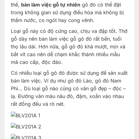
thế,
bàn làm việc gỗ tự nhiên
gõ đỏ có thể đặt
trong không gian sử dụng điều hòa mà không bị
thấm nước, co ngót hay cong vênh.
Loại gỗ này có độ cứng cao, chịu va đập tốt. Thớ
gỗ dày nên bàn làm việc gỗ gõ đỏ rất bền, tuổi
thọ lâu dài. Hơn nữa, gỗ gõ đỏ khá mượt, mịn và
bắt vít cao nên dễ chạm khắc thành nhiều mẫu
mã cao cấp, độc đáo.
Có nhiều loại gỗ gõ đỏ được sử dụng để sản xuất
bàn làm việc. Ví dụ như gõ đỏ Lào, gõ đỏ Nam
Phi… Dù loại gỗ nào cũng có vân gỗ đẹp – độc –
lạ. Đường vân màu nâu đỏ, đậm, xoắn vào nhau
rất đồng đều và rõ nét.