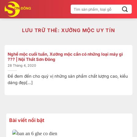
Bỏ
Tìm
qua
kiếm:
nội
dung
LƯU TRỮ THẺ:
XƯỞNG MỘC UY TÍN
Nghề mộc cuối tuần, Xưởng mộc cần có những loại máy gì
??? | Nội Thất Sơn Đông
28 Tháng 4, 2020
Để đem đến cho quý vị những sản phẩm chất lượng cao, kiểu
dáng đẹp[...]
Bài viết nổi bật