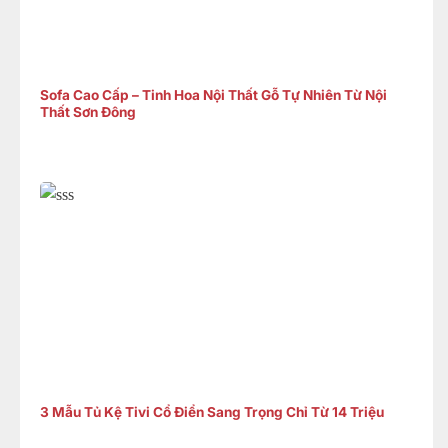
Sofa Cao Cấp – Tinh Hoa Nội Thất Gỗ Tự Nhiên Từ Nội
Thất Sơn Đông
3 Mẫu Tủ Kệ Tivi Cổ Điển Sang Trọng Chỉ Từ 14 Triệu