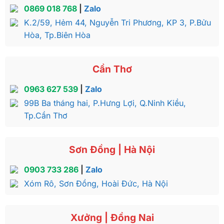
0869 018 768
|
Zalo
K.2/59, Hẻm 44, Nguyễn Tri Phương, KP 3, P.Bửu
Hòa, Tp.Biên Hòa
Cần Thơ
0963 627 539
|
Zalo
99B Ba tháng hai, P.Hưng Lợi, Q.Ninh Kiều,
Tp.Cần Thơ
Sơn Đồng | Hà Nội
0903 733 286
|
Zalo
Xóm Rô, Sơn Đồng, Hoài Đức, Hà Nội
Xưởng | Đồng Nai