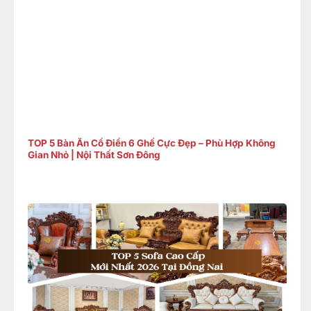
TOP 5 Bàn Ăn Cổ Điển 6 Ghế Cực Đẹp – Phù Hợp Không
Gian Nhỏ | Nội Thất Sơn Đông