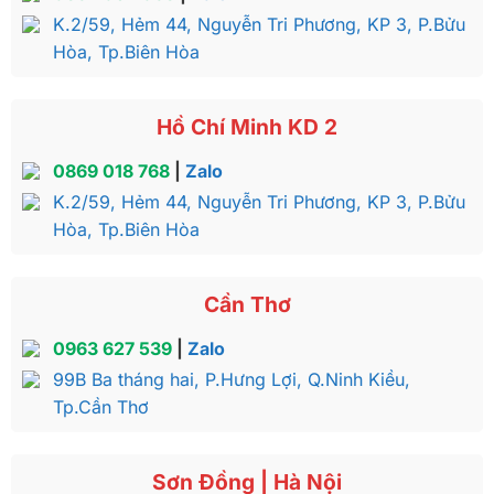
K.2/59, Hẻm 44, Nguyễn Tri Phương, KP 3, P.Bửu
Hòa, Tp.Biên Hòa
Hồ Chí Minh KD 2
0869 018 768
|
Zalo
K.2/59, Hẻm 44, Nguyễn Tri Phương, KP 3, P.Bửu
Hòa, Tp.Biên Hòa
Cần Thơ
0963 627 539
|
Zalo
99B Ba tháng hai, P.Hưng Lợi, Q.Ninh Kiều,
Tp.Cần Thơ
Sơn Đồng | Hà Nội