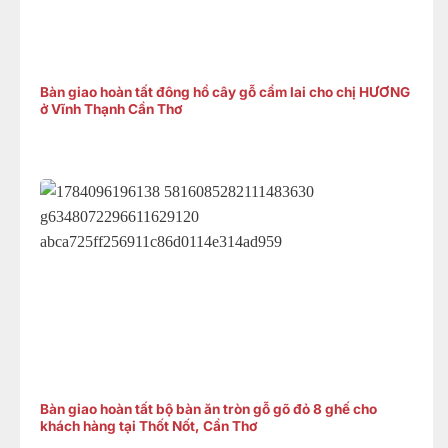
Bàn giao hoàn tất đông hồ cây gỗ cẩm lai cho chị HƯƠNG
ở Vĩnh Thạnh Cần Thơ
Bàn giao hoàn tất bộ bàn ăn tròn gỗ gõ đỏ 8 ghế cho
khách hàng tại Thốt Nốt, Cần Thơ