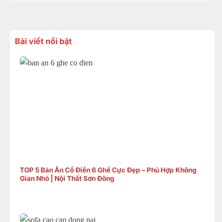
Bài viết nổi bật
TOP 5 Bàn Ăn Cổ Điển 6 Ghế Cực Đẹp – Phù Hợp Không
Gian Nhỏ | Nội Thất Sơn Đông