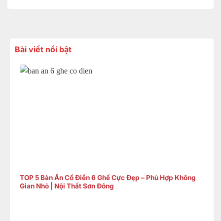
Bài viết nổi bật
TOP 5 Bàn Ăn Cổ Điển 6 Ghế Cực Đẹp – Phù Hợp Không
Gian Nhỏ | Nội Thất Sơn Đông