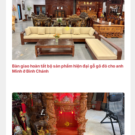
Bàn giao hoàn tất bộ sản phẩm hiện đại gỗ gõ đỏ cho anh
Minh ở Bình Chánh