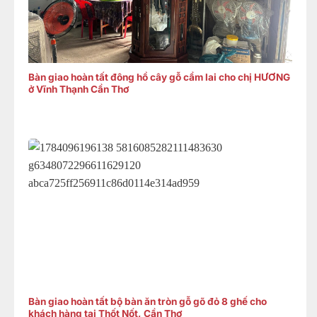
Bàn giao hoàn tất đông hồ cây gỗ cẩm lai cho chị HƯƠNG
ở Vĩnh Thạnh Cần Thơ
Bàn giao hoàn tất bộ bàn ăn tròn gỗ gõ đỏ 8 ghế cho
khách hàng tại Thốt Nốt, Cần Thơ