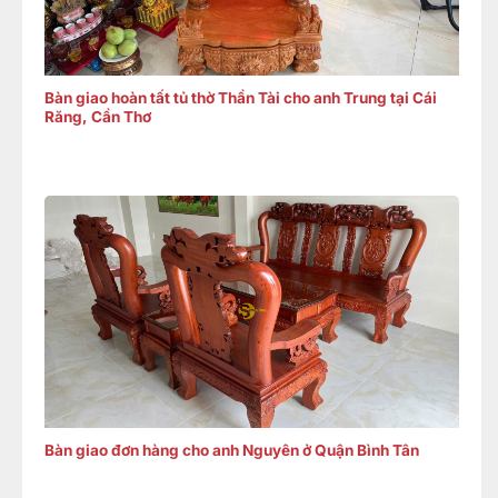
Bàn giao hoàn tất tủ thờ Thần Tài cho anh Trung tại Cái
Răng, Cần Thơ
Bàn giao đơn hàng cho anh Nguyên ở Quận Bình Tân