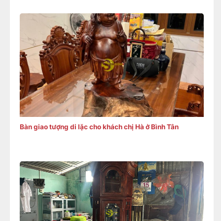
Bàn giao tượng di lặc cho khách chị Hà ở Bình Tân