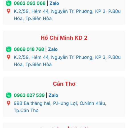
0862 092 068
|
Zalo
K.2/59, Hẻm 44, Nguyễn Tri Phương, KP 3, P.Bửu
Hòa, Tp.Biên Hòa
Hồ Chí Minh KD 2
0869 018 768
|
Zalo
K.2/59, Hẻm 44, Nguyễn Tri Phương, KP 3, P.Bửu
Hòa, Tp.Biên Hòa
Cần Thơ
0963 627 539
|
Zalo
99B Ba tháng hai, P.Hưng Lợi, Q.Ninh Kiều,
Tp.Cần Thơ