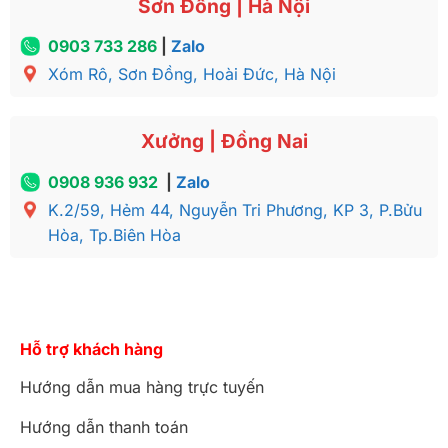
Sơn Đồng | Hà Nội
0903 733 286
|
Zalo
Xóm Rô, Sơn Đồng, Hoài Đức, Hà Nội
Xưởng | Đồng Nai
0908 936 932
|
Zalo
K.2/59, Hẻm 44, Nguyễn Tri Phương, KP 3, P.Bửu
Hòa, Tp.Biên Hòa
Hỗ trợ khách hàng
Hướng dẫn mua hàng trực tuyến
Hướng dẫn thanh toán