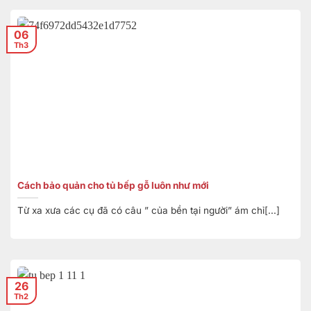
06
Th3
Cách bảo quản cho tủ bếp gỗ luôn như mới
Từ xa xưa các cụ đã có câu ” của bền tại người” ám chỉ[...]
26
Th2