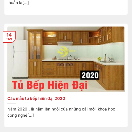
thuần là[...]
14
Th3
Các mẫu tủ bếp hiện đại 2020
Năm 2020 , là năm lên ngôi của những cái mới, khoa học
công nghệ[...]