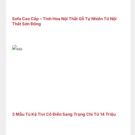
Sofa Cao Cấp – Tinh Hoa Nội Thất Gỗ Tự Nhiên Từ Nội
Thất Sơn Đông
3 Mẫu Tủ Kệ Tivi Cổ Điển Sang Trọng Chỉ Từ 14 Triệu