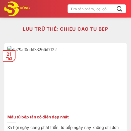
Bỏ
Tìm
qua
kiếm:
nội
dung
LƯU TRỮ THẺ:
CHIEU CAO TU BEP
21
Th3
Mẫu tủ bếp tân cổ điển đẹp nhất
Xã hội ngày càng phát triển, tủ bếp ngày nay không chỉ đơn