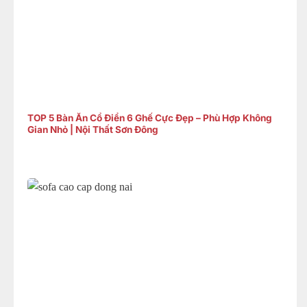
TOP 5 Bàn Ăn Cổ Điển 6 Ghế Cực Đẹp – Phù Hợp Không
Gian Nhỏ | Nội Thất Sơn Đông