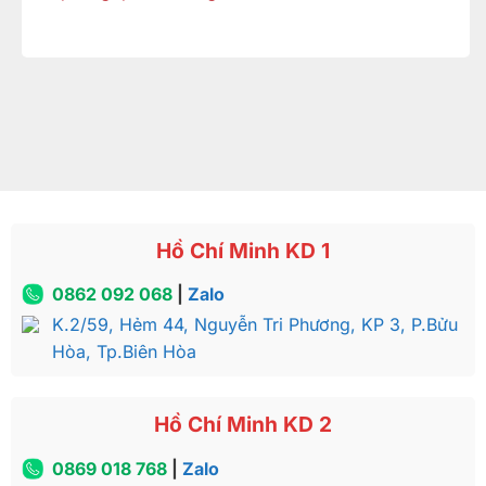
Hồ Chí Minh KD 1
0862 092 068
|
Zalo
K.2/59, Hẻm 44, Nguyễn Tri Phương, KP 3, P.Bửu
Hòa, Tp.Biên Hòa
Hồ Chí Minh KD 2
0869 018 768
|
Zalo