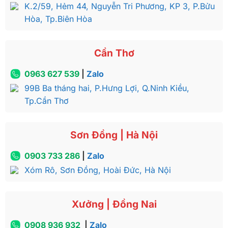
K.2/59, Hẻm 44, Nguyễn Tri Phương, KP 3, P.Bửu
Hòa, Tp.Biên Hòa
Cần Thơ
0963 627 539
|
Zalo
99B Ba tháng hai, P.Hưng Lợi, Q.Ninh Kiều,
Tp.Cần Thơ
Sơn Đồng | Hà Nội
0903 733 286
|
Zalo
Xóm Rô, Sơn Đồng, Hoài Đức, Hà Nội
Xưởng | Đồng Nai
0908 936 932
|
Zalo